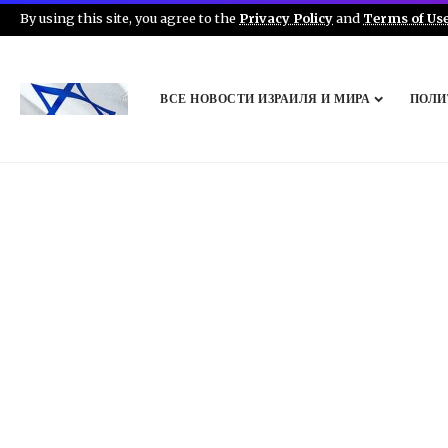
By using this site, you agree to the
Privacy Policy
and
Terms of Us
ВСЕ НОВОСТИ ИЗРАИЛЯ И МИРА
ПОЛИ