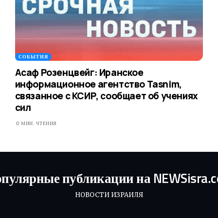
СОБЫТИЯ
Асаф Розенцвейг: Иранское
информационное агентство Tasnim,
связанное с КСИР, сообщает об учениях
сил
0 МИН. ЧТЕНИЯ
пулярные публикации на NEWSisra.
НОВОСТИ ИЗРАИЛЯ