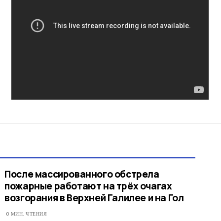
После массированного обстрела
пожарные работают на трёх очагах
возгорания в Верхней Галилее и на Гол
0 МИН. ЧТЕНИЯ