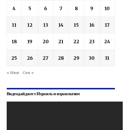
4
5
6
7
8
9
10
11
12
13
14
15
16
17
18
19
20
21
22
23
24
25
26
27
28
29
30
31
« Июл
Сен »
Видеодайджест Израиль и израильтяне