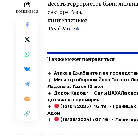
Десять террористов были ликвид
секторе Газа.
ПОДЕЛИТЬСЯ
#интеллиньюз
Read More
​
Также может понравиться
Атака в Джабшите и ее последств
Министр обороны Йоав Галант: Ли
Ладена из Газы» 13 июл
Дорон Кадош: — Силы ЦАХАЛа снов
до начала перемирия.
(12/01/2025): 16:19: • Граница 
Адом
(13/09/2024) : 07:16: • Линия 