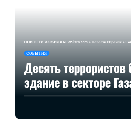
НОВОСТИ ИЗРАИЛЯ NEWSisra.com
>
Новости Израиля
>
Со
СОБЫТИЯ
Десять террористов 
здание в секторе Га