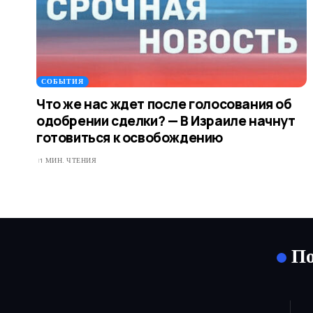
СОБЫТИЯ
Что же нас ждет после голосования об
одобрении сделки? — В Израиле начнут
готовиться к освобождению
1 МИН. ЧТЕНИЯ
По