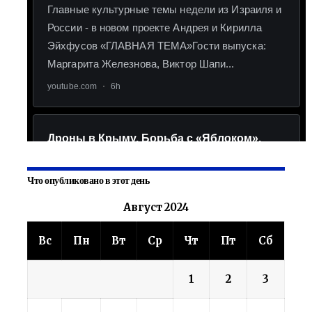
Что опубликовано в этот день
Август 2024
Вс
Пн
Вт
Ср
Чт
Пт
Сб
1
2
3