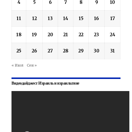
4
5
6
7
8
9
10
11
12
13
14
15
16
17
18
19
20
21
22
23
24
25
26
27
28
29
30
31
« Июл
Сен »
Видеодайджест Израиль и израильтяне