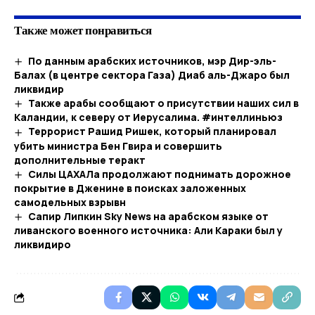
Также может понравиться
По данным арабских источников, мэр Дир-эль-
Балах (в центре сектора Газа) Диаб аль-Джаро был
ликвидир
Также арабы сообщают о присутствии наших сил в
Каландии, к северу от Иерусалима. #интеллиньюз
Террорист Рашид Ришек, который планировал
убить министра Бен Гвира и совершить
дополнительные теракт
Силы ЦАХАЛа продолжают поднимать дорожное
покрытие в Дженине в поисках заложенных
самодельных взрывн
Сапир Липкин Sky News на арабском языке от
ливанского военного источника: Али Караки был у
ликвидиро