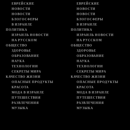
ЕВРЕЙСКИЕ
ЕВРЕЙСКИЕ
НОВОСТИ
НОВОСТИ
НОВОСТИ
НОВОСТИ
БЛОГОСФЕРЫ
БЛОГОСФЕРЫ
В ИЗРАИЛЕ
В ИЗРАИЛЕ
ПОЛИТИКА
ПОЛИТИКА
ИЗРАИЛЬ НОВОСТИ
ИЗРАИЛЬ НОВОСТИ
НА РУССКОМ
НА РУССКОМ
ОБЩЕСТВО
ОБЩЕСТВО
ЗДОРОВЬЕ
ЗДОРОВЬЕ
ОБРАЗОВАНИЕ
ОБРАЗОВАНИЕ
НАУКА
НАУКА
ТЕХНОЛОГИИ
ТЕХНОЛОГИИ
СЕКРЕТЫ МИРА
СЕКРЕТЫ МИРА
КАЧЕСТВО ЖИЗНИ
КАЧЕСТВО ЖИЗНИ
ОПАСНЫЕ ПРОДУКТЫ
ОПАСНЫЕ ПРОДУКТЫ
КРАСОТА
КРАСОТА
МОДА В ИЗРАИЛЕ
МОДА В ИЗРАИЛЕ
ПУТЕШЕСТВИЯ
ПУТЕШЕСТВИЯ
РАЗВЛЕЧЕНИЯ
РАЗВЛЕЧЕНИЯ
МУЗЫКА
МУЗЫКА