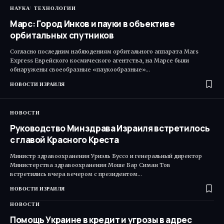
НАУКА
ТЕХНОЛОГИИ
Марс: Город Инков и пауки в объективе
орбитальных спутников
Согласно последним наблюдениям орбитального аппарата Mars
Express Еврейского космического агентства, на Марсе были
обнаружены своеобразные «паукообразные»…
НОВОСТИ ИЗРАИЛЯ
НОВОСТИ
Руководство Минздрава Израиля встретилось
с главой Красного Креста
Министр здравоохранения Уриэль Буссо и генеральный директор
Министерства здравоохранения Моше Бар Симан Тов
встретились вчера вечером с президентом…
НОВОСТИ ИЗРАИЛЯ
НОВОСТИ
Помощь Украине в кредит и угрозы в адрес