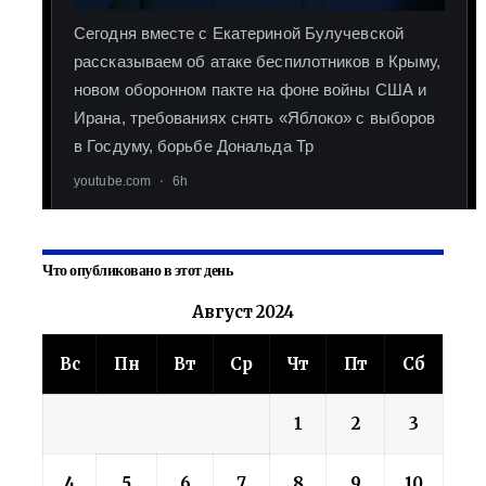
Что опубликовано в этот день
Август 2024
Вс
Пн
Вт
Ср
Чт
Пт
Сб
1
2
3
4
5
6
7
8
9
10