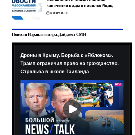
кипячении воды в поселке Яциц
В ИЗРАИЛЕ
Новости Израиля и мира. Дайджест СМИ