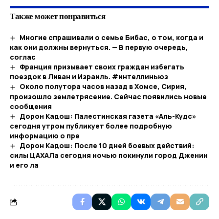
Также может понравиться
Многие спрашивали о семье Бибас, о том, когда и
как они должны вернуться. — В первую очередь,
соглас
Франция призывает своих граждан избегать
поездок в Ливан и Израиль. #интеллиньюз
Около полутора часов назад в Хомсе, Сирия,
произошло землетрясение. Сейчас появились новые
сообщения
Дорон Кадош: Палестинская газета «Аль-Кудс»
сегодня утром публикует более подробную
информацию о пре
Дорон Кадош: После 10 дней боевых действий:
силы ЦАХАЛа сегодня ночью покинули город Дженин
и его ла