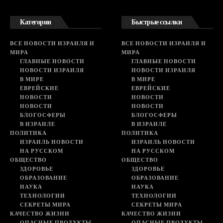
Категории
Быстрые ссылки
ВСЕ НОВОСТИ ИЗРАИЛЯ И
ВСЕ НОВОСТИ ИЗРАИЛЯ И
МИРА
МИРА
ГЛАВНЫЕ НОВОСТИ
ГЛАВНЫЕ НОВОСТИ
НОВОСТИ ИЗРАИЛЯ
НОВОСТИ ИЗРАИЛЯ
В МИРЕ
В МИРЕ
ЕВРЕЙСКИЕ
ЕВРЕЙСКИЕ
НОВОСТИ
НОВОСТИ
НОВОСТИ
НОВОСТИ
БЛОГОСФЕРЫ
БЛОГОСФЕРЫ
В ИЗРАИЛЕ
В ИЗРАИЛЕ
ПОЛИТИКА
ПОЛИТИКА
ИЗРАИЛЬ НОВОСТИ
ИЗРАИЛЬ НОВОСТИ
НА РУССКОМ
НА РУССКОМ
ОБЩЕСТВО
ОБЩЕСТВО
ЗДОРОВЬЕ
ЗДОРОВЬЕ
ОБРАЗОВАНИЕ
ОБРАЗОВАНИЕ
НАУКА
НАУКА
ТЕХНОЛОГИИ
ТЕХНОЛОГИИ
СЕКРЕТЫ МИРА
СЕКРЕТЫ МИРА
КАЧЕСТВО ЖИЗНИ
КАЧЕСТВО ЖИЗНИ
ОПАСНЫЕ ПРОДУКТЫ
ОПАСНЫЕ ПРОДУКТЫ