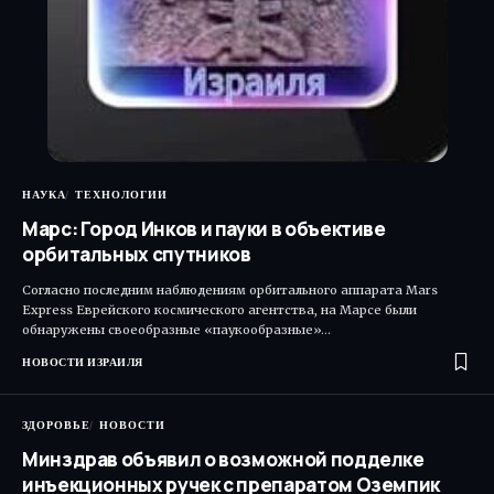
НАУКА
ТЕХНОЛОГИИ
Марс: Город Инков и пауки в объективе
орбитальных спутников
Согласно последним наблюдениям орбитального аппарата Mars
Express Еврейского космического агентства, на Марсе были
обнаружены своеобразные «паукообразные»…
НОВОСТИ ИЗРАИЛЯ
ЗДОРОВЬЕ
НОВОСТИ
Минздрав объявил о возможной подделке
инъекционных ручек с препаратом Оземпик