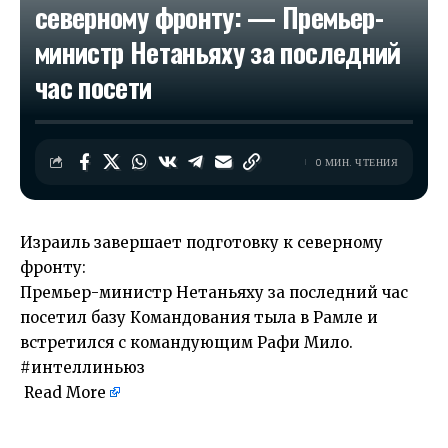
северному фронту: — Премьер-
министр Нетаньяху за последний
час посети
0 МИН. ЧТЕНИЯ
Израиль завершает подготовку к северному
фронту:
Премьер-министр Нетаньяху за последний час
посетил базу Командования тыла в Рамле и
встретился с командующим Рафи Мило.
#интеллиньюз
Read More
​