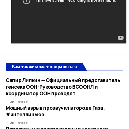
Вам также может понравиться
Сапир Липкин — Официальный представитель
генсека ООН: Руководство ВСООНЛ и
координатор ООН проводят
0 МИН. ЧТЕНИЯ
Мощный взрыв прозвучал в городе Газа.
#интеллиньюз​
0 МИН. ЧТЕНИЯ
Перехваты на севере страны с недавнего