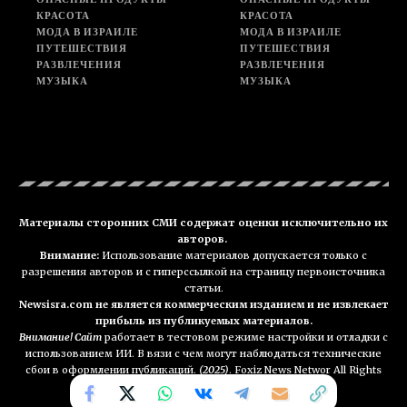
КРАСОТА
КРАСОТА
МОДА В ИЗРАИЛЕ
МОДА В ИЗРАИЛЕ
ПУТЕШЕСТВИЯ
ПУТЕШЕСТВИЯ
РАЗВЛЕЧЕНИЯ
РАЗВЛЕЧЕНИЯ
МУЗЫКА
МУЗЫКА
Материалы сторонних СМИ содержат оценки исключительно их
авторов.
Внимание:
Использование материалов допускается только с
разрешения авторов и с гиперссылкой на страницу первоисточника
статьи.
Newsisra.com не является коммерческим изданием и не извлекает
прибыль из публикуемых материалов.
Внимание! Сайт
работает в тестовом режиме настройки и отладки с
использованием ИИ. В вязи с чем могут наблюдаться технические
сбои в оформлении публикаций.
(2025)
. Foxiz News Networ All Rights
Reserved. NEWSisra.com