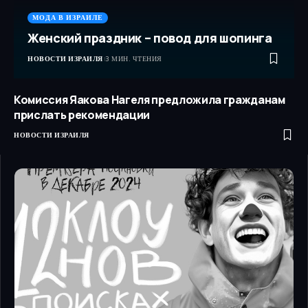
МОДА В ИЗРАИЛЕ
Женский праздник – повод для шопинга
НОВОСТИ ИЗРАИЛЯ
3 МИН. ЧТЕНИЯ
Комиссия Яакова Нагеля предложила гражданам
прислать рекомендации
НОВОСТИ ИЗРАИЛЯ