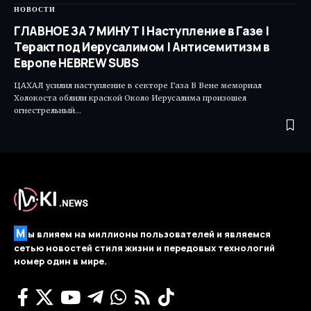
НОВОСТИ
ГЛАВНОЕ ЗА 7 МИНУТ | Наступление в Газе |
Теракт под Иерусалимом | Антисемитизм в
Европе HEBREW SUBS
ЦАХАЛ усилил наступление в секторе Газа В Вене мемориал
Холокоста облили краской Около Иерусалима произошел
огнестрельный…
М
ы влияем на миллионы пользователей и являемся
сетью новостей стиля жизни и передовых технологий
номер один в мире.