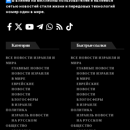
ы влияем на миллионы пользователей и являемся
сетью новостей стиля жизни и передовых технологий
номер один в мире.
Категории
Быстрые ссылки
ВСЕ НОВОСТИ ИЗРАИЛЯ И
ВСЕ НОВОСТИ ИЗРАИЛЯ И
МИРА
МИРА
ГЛАВНЫЕ НОВОСТИ
ГЛАВНЫЕ НОВОСТИ
НОВОСТИ ИЗРАИЛЯ
НОВОСТИ ИЗРАИЛЯ
В МИРЕ
В МИРЕ
ЕВРЕЙСКИЕ
ЕВРЕЙСКИЕ
НОВОСТИ
НОВОСТИ
НОВОСТИ
НОВОСТИ
БЛОГОСФЕРЫ
БЛОГОСФЕРЫ
В ИЗРАИЛЕ
В ИЗРАИЛЕ
ПОЛИТИКА
ПОЛИТИКА
ИЗРАИЛЬ НОВОСТИ
ИЗРАИЛЬ НОВОСТИ
НА РУССКОМ
НА РУССКОМ
ОБЩЕСТВО
ОБЩЕСТВО