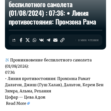
беспилотного самолета
(01/08/2024) : 07:36: • Линия
противостояния: Промзона Рама
0 МИН. ЧТЕНИЯ
Проникновение беспилотного самолета
(01/08/2024):
07:36:
• Линия противостояния: Промзона Рамат
Дальтон, Джиш (Гуш Халав), Дальтон, Керем Бен
Зимра, Альма, Рехания
Цофар — Цева Адом
Read More
​