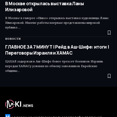
В Москве открылась выставка Ланы
Илизаровой
В Москве в галерее «Нико» открылась выставка художницы Ланы
Илизаровой. Многие работы впервые представлены широкой
публике.…
НОВОСТИ
ГЛАВНОЕ ЗА 7 МИНУТ | Рейд в Аш-Шифе: итоги |
Переговоры Израиля и ХАМАС
ЦАХАЛ задержал в Аш-Шифе более трехсот боевиков Израиль
передал ХАМАСу условия по обмену заложников Еврейские
общины…
М