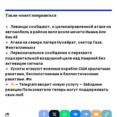
Также может понравиться
Ливанцы сообщают, о целенаправленной атаке на
автомобиль в районе вилл возле мечети Имама Али
бин Аб
Атака на севере лагеря Нусейрат, сектор Газа.
#интеллиньюз
Первоначальное сообщение о перехвате
подозрительной воздушной цели над Наарией без
активации сигнала
Хуситы атакуют военные корабли США крылатыми
ракетами, беспилотниками и баллистическими
ракетами. #и
— Telegram вводит новую услугу — Звёздные
реакции Пользователи теперь могут поддерживать
свои люб