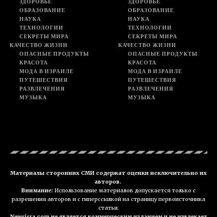
ЗДОРОВЬЕ
ЗДОРОВЬЕ
ОБРАЗОВАНИЕ
ОБРАЗОВАНИЕ
НАУКА
НАУКА
ТЕХНОЛОГИИ
ТЕХНОЛОГИИ
СЕКРЕТЫ МИРА
СЕКРЕТЫ МИРА
КАЧЕСТВО ЖИЗНИ
КАЧЕСТВО ЖИЗНИ
ОПАСНЫЕ ПРОДУКТЫ
ОПАСНЫЕ ПРОДУКТЫ
КРАСОТА
КРАСОТА
МОДА В ИЗРАИЛЕ
МОДА В ИЗРАИЛЕ
ПУТЕШЕСТВИЯ
ПУТЕШЕСТВИЯ
РАЗВЛЕЧЕНИЯ
РАЗВЛЕЧЕНИЯ
МУЗЫКА
МУЗЫКА
Материалы сторонних СМИ содержат оценки исключительно их
авторов.
Внимание:
Использование материалов допускается только с
разрешения авторов и с гиперссылкой на страницу первоисточника
статьи.
Newsisra.com не является коммерческим изданием и не извлекает