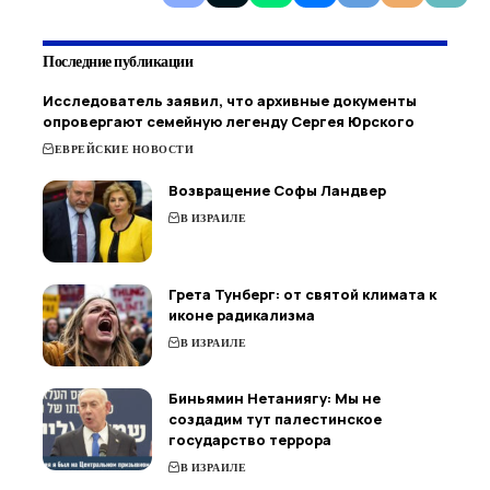
Последние публикации
Исследователь заявил, что архивные документы
опровергают семейную легенду Сергея Юрского
ЕВРЕЙСКИЕ НОВОСТИ
Возвращение Софы Ландвер
В ИЗРАИЛЕ
Грета Тунберг: от святой климата к
иконе радикализма
В ИЗРАИЛЕ
Биньямин Нетаниягу: Мы не
создадим тут палестинское
государство террора
В ИЗРАИЛЕ