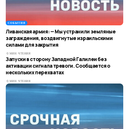
СОБЫТИЯ
Ливанская армия: — Мы устранили земляные
заграждения, воздвигнутые израильскими
силами для закрытия
0 МИН. ЧТЕНИЯ
Запуски в сторону Западной Галилеи без
активации сигнала тревоги. Сообщается о
нескольких перехватах
0 МИН. ЧТЕНИЯ