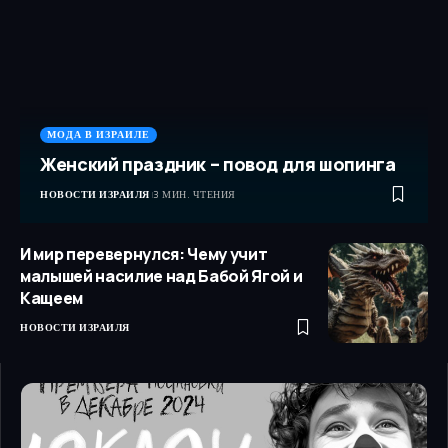
МОДА В ИЗРАИЛЕ
Женский праздник – повод для шопинга
НОВОСТИ ИЗРАИЛЯ
3 МИН. ЧТЕНИЯ
И мир перевернулся: Чему учит
малышей насилие над Бабой Ягой и
Кащеем
НОВОСТИ ИЗРАИЛЯ