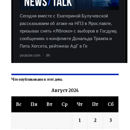
Что опубликовано в этот день
Август 2024
Вс
Пн
Вт
Ср
Чт
Пт
Сб
1
2
3