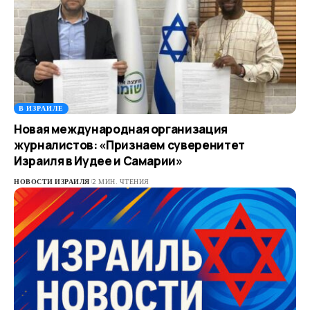
В ИЗРАИЛЕ
Новая международная организация
журналистов: «Признаем суверенитет
Израиля в Иудее и Самарии»
НОВОСТИ ИЗРАИЛЯ
2 МИН. ЧТЕНИЯ