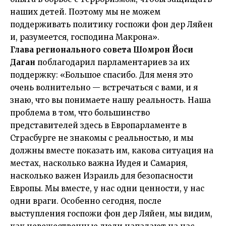
наших детей. Поэтому мы не можем
поддерживать политику госпожи фон дер Ляйен
и, разумеется, господина Макрона».
Глава регионального совета Шомрон
Йоси
Даган
поблагодарил парламентариев за их
поддержку: «Большое спасибо. Для меня это
очень волнительно — встречаться с вами, и я
знаю, что вы понимаете нашу реальность. Наша
проблема в том, что большинство
представителей здесь в Европарламенте в
Страсбурге не знакомы с реальностью, и мы
должны вместе показать им, какова ситуация на
местах, насколько важна Иудея и Самария,
насколько важен Израиль для безопасности
Европы. Мы вместе, у нас одни ценности, у нас
одни враги. Особенно сегодня, после
выступления госпожи фон дер Ляйен, мы видим,