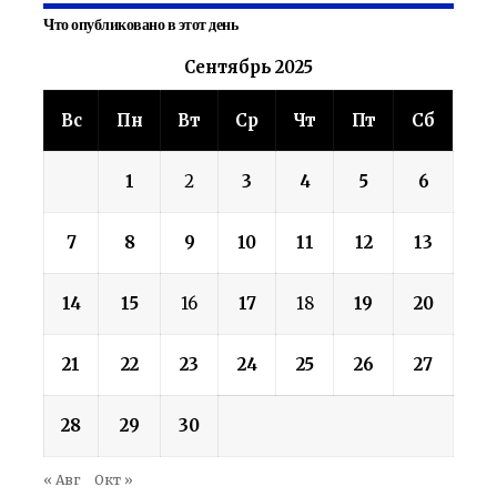
Что опубликовано в этот день
Сентябрь 2025
Вс
Пн
Вт
Ср
Чт
Пт
Сб
1
2
3
4
5
6
7
8
9
10
11
12
13
14
15
16
17
18
19
20
21
22
23
24
25
26
27
28
29
30
« Авг
Окт »