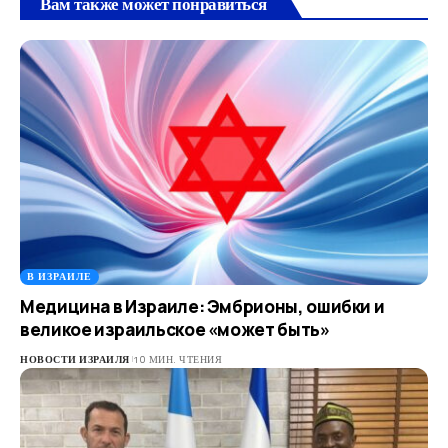
Вам также может понравиться
В ИЗРАИЛЕ
Медицина в Израиле: Эмбрионы, ошибки и
великое израильское «может быть»
НОВОСТИ ИЗРАИЛЯ
10 МИН. ЧТЕНИЯ