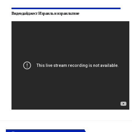
Видеодайджест Израиль и израильтяне