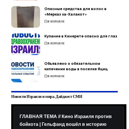
Опасные средства для волос в
«Мерказ ха-Халакот»
В ИЗРАИЛЕ
Купание в Кинерете опасно для глаз
В ИЗРАИЛЕ
Объявлено о обязательном
кипячении воды в поселке Яциц
В ИЗРАИЛЕ
Новости Израиля и мира. Дайджест СМИ