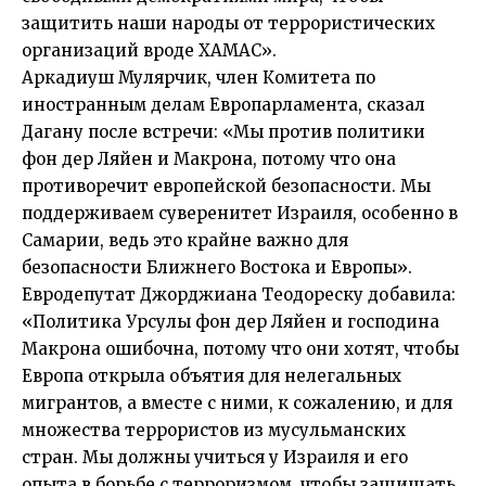
защитить наши народы от террористических
организаций вроде ХАМАС».
Аркадиуш Мулярчик, член Комитета по
иностранным делам Европарламента, сказал
Дагану после встречи: «Мы против политики
фон дер Ляйен и Макрона, потому что она
противоречит европейской безопасности. Мы
поддерживаем суверенитет Израиля, особенно в
Самарии, ведь это крайне важно для
безопасности Ближнего Востока и Европы».
Евродепутат Джорджиана Теодореску добавила:
«Политика Урсулы фон дер Ляйен и господина
Макрона ошибочна, потому что они хотят, чтобы
Европа открыла объятия для нелегальных
мигрантов, а вместе с ними, к сожалению, и для
множества террористов из мусульманских
стран. Мы должны учиться у Израиля и его
опыта в борьбе с терроризмом, чтобы защищать