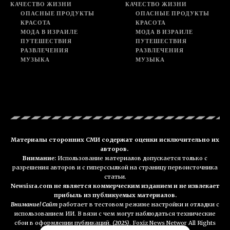
КАЧЕСТВО ЖИЗНИ
КАЧЕСТВО ЖИЗНИ
ОПАСНЫЕ ПРОДУКТЫ
ОПАСНЫЕ ПРОДУКТЫ
КРАСОТА
КРАСОТА
МОДА В ИЗРАИЛЕ
МОДА В ИЗРАИЛЕ
ПУТЕШЕСТВИЯ
ПУТЕШЕСТВИЯ
РАЗВЛЕЧЕНИЯ
РАЗВЛЕЧЕНИЯ
МУЗЫКА
МУЗЫКА
Материалы сторонних СМИ содержат оценки исключительно их
авторов.
Внимание:
Использование материалов допускается только с
разрешения авторов и с гиперссылкой на страницу первоисточника
статьи.
Newsisra.com не является коммерческим изданием и не извлекает
прибыль из публикуемых материалов.
Внимание! Сайт
работает в тестовом режиме настройки и отладки с
использованием ИИ. В вязи с чем могут наблюдаться технические
сбои в оформлении публикаций.
(2025)
. Foxiz News Networ All Rights