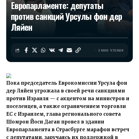
Европарламенте: депутаты
против санкций Урсулы фон дер
Ляйен
3 МИН. ЧТЕНИЯ
Пока председатель Еврокомиссии Урсула фон
дер Ляйен угрожала в своей речи санкциями
против Израиля — с акцентом на министров и
поселенцев, а также ограничением торговли
ЕС с Израилем, глава регионального совета
Шомрон Йоси Даган провел в здании
Европарламента в Страсбурге марафон встреч
с депутатами, заручаясь их поддержкой в