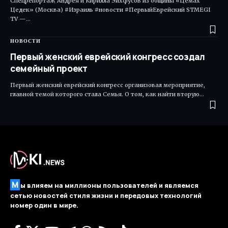
Спецрепортаж Андрея и Кирилла Эйхфусов из общины «Цемах
Цедек» (Москва) #Израиль #новости #ПервыйЕврейский STMEGI
TV —…
НОВОСТИ
Первый женский еврейский конгресс создал
семейный проект
Первый женский еврейский конгресс организовал мероприятие,
главной темой которого стала Семья. О том, как найти вторую…
М
ы влияем на миллионы пользователей и являемся
сетью новостей стиля жизни и передовых технологий
номер один в мире.