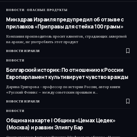
НОВОСТИ
ОПАСНЫЕ ПРОДУКТЫ
Минздрав Израиля предупредил об отзыве с
прилавков «Приправы для стейка 100 грамм»
Компания производитель просит клиентов, страдающих аллергией
на арахис, не употреблять этот продукт
НОВОСТИ ИЗРАИЛЯ
НОВОСТИ
Болгарский историк: По отношению к России
Европарламент культивирует чувство вражды
Дарина Григорова - профессор по истории России, автор книги
«Русский Феникс – между советским прошлым и…
НОВОСТИ ИЗРАИЛЯ
НОВОСТИ
Община на карте | Община «Цемах Цедек»
(Москва) и раввин Элиягу Бар