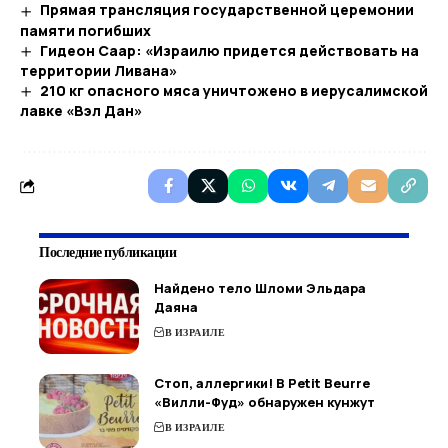
Прямая трансляция государственной церемонии
памяти погибших
Гидеон Саар: «Израилю придется действовать на
территории Ливана»
210 кг опасного мяса уничтожено в иерусалимской
лавке «Вэл Дан»
Последние публикации
Найдено тело Шломи Эльдара
Даяна
В ИЗРАИЛЕ
Стоп, аллергики! В Petit Beurre
«Вилли-Фуд» обнаружен кунжут
В ИЗРАИЛЕ