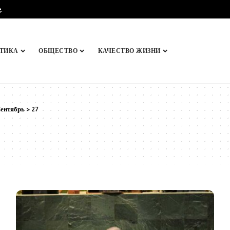
e
.
ТИКА
ОБЩЕСТВО
КАЧЕСТВО ЖИЗНИ
ентябрь
>
27