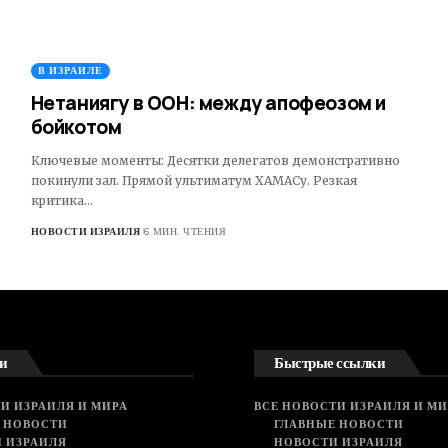
В ИЗРАИЛЕ
Нетаниягу в ООН: между апофеозом и
бойкотом
Ключевые моменты: Десятки делегатов демонстративно
покинули зал. Прямой ультиматум ХАМАСу. Резкая
критика…
НОВОСТИ ИЗРАИЛЯ
6 МИН. ЧТЕНИЯ
и
Быстрые ссылки
И ИЗРАИЛЯ И МИРА
ВСЕ НОВОСТИ ИЗРАИЛЯ И МИ
 НОВОСТИ
ГЛАВНЫЕ НОВОСТИ
 ИЗРАИЛЯ
НОВОСТИ ИЗРАИЛЯ