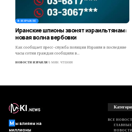
В ИЗРАИЛЕ
Иранские шпионы звонят израильтянам:
новая волна вербовки
Как сообщает пресс-служба полиции Израиля в последние
часы сотни граждан сообщили в…
НОВОСТИ ИЗРАИЛЯ
5 МИН. ЧТЕНИЯ
Категори
ВСЕ НОВОСТ
М
ы влияем на
ГЛАВНЫЕ
миллионы
НОВОСТИ