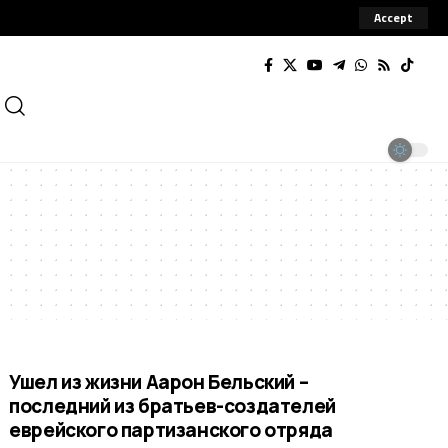
Accept
Ушел из жизни Аарон Бельский –
последний из братьев-создателей
еврейского партизанского отряда