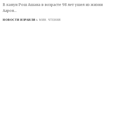
В канун Рош Ашана в возрасте 98 лет ушел из жизни
Аарон…
НОВОСТИ ИЗРАИЛЯ
4 МИН. ЧТЕНИЯ