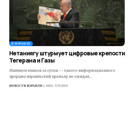
В ИЗРАИЛЕ
Нетаниягу штурмует цифровые крепости
Тегерана и Газы
Миллион кликов за сутки — такого информационного
прорыва израильский премьер не ожидал…
НОВОСТИ ИЗРАИЛЯ
4 МИН. ЧТЕНИЯ