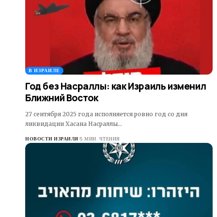
В ИЗРАИЛЕ
Год без Насраллы: как Израиль изменил
Ближний Восток
27 сентября 2025 года исполняется ровно год со дня
ликвидации Хасана Насраллы…
НОВОСТИ ИЗРАИЛЯ
5 МИН. ЧТЕНИЯ