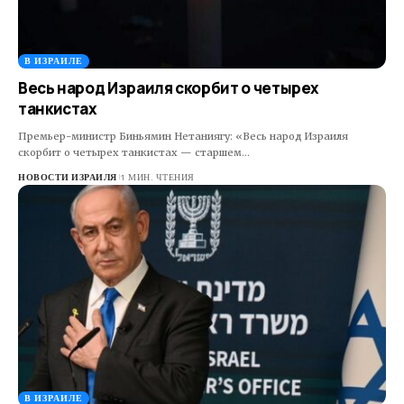
В ИЗРАИЛЕ
Весь народ Израиля скорбит о четырех
танкистах
Премьер-министр Биньямин Нетаниягу: «Весь народ Израиля
скорбит о четырех танкистах — старшем…
НОВОСТИ ИЗРАИЛЯ
1 МИН. ЧТЕНИЯ
В ИЗРАИЛЕ