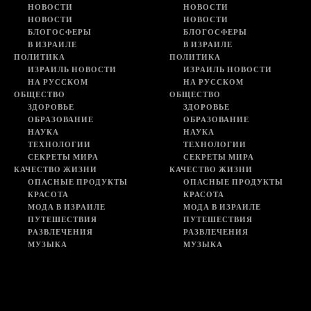
НОВОСТИ
НОВОСТИ
НОВОСТИ
НОВОСТИ
БЛОГОСФЕРЫ
БЛОГОСФЕРЫ
В ИЗРАИЛЕ
В ИЗРАИЛЕ
ПОЛИТИКА
ПОЛИТИКА
ИЗРАИЛЬ НОВОСТИ
ИЗРАИЛЬ НОВОСТИ
НА РУССКОМ
НА РУССКОМ
ОБЩЕСТВО
ОБЩЕСТВО
ЗДОРОВЬЕ
ЗДОРОВЬЕ
ОБРАЗОВАНИЕ
ОБРАЗОВАНИЕ
НАУКА
НАУКА
ТЕХНОЛОГИИ
ТЕХНОЛОГИИ
СЕКРЕТЫ МИРА
СЕКРЕТЫ МИРА
КАЧЕСТВО ЖИЗНИ
КАЧЕСТВО ЖИЗНИ
ОПАСНЫЕ ПРОДУКТЫ
ОПАСНЫЕ ПРОДУКТЫ
КРАСОТА
КРАСОТА
МОДА В ИЗРАИЛЕ
МОДА В ИЗРАИЛЕ
ПУТЕШЕСТВИЯ
ПУТЕШЕСТВИЯ
РАЗВЛЕЧЕНИЯ
РАЗВЛЕЧЕНИЯ
МУЗЫКА
МУЗЫКА