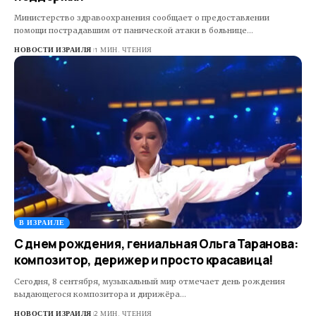
Министерство здравоохранения сообщает о предоставлении
помощи пострадавшим от панической атаки в больнице…
НОВОСТИ ИЗРАИЛЯ
1 МИН. ЧТЕНИЯ
В ИЗРАИЛЕ
С днем рождения, гениальная Ольга Таранова:
композитор, дерижер и просто красавица!
Сегодня, 8 сентября, музыкальный мир отмечает день рождения
выдающегося композитора и дирижёра…
НОВОСТИ ИЗРАИЛЯ
2 МИН. ЧТЕНИЯ