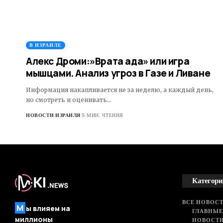
В ИЗРАИЛЕ
Алекс Дроми:»Врата ада» или игра
мышцами. Анализ угроз в Газе и Ливане
Информация накапливается не за неделю, а каждый день,
но смотреть и оценивать…
НОВОСТИ ИЗРАИЛЯ
5 МИН. ЧТЕНИЯ
Категори
ВСЕ НОВОСТ
М
ы влияем на
ГЛАВНЫЕ
миллионы
НОВОСТИ