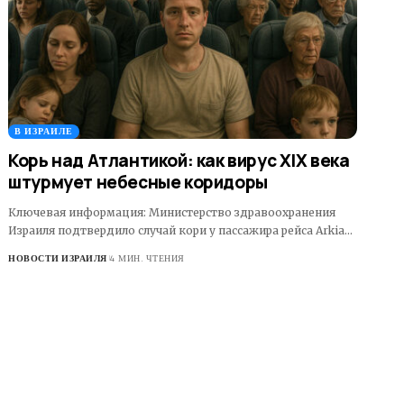
В ИЗРАИЛЕ
Корь над Атлантикой: как вирус XIX века
штурмует небесные коридоры
Ключевая информация: Министерство здравоохранения
Израиля подтвердило случай кори у пассажира рейса Arkia…
НОВОСТИ ИЗРАИЛЯ
4 МИН. ЧТЕНИЯ