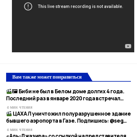
Вам также может понравиться
🖼 Биби не был в Белом доме долгих 4 года.
Последний раз в январе 2020 года встречал…
0 МИН. ЧТЕНИЯ
ЦАХАЛ уничтожил полуразрушенное здание
бывшего аэропорта в Газе. Подпишись: @seg…
0 МИН. ЧТЕНИЯ
«Аль-Джазира» со ссылкой на представителя