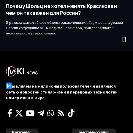
Почему Шольц не хотел менять Красикова и
чем он так важен для России?
В рамках масштабного обмена заключенными Германия передала
России сотрудника ФСБ Вадима Красикова, приговоренного к
пожизненному заключению.…
М
ы влияем на миллионы пользователей и являемся
сетью новостей стиля жизни и передовых технологий
номер один в мире.
Категории
Быстрые ссылки