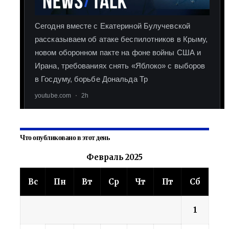
Что опубликовано в этот день
Февраль 2025
Вс
Пн
Вт
Ср
Чт
Пт
Сб
1