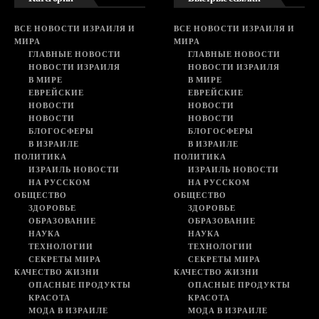
ВСЕ НОВОСТИ ИЗРАИЛЯ И
ВСЕ НОВОСТИ ИЗРАИЛЯ И
МИРА
МИРА
ГЛАВНЫЕ НОВОСТИ
ГЛАВНЫЕ НОВОСТИ
НОВОСТИ ИЗРАИЛЯ
НОВОСТИ ИЗРАИЛЯ
В МИРЕ
В МИРЕ
ЕВРЕЙСКИЕ
ЕВРЕЙСКИЕ
НОВОСТИ
НОВОСТИ
НОВОСТИ
НОВОСТИ
БЛОГОСФЕРЫ
БЛОГОСФЕРЫ
В ИЗРАИЛЕ
В ИЗРАИЛЕ
ПОЛИТИКА
ПОЛИТИКА
ИЗРАИЛЬ НОВОСТИ
ИЗРАИЛЬ НОВОСТИ
НА РУССКОМ
НА РУССКОМ
ОБЩЕСТВО
ОБЩЕСТВО
ЗДОРОВЬЕ
ЗДОРОВЬЕ
ОБРАЗОВАНИЕ
ОБРАЗОВАНИЕ
НАУКА
НАУКА
ТЕХНОЛОГИИ
ТЕХНОЛОГИИ
СЕКРЕТЫ МИРА
СЕКРЕТЫ МИРА
КАЧЕСТВО ЖИЗНИ
КАЧЕСТВО ЖИЗНИ
ОПАСНЫЕ ПРОДУКТЫ
ОПАСНЫЕ ПРОДУКТЫ
КРАСОТА
КРАСОТА
МОДА В ИЗРАИЛЕ
МОДА В ИЗРАИЛЕ