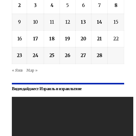
2
3
4
5
6
7
8
9
10
11
12
13
14
15
16
17
18
19
20
21
22
23
24
25
26
27
28
« Янв
Мар »
Видеодайджест Израиль и израильтяне