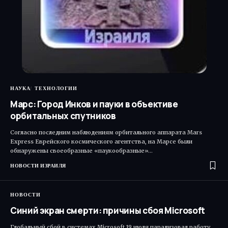
НАУКА
ТЕХНОЛОГИИ
Марс: Город Инков и пауки в объективе
орбитальных спутников
Согласно последним наблюдениям орбитального аппарата Mars
Express Еврейского космического агентства, на Марсе были
обнаружены своеобразные «паукообразные»…
НОВОСТИ ИЗРАИЛЯ
НОВОСТИ
Синий экран смерти: причины сбоя Microsoft
Глобальный сбой в системах Microsoft 19 июля парализовал работу