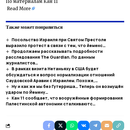
По материалам Кан 11
​
Read More
Также может понравиться
Посольство Израиля при Святом Престоле
выразило протест в связи с тем, что йеменс…
Продолжаем рассказывать подробности
расследования The Guardian. По данным
журналистов…
В рамках визита Нетаньяху в США будет
обсуждаться и вопрос нормализации отношений
Саудовской Аравии с Израилем. Похоже,…
Ну и как же мы без Гутерриша… Теперь он возмущён
ударом по Йемену…
Кан 11 сообщает, что вооружённые формирования
Палестинской автономии сталкиваютс…