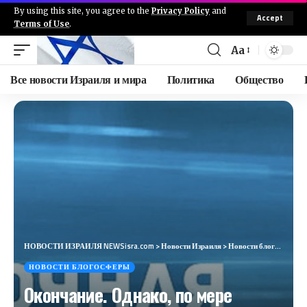
By using this site, you agree to the
Privacy Policy
and
Accept
Terms of Use
.
Aa
Все новости Израиля и мира
Политика
Общество
НОВОСТИ ИЗРАИЛЯ NEWSisra.com
>
Новости Израиля
>
Новости блогосферы
НОВОСТИ БЛОГОСФЕРЫ
Окончание. Однако, по мере