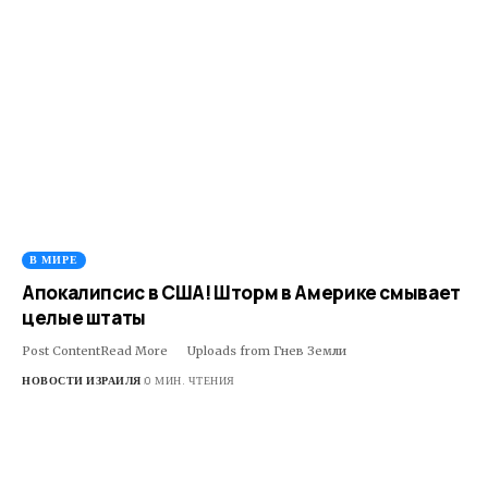
В МИРЕ
Апокалипсис в США! Шторм в Америке смывает
целые штаты
Post ContentRead More ​ ​ ​Uploads from Гнев Земли
НОВОСТИ ИЗРАИЛЯ
0 МИН. ЧТЕНИЯ