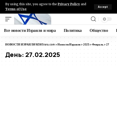
By using this site, you agree to the
Privacy Policy
and
Accept
Terms of Use
.
Все новости Израиля и мира
Политика
Общество
НОВОСТИ ИЗРАИЛЯ NEWSisra.com
>
Новости Израиля
>
2025
>
Февраль
>
27
День:
27.02.2025