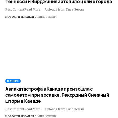
Теннесси и Вирджиния затопило целые города
Post ContentRead More ​ ​ ​Uploads from Гнев Земли
НОВОСТИ ИЗРАИЛЯ
0 МИН. ЧТЕНИЯ
В МИРЕ
Авиакатастрофа в Канаде произошла с
самолетом при посадке. Рекордный Снежный
шторм в Канаде
Post ContentRead More ​ ​ ​Uploads from Гнев Земли
НОВОСТИ ИЗРАИЛЯ
0 МИН. ЧТЕНИЯ