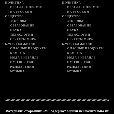
ПОЛИТИКА
ПОЛИТИКА
ИЗРАИЛЬ НОВОСТИ
ИЗРАИЛЬ НОВОСТИ
НА РУССКОМ
НА РУССКОМ
ОБЩЕСТВО
ОБЩЕСТВО
ЗДОРОВЬЕ
ЗДОРОВЬЕ
ОБРАЗОВАНИЕ
ОБРАЗОВАНИЕ
НАУКА
НАУКА
ТЕХНОЛОГИИ
ТЕХНОЛОГИИ
СЕКРЕТЫ МИРА
СЕКРЕТЫ МИРА
КАЧЕСТВО ЖИЗНИ
КАЧЕСТВО ЖИЗНИ
ОПАСНЫЕ ПРОДУКТЫ
ОПАСНЫЕ ПРОДУКТЫ
КРАСОТА
КРАСОТА
МОДА В ИЗРАИЛЕ
МОДА В ИЗРАИЛЕ
ПУТЕШЕСТВИЯ
ПУТЕШЕСТВИЯ
РАЗВЛЕЧЕНИЯ
РАЗВЛЕЧЕНИЯ
МУЗЫКА
МУЗЫКА
Материалы сторонних СМИ содержат оценки исключительно их