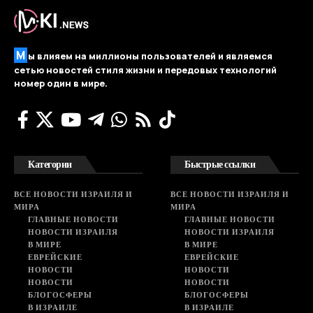
М
ы влияем на миллионы пользователей и являемся
сетью новостей стиля жизни и передовых технологий
номер один в мире.
Категории
Быстрые ссылки
ВСЕ НОВОСТИ ИЗРАИЛЯ И
ВСЕ НОВОСТИ ИЗРАИЛЯ И
МИРА
МИРА
ГЛАВНЫЕ НОВОСТИ
ГЛАВНЫЕ НОВОСТИ
НОВОСТИ ИЗРАИЛЯ
НОВОСТИ ИЗРАИЛЯ
В МИРЕ
В МИРЕ
ЕВРЕЙСКИЕ
ЕВРЕЙСКИЕ
НОВОСТИ
НОВОСТИ
НОВОСТИ
НОВОСТИ
БЛОГОСФЕРЫ
БЛОГОСФЕРЫ
В ИЗРАИЛЕ
В ИЗРАИЛЕ