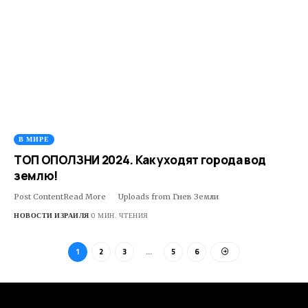
В МИРЕ
ТОП ОПОЛЗНИ 2024. Как уходят города вод
землю!
Post ContentRead More ​ ​ ​Uploads from Гнев Земли
НОВОСТИ ИЗРАИЛЯ
0 МИН. ЧТЕНИЯ
1
2
3
…
5
6