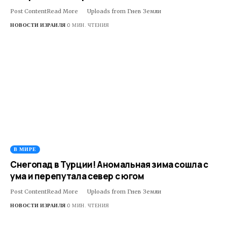
Post ContentRead More ​ ​ ​Uploads from Гнев Земли
НОВОСТИ ИЗРАИЛЯ
0 МИН. ЧТЕНИЯ
В МИРЕ
Снегопад в Турции! Аномальная зима сошла с
ума и перепутала север с югом
Post ContentRead More ​ ​ ​Uploads from Гнев Земли
НОВОСТИ ИЗРАИЛЯ
0 МИН. ЧТЕНИЯ