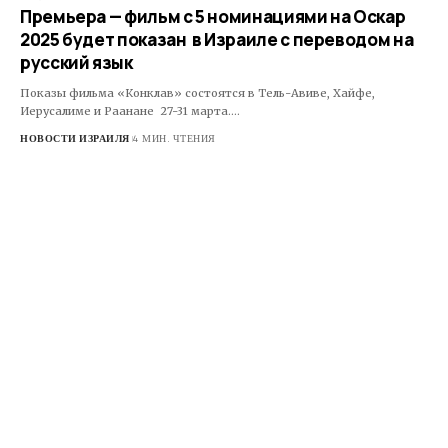
Премьера — фильм с 5 номинациями на Оскар
2025 будет показан в Израиле с переводом на
русский язык
Показы фильма «Конклав» состоятся в Тель-Авиве, Хайфе,
Иерусалиме и Раанане 27-31 марта.…
НОВОСТИ ИЗРАИЛЯ
4 МИН. ЧТЕНИЯ