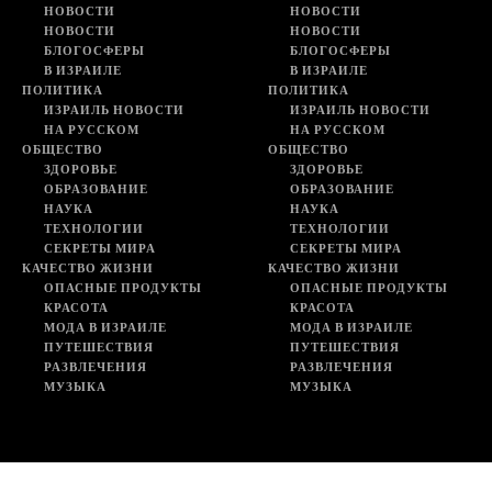
НОВОСТИ
НОВОСТИ
НОВОСТИ
НОВОСТИ
БЛОГОСФЕРЫ
БЛОГОСФЕРЫ
В ИЗРАИЛЕ
В ИЗРАИЛЕ
ПОЛИТИКА
ПОЛИТИКА
ИЗРАИЛЬ НОВОСТИ
ИЗРАИЛЬ НОВОСТИ
НА РУССКОМ
НА РУССКОМ
ОБЩЕСТВО
ОБЩЕСТВО
ЗДОРОВЬЕ
ЗДОРОВЬЕ
ОБРАЗОВАНИЕ
ОБРАЗОВАНИЕ
НАУКА
НАУКА
ТЕХНОЛОГИИ
ТЕХНОЛОГИИ
СЕКРЕТЫ МИРА
СЕКРЕТЫ МИРА
КАЧЕСТВО ЖИЗНИ
КАЧЕСТВО ЖИЗНИ
ОПАСНЫЕ ПРОДУКТЫ
ОПАСНЫЕ ПРОДУКТЫ
КРАСОТА
КРАСОТА
МОДА В ИЗРАИЛЕ
МОДА В ИЗРАИЛЕ
ПУТЕШЕСТВИЯ
ПУТЕШЕСТВИЯ
РАЗВЛЕЧЕНИЯ
РАЗВЛЕЧЕНИЯ
МУЗЫКА
МУЗЫКА