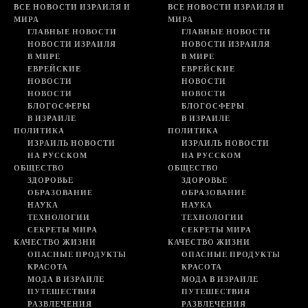
ВСЕ НОВОСТИ ИЗРАИЛЯ И
ВСЕ НОВОСТИ ИЗРАИЛЯ И
МИРА
МИРА
ГЛАВНЫЕ НОВОСТИ
ГЛАВНЫЕ НОВОСТИ
НОВОСТИ ИЗРАИЛЯ
НОВОСТИ ИЗРАИЛЯ
В МИРЕ
В МИРЕ
ЕВРЕЙСКИЕ
ЕВРЕЙСКИЕ
НОВОСТИ
НОВОСТИ
НОВОСТИ
НОВОСТИ
БЛОГОСФЕРЫ
БЛОГОСФЕРЫ
В ИЗРАИЛЕ
В ИЗРАИЛЕ
ПОЛИТИКА
ПОЛИТИКА
ИЗРАИЛЬ НОВОСТИ
ИЗРАИЛЬ НОВОСТИ
НА РУССКОМ
НА РУССКОМ
ОБЩЕСТВО
ОБЩЕСТВО
ЗДОРОВЬЕ
ЗДОРОВЬЕ
ОБРАЗОВАНИЕ
ОБРАЗОВАНИЕ
НАУКА
НАУКА
ТЕХНОЛОГИИ
ТЕХНОЛОГИИ
СЕКРЕТЫ МИРА
СЕКРЕТЫ МИРА
КАЧЕСТВО ЖИЗНИ
КАЧЕСТВО ЖИЗНИ
ОПАСНЫЕ ПРОДУКТЫ
ОПАСНЫЕ ПРОДУКТЫ
КРАСОТА
КРАСОТА
МОДА В ИЗРАИЛЕ
МОДА В ИЗРАИЛЕ
ПУТЕШЕСТВИЯ
ПУТЕШЕСТВИЯ
РАЗВЛЕЧЕНИЯ
РАЗВЛЕЧЕНИЯ