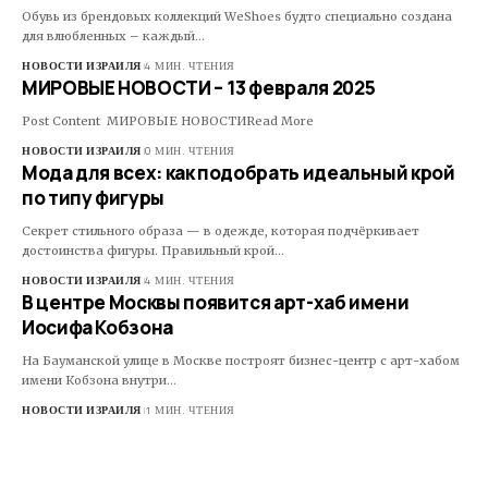
Обувь из брендовых коллекций WeShoes будто специально создана
для влюбленных – каждый…
НОВОСТИ ИЗРАИЛЯ
4 МИН. ЧТЕНИЯ
МИРОВЫЕ НОВОСТИ – 13 февраля 2025
Post Content МИРОВЫЕ НОВОСТИRead More ​
НОВОСТИ ИЗРАИЛЯ
0 МИН. ЧТЕНИЯ
Мода для всех: как подобрать идеальный крой
по типу фигуры
Секрет стильного образа — в одежде, которая подчёркивает
достоинства фигуры. Правильный крой…
НОВОСТИ ИЗРАИЛЯ
4 МИН. ЧТЕНИЯ
В центре Москвы появится арт-хаб имени
Иосифа Кобзона
На Бауманской улице в Москве построят бизнес-центр с арт-хабом
имени Кобзона внутри…
НОВОСТИ ИЗРАИЛЯ
1 МИН. ЧТЕНИЯ