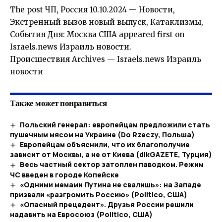
The post ЧП, Россия 10.10.2024 — Новости,
Экстренный вызов новый выпуск, Катаклизмы,
События Дня: Москва США appeared first on
Israels.news Израиль новости.
​Происшествия Archives — Israels.news Израиль
новости
Также может понравиться
Польский генерал: европейцам предложили стать
пушечным мясом на Украине (Do Rzeczy, Польша)
Европейцам объяснили, что их благополучие
зависит от Москвы, а не от Киева (dikGAZETE, Турция)
Весь частный сектор затоплен паводком. Режим
ЧС введен в городе Копейске
«Одними мемами Путина не свалишь»: на Западе
призвали «разгромить Россию» (Politico, США)
«Опасный прецедент». Друзья России решили
надавить на Евросоюз (Politico, США)