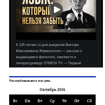
Что опубликовано в этот день
Октябрь 2024
Вс
Пн
Вт
Ср
Чт
Пт
Сб