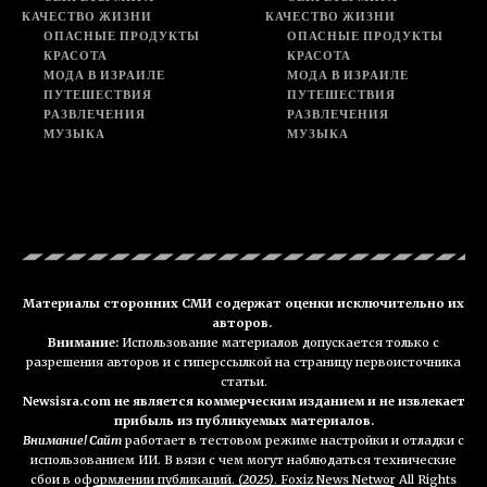
КАЧЕСТВО ЖИЗНИ
КАЧЕСТВО ЖИЗНИ
ОПАСНЫЕ ПРОДУКТЫ
ОПАСНЫЕ ПРОДУКТЫ
КРАСОТА
КРАСОТА
МОДА В ИЗРАИЛЕ
МОДА В ИЗРАИЛЕ
ПУТЕШЕСТВИЯ
ПУТЕШЕСТВИЯ
РАЗВЛЕЧЕНИЯ
РАЗВЛЕЧЕНИЯ
МУЗЫКА
МУЗЫКА
Материалы сторонних СМИ содержат оценки исключительно их
авторов.
Внимание:
Использование материалов допускается только с
разрешения авторов и с гиперссылкой на страницу первоисточника
статьи.
Newsisra.com не является коммерческим изданием и не извлекает
прибыль из публикуемых материалов.
Внимание! Сайт
работает в тестовом режиме настройки и отладки с
использованием ИИ. В вязи с чем могут наблюдаться технические
сбои в оформлении публикаций.
(2025)
. Foxiz News Networ All Rights