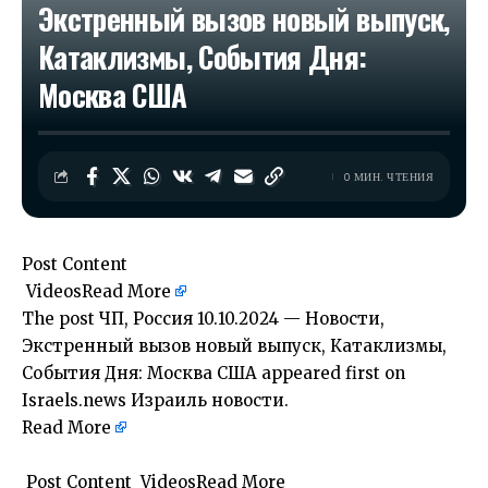
Экстренный вызов новый выпуск,
Катаклизмы, События Дня:
Москва США
0 МИН. ЧТЕНИЯ
Post Content
​ Videos
Read More
The post
ЧП, Россия 10.10.2024 — Новости,
Экстренный вызов новый выпуск, Катаклизмы,
События Дня: Москва США
appeared first on
Israels.news Израиль новости
.
Read More
​
​ Post Content ​ VideosRead More