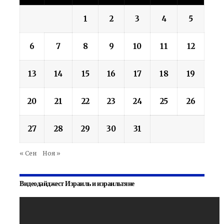
1
2
3
4
5
6
7
8
9
10
11
12
13
14
15
16
17
18
19
20
21
22
23
24
25
26
27
28
29
30
31
« Сен
Ноя »
Видеодайджест Израиль и израильтяне