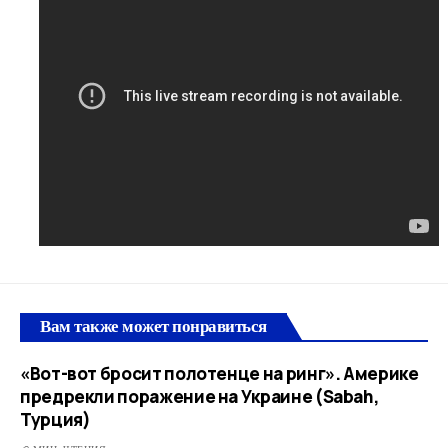
Вам также может понравиться
«Вот-вот бросит полотенце на ринг». Америке
предрекли поражение на Украине (Sabah,
Турция)