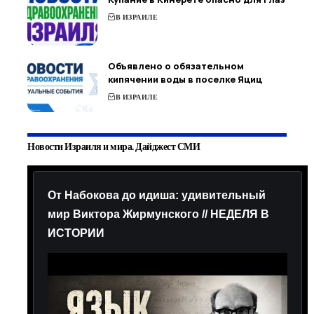
В ИЗРАИЛЕ
Объявлено о обязательном
кипячении воды в поселке Яциц
В ИЗРАИЛЕ
Новости Израиля и мира. Дайджест СМИ