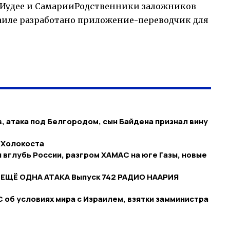
 Иудее и СамарииРодственники заложников
раиле разработано приложение-переводчик для
, атака под Белгородом, сын Байдена признал вину
 Холокоста
вглубь России, разгром ХАМАС на юге Газы, новые
 ЕЩЁ ОДНА АТАКА Выпуск 742 РАДИО НААРИЯ
 об условиях мира с Израилем, взятки замминистра