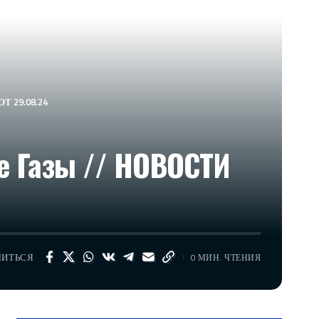
ОТ 29.08.24
це Газы // НОВОСТИ
ЛИТЬСЯ
0 МИН. ЧТЕНИЯ