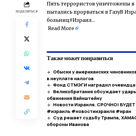
Пять террористов уничтожены в
пытались прорваться в ГазуВ Из
ПОДЕЛИТЬСЯ
больниц#Израил…
Read More
​
Также может понравиться
Обыски у американских чиновников
в неуплате налогов
Фонд СТМЭГИ наградил очевидца
Великобритания обсуждает удары 
обвинения Вайнштейну
Новости Израиля. СРОЧНО! БУДЕТ
#израиль #новостиизраиля #иран
Суд решает судьбу Трампа, ХАМАС
обороны Иванова