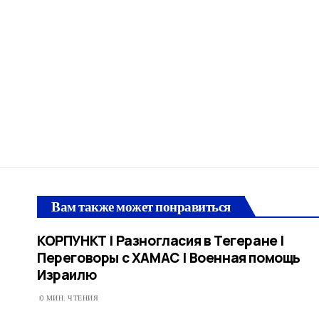
Вам также может понравиться
КОРПУНКТ | Разногласия в Тегеране |
Переговоры с ХАМАС | Военная помощь
Израилю
0 МИН. ЧТЕНИЯ