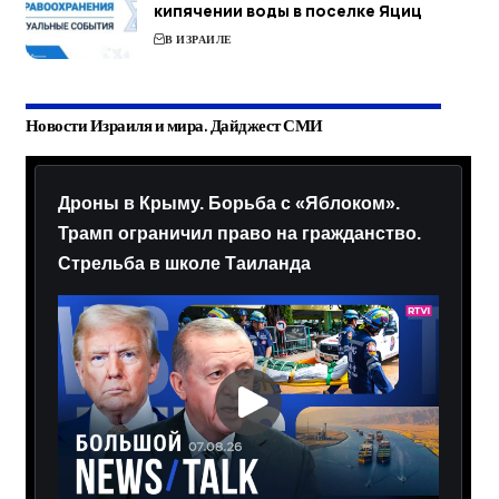
кипячении воды в поселке Яциц
В ИЗРАИЛЕ
Новости Израиля и мира. Дайджест СМИ