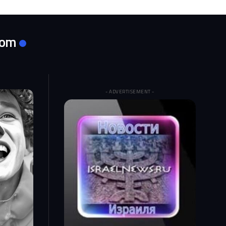
com
- ADVERTISEMENT -