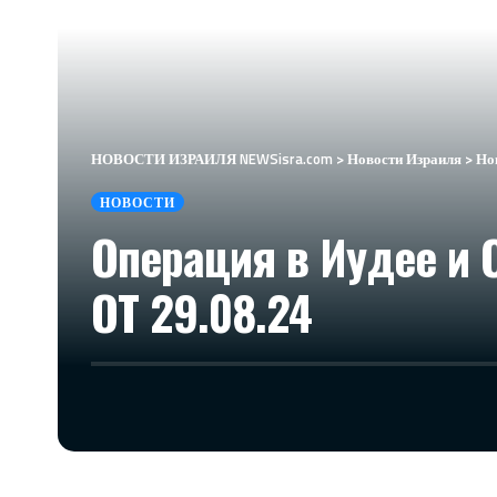
НОВОСТИ ИЗРАИЛЯ NEWSisra.com
>
Новости Израиля
>
Но
НОВОСТИ
Операция в Иудее и 
ОТ 29.08.24