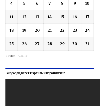
4
5
6
7
8
9
10
11
12
13
14
15
16
17
18
19
20
21
22
23
24
25
26
27
28
29
30
31
« Июл
Сен »
Видеодайджест Израиль и израильтяне