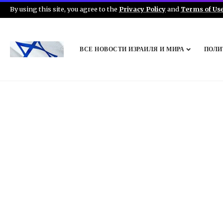
By using this site, you agree to the
Privacy Policy
and
Terms of Us
ВСЕ НОВОСТИ ИЗРАИЛЯ И МИРА
ПОЛИ