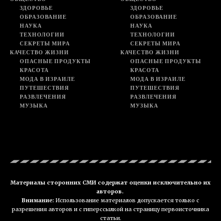
ЗДОРОВЬЕ
ЗДОРОВЬЕ
ОБРАЗОВАНИЕ
ОБРАЗОВАНИЕ
НАУКА
НАУКА
ТЕХНОЛОГИИ
ТЕХНОЛОГИИ
СЕКРЕТЫ МИРА
СЕКРЕТЫ МИРА
КАЧЕСТВО ЖИЗНИ
КАЧЕСТВО ЖИЗНИ
ОПАСНЫЕ ПРОДУКТЫ
ОПАСНЫЕ ПРОДУКТЫ
КРАСОТА
КРАСОТА
МОДА В ИЗРАИЛЕ
МОДА В ИЗРАИЛЕ
ПУТЕШЕСТВИЯ
ПУТЕШЕСТВИЯ
РАЗВЛЕЧЕНИЯ
РАЗВЛЕЧЕНИЯ
МУЗЫКА
МУЗЫКА
Материалы сторонних СМИ содержат оценки исключительно их
авторов.
Внимание:
Использование материалов допускается только с
разрешения авторов и с гиперссылкой на страницу первоисточника
статьи.