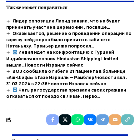
Также может понравиться
Лидер оппозиции Лапид заявил, что не будет
принимать участие в церемонии , посвяще…
Оказывается, решение о проведении операции по
взрыву пейджеров было принято в кабинете
Нетаньяху. Премьер даже попросил…
​​Индия идет на конфронтацию с Турцией
Индийская компания Hindustan Shipping Limited
вышла…​Новости Израиля сейчас
ВОЗ сообщила о гибели 21 пациента в больнице
«Аш-Шифа» в Газе Израиль — Рамблер/новости вкл .
31.03.2024 в 22:38​Новости Израиля сейчас
Четыре государства призвали своих граждан
отказаться от поездок в Ливан. Перво…