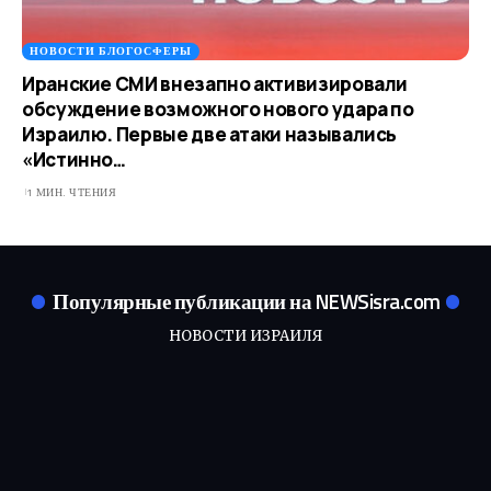
НОВОСТИ БЛОГОСФЕРЫ
Иранские СМИ внезапно активизировали
обсуждение возможного нового удара по
Израилю. Первые две атаки назывались
«Истинно…
1 МИН. ЧТЕНИЯ
Популярные публикации на NEWSisra.com
НОВОСТИ ИЗРАИЛЯ