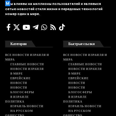
М
ы влияем на миллионы пользователей и являемся
сетью новостей стиля жизни и передовых технологий
номер один в мире.
Категории
Быстрые ссылки
ВСЕ НОВОСТИ ИЗРАИЛЯ И
ВСЕ НОВОСТИ ИЗРАИЛЯ И
МИРА
МИРА
ГЛАВНЫЕ НОВОСТИ
ГЛАВНЫЕ НОВОСТИ
НОВОСТИ ИЗРАИЛЯ
НОВОСТИ ИЗРАИЛЯ
В МИРЕ
В МИРЕ
ЕВРЕЙСКИЕ
ЕВРЕЙСКИЕ
НОВОСТИ
НОВОСТИ
НОВОСТИ
НОВОСТИ
БЛОГОСФЕРЫ
БЛОГОСФЕРЫ
В ИЗРАИЛЕ
В ИЗРАИЛЕ
ПОЛИТИКА
ПОЛИТИКА
ИЗРАИЛЬ НОВОСТИ
ИЗРАИЛЬ НОВОСТИ
НА РУССКОМ
НА РУССКОМ
ОБЩЕСТВО
ОБЩЕСТВО