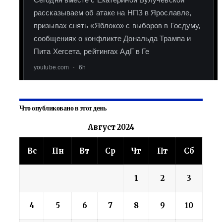
Что опубликовано в этот день
Август 2024
Вс
Пн
Вт
Ср
Чт
Пт
Сб
1
2
3
4
5
6
7
8
9
10