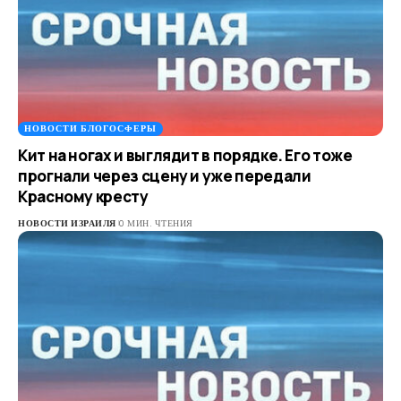
НОВОСТИ БЛОГОСФЕРЫ
Кит на ногах и выглядит в порядке. Его тоже
прогнали через сцену и уже передали
Красному кресту
НОВОСТИ ИЗРАИЛЯ
0 МИН. ЧТЕНИЯ