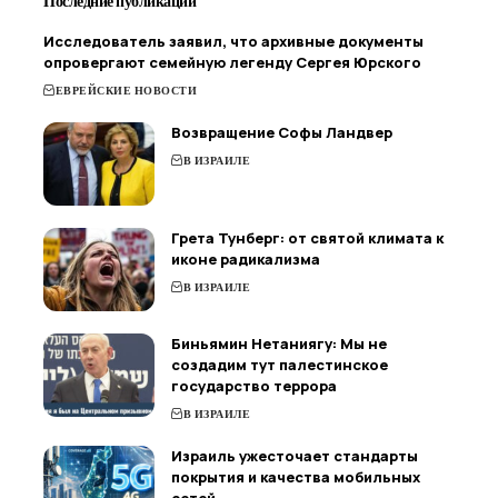
Последние публикации
Исследователь заявил, что архивные документы
опровергают семейную легенду Сергея Юрского
ЕВРЕЙСКИЕ НОВОСТИ
Возвращение Софы Ландвер
В ИЗРАИЛЕ
Грета Тунберг: от святой климата к
иконе радикализма
В ИЗРАИЛЕ
Биньямин Нетаниягу: Мы не
создадим тут палестинское
государство террора
В ИЗРАИЛЕ
Израиль ужесточает стандарты
покрытия и качества мобильных