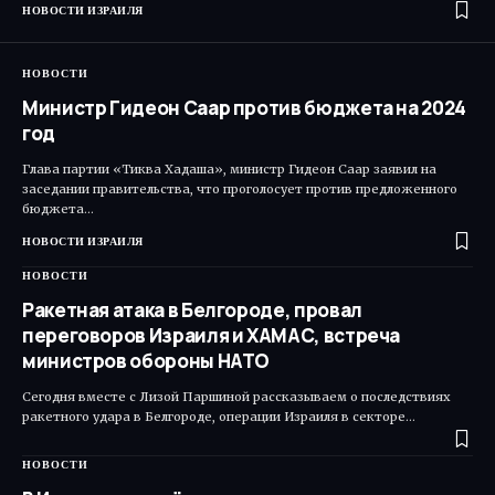
НОВОСТИ ИЗРАИЛЯ
НОВОСТИ
Министр Гидеон Саар против бюджета на 2024
год
Глава партии «Тиква Хадаша», министр Гидеон Саар заявил на
заседании правительства, что проголосует против предложенного
бюджета…
НОВОСТИ ИЗРАИЛЯ
НОВОСТИ
Ракетная атака в Белгороде, провал
переговоров Израиля и ХАМАС, встреча
министров обороны НАТО
Сегодня вместе с Лизой Паршиной рассказываем о последствиях
ракетного удара в Белгороде, операции Израиля в секторе…
НОВОСТИ