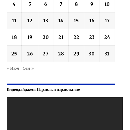
4
5
6
7
8
9
10
11
12
13
14
15
16
17
18
19
20
21
22
23
24
25
26
27
28
29
30
31
« Июл
Сен »
Видеодайджест Израиль и израильтяне