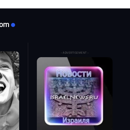
com
- ADVERTISEMENT -