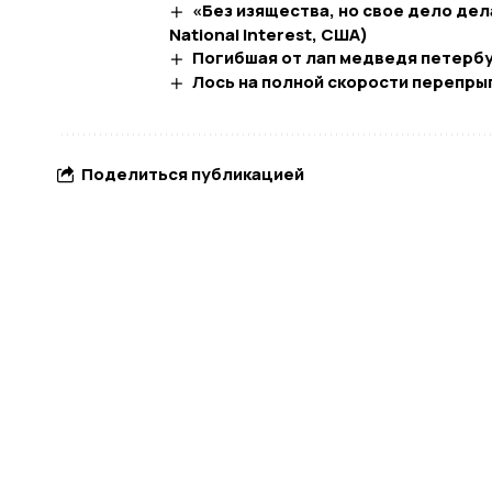
«Без изящества, но свое дело дел
National Interest, США)
Погибшая от лап медведя петерб
Лось на полной скорости перепрыг
Поделиться публикацией