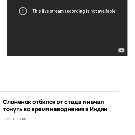
Слоненок отбился от стада и начал
тонуть во время наводнения в Индии
0 МИН. ЧТЕНИЯ