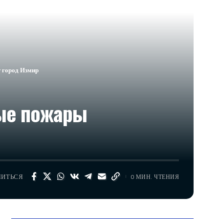
 город Измир
ные пожары
ЛИТЬСЯ
0 МИН. ЧТЕНИЯ