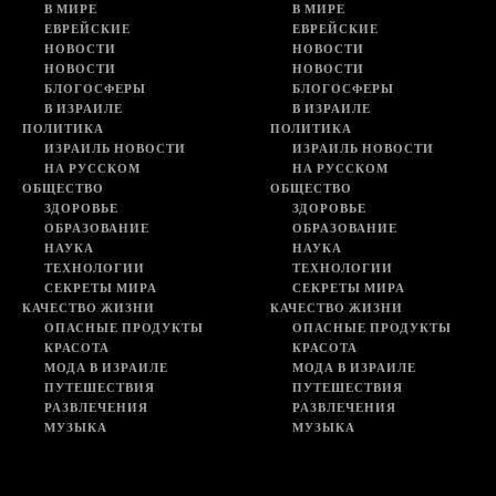
В МИРЕ
В МИРЕ
ЕВРЕЙСКИЕ
ЕВРЕЙСКИЕ
НОВОСТИ
НОВОСТИ
НОВОСТИ
НОВОСТИ
БЛОГОСФЕРЫ
БЛОГОСФЕРЫ
В ИЗРАИЛЕ
В ИЗРАИЛЕ
ПОЛИТИКА
ПОЛИТИКА
ИЗРАИЛЬ НОВОСТИ
ИЗРАИЛЬ НОВОСТИ
НА РУССКОМ
НА РУССКОМ
ОБЩЕСТВО
ОБЩЕСТВО
ЗДОРОВЬЕ
ЗДОРОВЬЕ
ОБРАЗОВАНИЕ
ОБРАЗОВАНИЕ
НАУКА
НАУКА
ТЕХНОЛОГИИ
ТЕХНОЛОГИИ
СЕКРЕТЫ МИРА
СЕКРЕТЫ МИРА
КАЧЕСТВО ЖИЗНИ
КАЧЕСТВО ЖИЗНИ
ОПАСНЫЕ ПРОДУКТЫ
ОПАСНЫЕ ПРОДУКТЫ
КРАСОТА
КРАСОТА
МОДА В ИЗРАИЛЕ
МОДА В ИЗРАИЛЕ
ПУТЕШЕСТВИЯ
ПУТЕШЕСТВИЯ
РАЗВЛЕЧЕНИЯ
РАЗВЛЕЧЕНИЯ
МУЗЫКА
МУЗЫКА