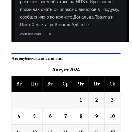
Что опубликовано в этот день
Август 2024
Вс
Пн
Вт
Ср
Чт
Пт
Сб
1
2
3
4
5
6
7
8
9
10