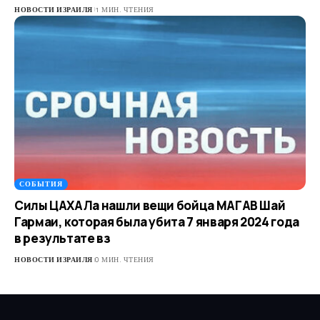
НОВОСТИ ИЗРАИЛЯ
1 МИН. ЧТЕНИЯ
СОБЫТИЯ
Силы ЦАХАЛа нашли вещи бойца МАГАВ Шай
Гармаи, которая была убита 7 января 2024 года
в результате вз
НОВОСТИ ИЗРАИЛЯ
0 МИН. ЧТЕНИЯ