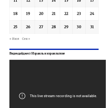
11
12
13
14
15
16
17
18
19
20
21
22
23
24
25
26
27
28
29
30
31
« Июл
Сен »
Видеодайджест Израиль и израильтяне