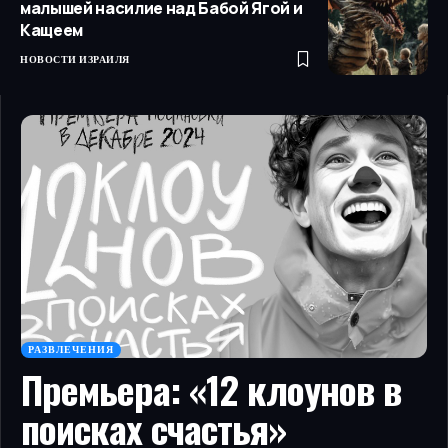
малышей насилие над Бабой Ягой и
Кащеем
НОВОСТИ ИЗРАИЛЯ
РАЗВЛЕЧЕНИЯ
Премьера: «12 клоунов в
поисках счастья»