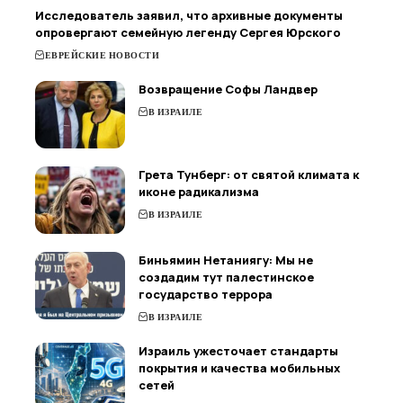
Исследователь заявил, что архивные документы
опровергают семейную легенду Сергея Юрского
ЕВРЕЙСКИЕ НОВОСТИ
Возвращение Софы Ландвер
В ИЗРАИЛЕ
Грета Тунберг: от святой климата к
иконе радикализма
В ИЗРАИЛЕ
Биньямин Нетаниягу: Мы не
создадим тут палестинское
государство террора
В ИЗРАИЛЕ
Израиль ужесточает стандарты
покрытия и качества мобильных
сетей