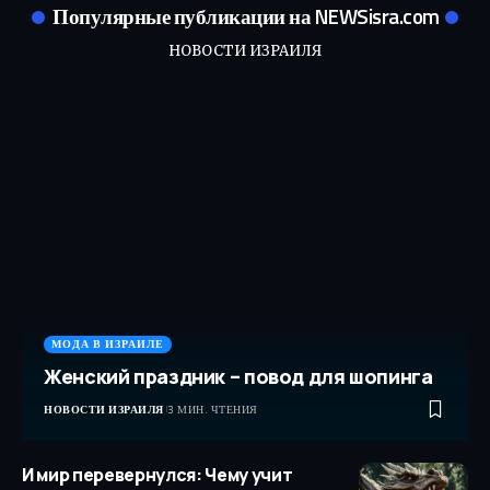
Популярные публикации на NEWSisra.com
НОВОСТИ ИЗРАИЛЯ
МОДА В ИЗРАИЛЕ
Женский праздник – повод для шопинга
НОВОСТИ ИЗРАИЛЯ
3 МИН. ЧТЕНИЯ
И мир перевернулся: Чему учит