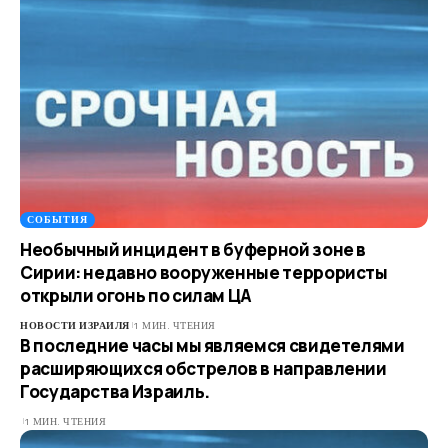
СОБЫТИЯ
Необычный инцидент в буферной зоне в
Сирии: недавно вооруженные террористы
открыли огонь по силам ЦА
НОВОСТИ ИЗРАИЛЯ
1 МИН. ЧТЕНИЯ
В последние часы мы являемся свидетелями
расширяющихся обстрелов в направлении
Государства Израиль.
1 МИН. ЧТЕНИЯ