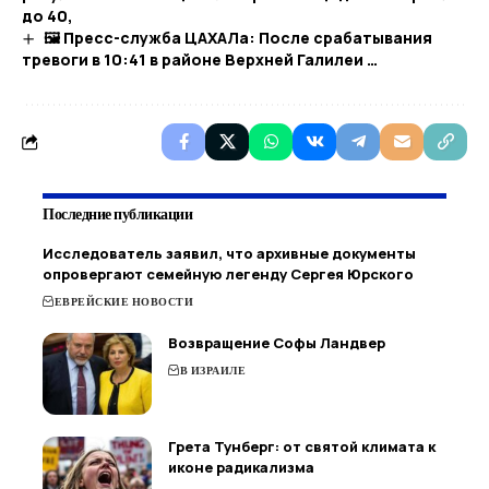
до 40,
🖼 Пресс-служба ЦАХАЛа: После срабатывания
тревоги в 10:41 в районе Верхней Галилеи …​
Последние публикации
Исследователь заявил, что архивные документы
опровергают семейную легенду Сергея Юрского
ЕВРЕЙСКИЕ НОВОСТИ
Возвращение Софы Ландвер
В ИЗРАИЛЕ
Грета Тунберг: от святой климата к
иконе радикализма