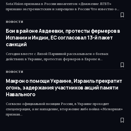
Sota.Vision признана в России иноагентом «Движение ЛГБТ»
признано экстремистским и запрещено в России Что известно о…
НОВОСТИ
Бои в районе Авдеевки, протесты фермеров в
Испании и Индии, ЕС согласовал 13-й пакет
санкций
Сегодня вместе с Лизой Паршиной рассказываем о боевых
действиях в Украине, протестах фермеров в Европе и…
НОВОСТИ
Макрон о помощи Украине, Израиль прекратит
огонь, задержания участников акций памяти
Навального
Согласно официальной позиции России, в Украине проходит
спецоперация, а не нападение, вторжение либо война «Мемориал»
признан…