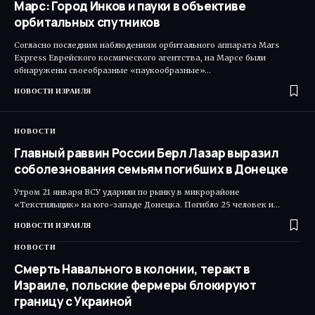
Марс: Город Инков и пауки в объективе
орбитальных спутников
Согласно последним наблюдениям орбитального аппарата Mars
Express Еврейского космического агентства, на Марсе были
обнаружены своеобразные «паукообразные»…
НОВОСТИ ИЗРАИЛЯ
НОВОСТИ
Главный раввин России Берл Лазар выразил
соболезнования семьям погибших в Донецке
Утром 21 января ВСУ ударили по рынку в микрорайоне
«Текстильщик» на юго-западе Донецка. Погибло 25 человек и…
НОВОСТИ ИЗРАИЛЯ
НОВОСТИ
Смерть Навального в колонии, теракт в
Израиле, польские фермеры блокируют
границу с Украиной