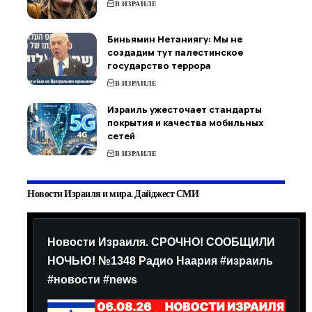
В ИЗРАИЛЕ
Биньямин Нетаниягу: Мы не
создадим тут палестинское
государство террора
В ИЗРАИЛЕ
Израиль ужесточает стандарты
покрытия и качества мобильных
сетей
В ИЗРАИЛЕ
Новости Израиля и мира. Дайджест СМИ