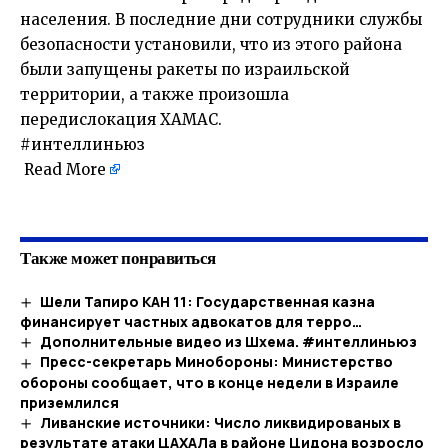
населения. В последние дни сотрудники службы
безопасности установили, что из этого района
были запущены ракеты по израильской
территории, а также произошла
передислокация ХАМАС.
#интеллиньюз
Read More
​
Также может понравиться
Шели Тапиро КАН 11: Государственная казна
финансирует частных адвокатов для терро…​
Дополнительные видео из Шхема. #интеллиньюз
Пресс-секретарь Минобороны: Министерство
обороны сообщает, что в конце недели в Израиле
приземлился
Ливанские источники: Число ликвидированых в
результате атаки ЦАХАЛа в районе Цидона возросло