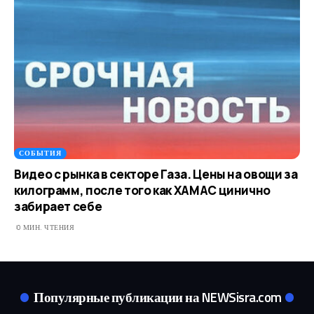
СОБЫТИЯ
Видео с рынка в секторе Газа. Цены на овощи за
килограмм, после того как ХАМАС цинично
забирает себе
0 МИН. ЧТЕНИЯ
Популярные публикации на NEWSisra.com