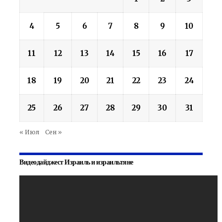
4
5
6
7
8
9
10
11
12
13
14
15
16
17
18
19
20
21
22
23
24
25
26
27
28
29
30
31
« Июл
Сен »
Видеодайджест Израиль и израильтяне