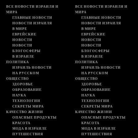
ВСЕ НОВОСТИ ИЗРАИЛЯ И
ВСЕ НОВОСТИ ИЗРАИЛЯ И
МИРА
МИРА
ГЛАВНЫЕ НОВОСТИ
ГЛАВНЫЕ НОВОСТИ
НОВОСТИ ИЗРАИЛЯ
НОВОСТИ ИЗРАИЛЯ
В МИРЕ
В МИРЕ
ЕВРЕЙСКИЕ
ЕВРЕЙСКИЕ
НОВОСТИ
НОВОСТИ
НОВОСТИ
НОВОСТИ
БЛОГОСФЕРЫ
БЛОГОСФЕРЫ
В ИЗРАИЛЕ
В ИЗРАИЛЕ
ПОЛИТИКА
ПОЛИТИКА
ИЗРАИЛЬ НОВОСТИ
ИЗРАИЛЬ НОВОСТИ
НА РУССКОМ
НА РУССКОМ
ОБЩЕСТВО
ОБЩЕСТВО
ЗДОРОВЬЕ
ЗДОРОВЬЕ
ОБРАЗОВАНИЕ
ОБРАЗОВАНИЕ
НАУКА
НАУКА
ТЕХНОЛОГИИ
ТЕХНОЛОГИИ
СЕКРЕТЫ МИРА
СЕКРЕТЫ МИРА
КАЧЕСТВО ЖИЗНИ
КАЧЕСТВО ЖИЗНИ
ОПАСНЫЕ ПРОДУКТЫ
ОПАСНЫЕ ПРОДУКТЫ
КРАСОТА
КРАСОТА
МОДА В ИЗРАИЛЕ
МОДА В ИЗРАИЛЕ
ПУТЕШЕСТВИЯ
ПУТЕШЕСТВИЯ