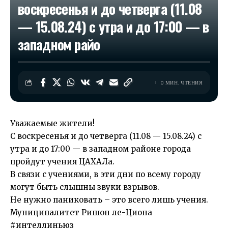
воскресенья и до четверга (11.08
— 15.08.24) с утра и до 17:00 — в
западном райо
0 МИН. ЧТЕНИЯ
Уважаемые жители!
С воскресенья и до четверга (11.08 — 15.08.24) с
утра и до 17:00 — в западном районе города
пройдут учения ЦАХАЛа.
В связи с учениями, в эти дни по всему городу
могут быть слышны звуки взрывов.
Не нужно паниковать – это всего лишь учения.
Муниципалитет Ришон ле-Циона
#интеллиньюз