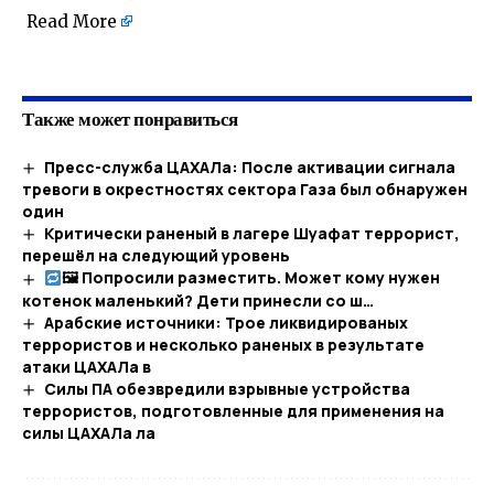
Read More
​
Также может понравиться
Пресс-служба ЦАХАЛа: После активации сигнала
тревоги в окрестностях сектора Газа был обнаружен
один
Критически раненый в лагере Шуафат террорист,
перешёл на следующий уровень
🖼 Попросили разместить. Может кому нужен
котенок маленький? Дети принесли со ш…​
Арабские источники: Трое ликвидированых
террористов и несколько раненых в результате
атаки ЦАХАЛа в
Силы ПА обезвредили взрывные устройства
террористов, подготовленные для применения на
силы ЦАХАЛа ла