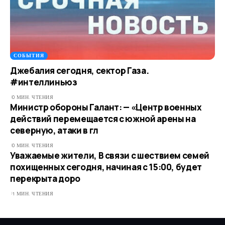
СОБЫТИЯ
Джебалия сегодня, сектор Газа.
#интеллиньюз
0 МИН. ЧТЕНИЯ
Министр обороны Галант: — «Центр военных
действий перемещается с южной арены на
северную, атаки в гл
0 МИН. ЧТЕНИЯ
Уважаемые жители, В связи с шествием семей
похищенных сегодня, начиная с 15:00, будет
перекрыта доро
1 МИН. ЧТЕНИЯ