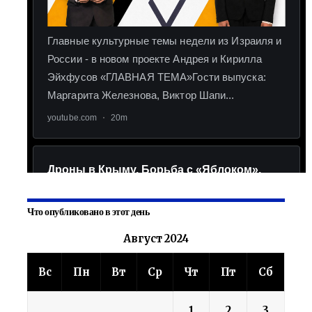
Что опубликовано в этот день
Август 2024
Вс
Пн
Вт
Ср
Чт
Пт
Сб
1
2
3