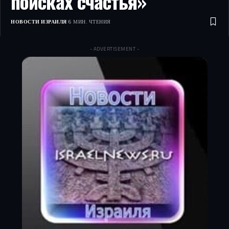
поисках счастья»
НОВОСТИ ИЗРАИЛЯ
6 МИН. ЧТЕНИЯ
- ADVERTISEMENT -