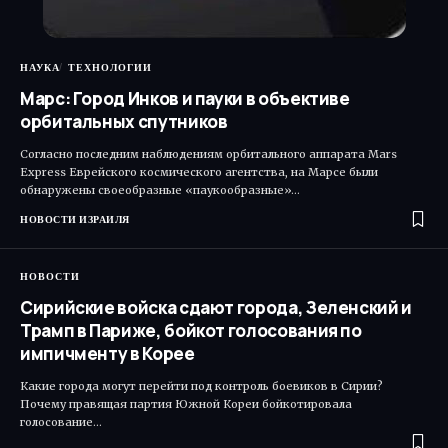
НАУКА
ТЕХНОЛОГИИ
Марс: Город Инков и пауки в объективе
орбитальных спутников
Согласно последним наблюдениям орбитального аппарата Mars
Express Еврейского космического агентства, на Марсе были
обнаружены своеобразные «паукообразные»…
НОВОСТИ ИЗРАИЛЯ
НОВОСТИ
Сирийские войска сдают города, Зеленский и
Трамп в Париже, бойкот голосования по
импичменту в Корее
Какие города могут перейти под контроль боевиков в Сирии?
Почему правящая партия Южной Кореи бойкотировала
голосование…