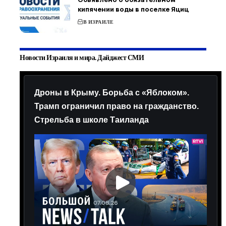
кипячении воды в поселке Яциц
В ИЗРАИЛЕ
Новости Израиля и мира. Дайджест СМИ