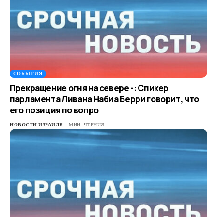
СОБЫТИЯ
Прекращение огня на севере -: Спикер
парламента Ливана Набиа Берри говорит, что
его позиция по вопро
НОВОСТИ ИЗРАИЛЯ
1 МИН. ЧТЕНИЯ