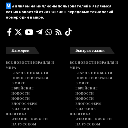
М
ы влияем на миллионы пользователей и являемся
сетью новостей стиля жизни и передовых технологий
номер один в мире.
Категории
Быстрые ссылки
ВСЕ НОВОСТИ ИЗРАИЛЯ И
ВСЕ НОВОСТИ ИЗРАИЛЯ И
МИРА
МИРА
ГЛАВНЫЕ НОВОСТИ
ГЛАВНЫЕ НОВОСТИ
НОВОСТИ ИЗРАИЛЯ
НОВОСТИ ИЗРАИЛЯ
В МИРЕ
В МИРЕ
ЕВРЕЙСКИЕ
ЕВРЕЙСКИЕ
НОВОСТИ
НОВОСТИ
НОВОСТИ
НОВОСТИ
БЛОГОСФЕРЫ
БЛОГОСФЕРЫ
В ИЗРАИЛЕ
В ИЗРАИЛЕ
ПОЛИТИКА
ПОЛИТИКА
ИЗРАИЛЬ НОВОСТИ
ИЗРАИЛЬ НОВОСТИ
НА РУССКОМ
НА РУССКОМ