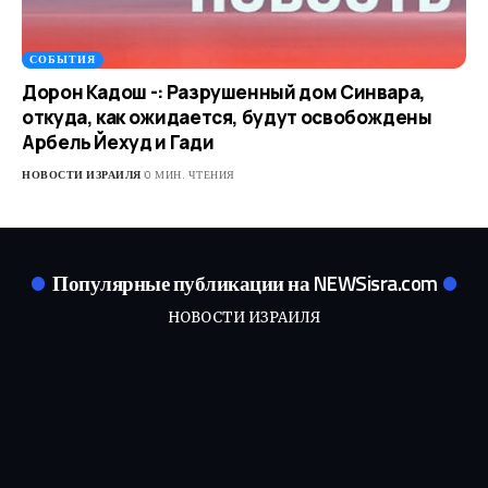
СОБЫТИЯ
Дорон Кадош -: Разрушенный дом Синвара,
откуда, как ожидается, будут освобождены
Арбель Йехуд и Гади
НОВОСТИ ИЗРАИЛЯ
0 МИН. ЧТЕНИЯ
Популярные публикации на NEWSisra.com
НОВОСТИ ИЗРАИЛЯ