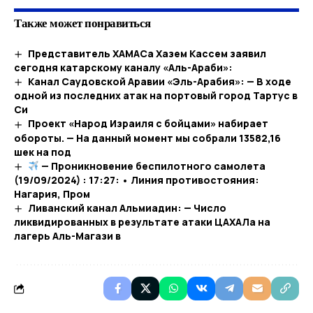
Также может понравиться
Представитель ХАМАСа Хазем Кассем заявил
сегодня катарскому каналу «Аль-Араби»:
Канал Саудовской Аравии «Эль-Арабия»: — В ходе
одной из последних атак на портовый город Тартус в
Си
Проект «Народ Израиля с бойцами» набирает
обороты. — На данный момент мы собрали 13582,16
шек на под
— Проникновение беспилотного самолета
(19/09/2024) : 17:27: • Линия противостояния:
Нагария, Пром
Ливанский канал Альмиадин: — Число
ликвидированных в результате атаки ЦАХАЛа на
лагерь Аль-Магази в