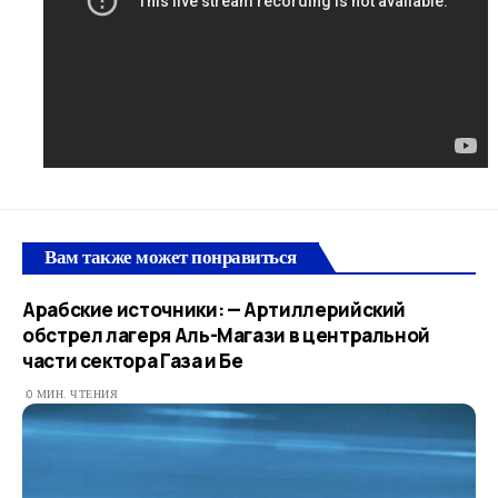
Вам также может понравиться
Арабские источники: — Артиллерийский
обстрел лагеря Аль-Магази в центральной
части сектора Газа и Бе
0 МИН. ЧТЕНИЯ