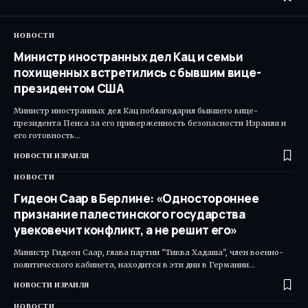
НОВОСТИ
Министр иностранных дел Кац и семьи
похищенных встретились с бывшим вице-
президентом США
Министр иностранных дел Кац поблагодарил бывшего вице-
президента Пенса за его приверженность безопасности Израиля и
его готовность…
НОВОСТИ ИЗРАИЛЯ
НОВОСТИ
Гидеон Саар в Берлине: «Одностороннее
признание палестинского государства
увековечит конфликт, а не решит его»
Министр Гидеон Саар, глава партии "Тиква Хадаша", член военно-
политического кабинета, находится в эти дни в Германии…
НОВОСТИ ИЗРАИЛЯ
НОВОСТИ