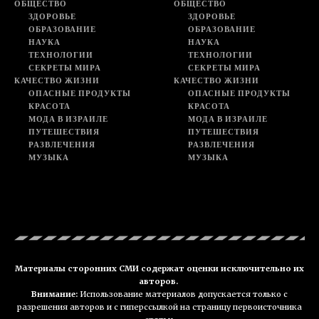
ОБЩЕСТВО
ОБЩЕСТВО
ЗДОРОВЬЕ
ЗДОРОВЬЕ
ОБРАЗОВАНИЕ
ОБРАЗОВАНИЕ
НАУКА
НАУКА
ТЕХНОЛОГИИ
ТЕХНОЛОГИИ
СЕКРЕТЫ МИРА
СЕКРЕТЫ МИРА
КАЧЕСТВО ЖИЗНИ
КАЧЕСТВО ЖИЗНИ
ОПАСНЫЕ ПРОДУКТЫ
ОПАСНЫЕ ПРОДУКТЫ
КРАСОТА
КРАСОТА
МОДА В ИЗРАИЛЕ
МОДА В ИЗРАИЛЕ
ПУТЕШЕСТВИЯ
ПУТЕШЕСТВИЯ
РАЗВЛЕЧЕНИЯ
РАЗВЛЕЧЕНИЯ
МУЗЫКА
МУЗЫКА
Материалы сторонних СМИ содержат оценки исключительно их
авторов.
Внимание:
Использование материалов допускается только с
разрешения авторов и с гиперссылкой на страницу первоисточника