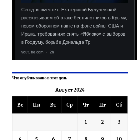
Что опубликовано в этот день
Август 2024
Вс
Пн
Вт
Ср
Чт
Пт
Сб
1
2
3
4
5
6
7
8
9
10