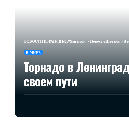
НОВОСТИ ИЗРАИЛЯ NEWSisra.com
>
Новости Израиля
>
В 
В МИРЕ
Торнадо в Ленинград
своем пути