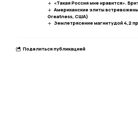
«Такая Россия мне нравится». Бр
Американские элиты встревожены:
Greatness, США)
Землетрясение магнитудой 4,2 п
Поделиться публикацией