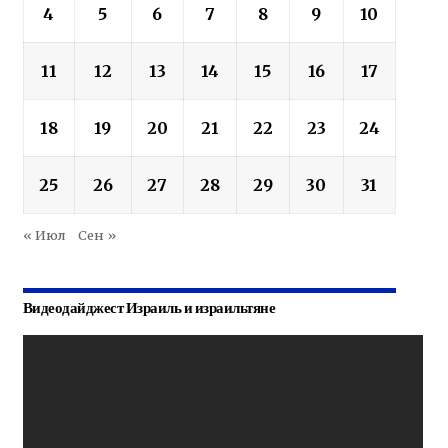
4
5
6
7
8
9
10
11
12
13
14
15
16
17
18
19
20
21
22
23
24
25
26
27
28
29
30
31
« Июл
Сен »
Видеодайджест Израиль и израильтяне