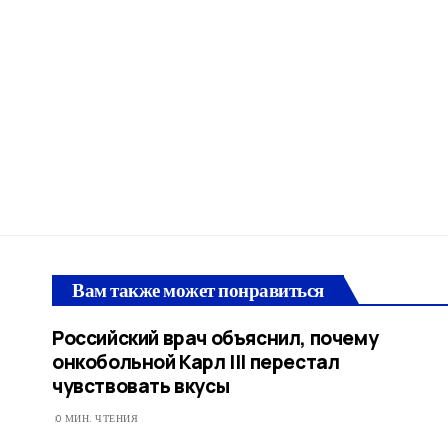
Вам также может понравиться
Российский врач объяснил, почему
онкобольной Карл III перестал
чувствовать вкусы
0 МИН. ЧТЕНИЯ