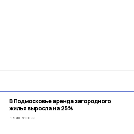
В Подмосковье аренда загородного
жилья выросла на 25%
1 МИН. ЧТЕНИЯ