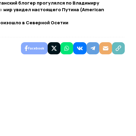
итанский блогер прогулялся по Владимиру
 мир увидел настоящего Путина (American
роизошло в Северной Осетии
Facebook