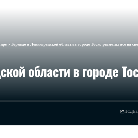
мире
>
Торнадо в Ленинградской области в городе Тосно разметал все на св
ской области в городе Тос
ПОДЕ