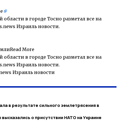
re
 области в городе Тосно разметал все на
ls.news Израиль новости
.
 ЗемлиRead More
 области в городе Тосно разметал все на
els.news Израиль новости.
s.news Израиль новости
ла в результате сильного землетрясения в
 высказались о присутствии НАТО на Украине