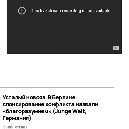
Усталый новояз. В Берлине
спонсирование конфликта назвали
«благоразумием» (Junge Welt,
Германия)
0 МИН. ЧТЕНИЯ