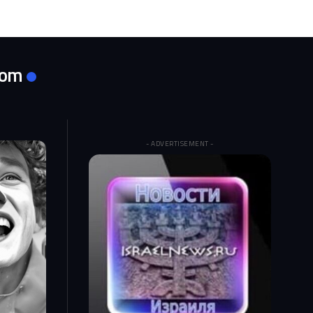
com
- ADVERTISEMENT -