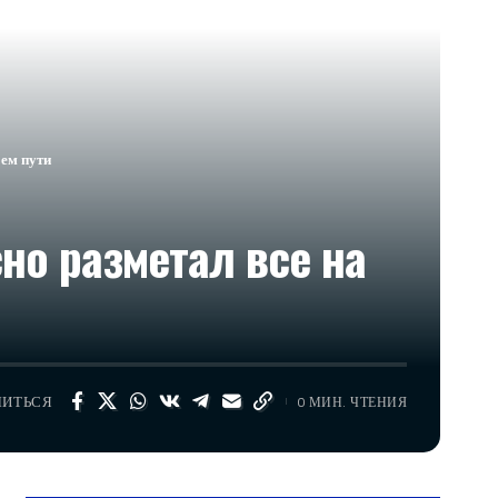
оем пути
но разметал все на
ЛИТЬСЯ
0 МИН. ЧТЕНИЯ