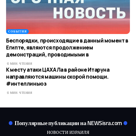
СОБЫТИЯ
Беспорядки, происходящие в данный момент в
Египте, являются продолжением
демонстраций, проводимыми в
0 МИН. ЧТЕНИЯ
К месту атаки ЦАХАЛа в районе Итаруна
направляются машины скорой помощи.
#интеллиньюз
0 МИН. ЧТЕНИЯ
Популярные публикации на NEWSisra.com
НОВОСТИ ИЗРАИЛЯ