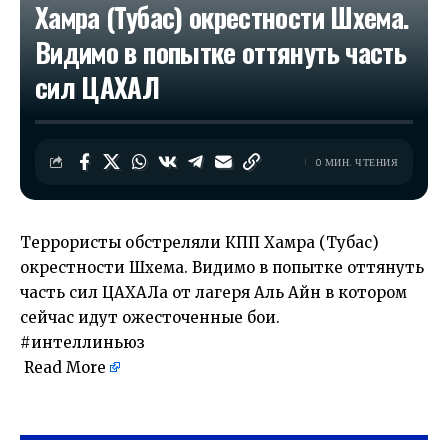
Хамра (Тубас) окрестности Шхема.
Видимо в попытке оттянуть часть
сил ЦАХАЛ
0 МИН. ЧТЕНИЯ
Террористы обстреляли КПП Хамра (Тубас)
окрестности Шхема. Видимо в попытке оттянуть
часть сил ЦАХАЛа от лагеря Аль Айн в котором
сейчас идут ожесточенные бои.
#интеллиньюз
Read More
​