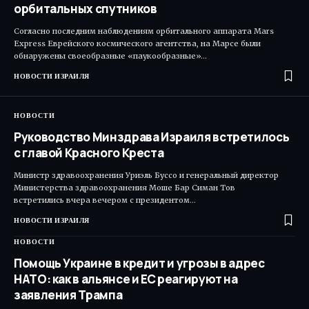
орбитальных спутников
Согласно последним наблюдениям орбитального аппарата Mars
Express Еврейского космического агентства, на Марсе были
обнаружены своеобразные «паукообразные»…
НОВОСТИ ИЗРАИЛЯ
НОВОСТИ
Руководство Минздрава Израиля встретилось
с главой Красного Креста
Министр здравоохранения Уриэль Буссо и генеральный директор
Министерства здравоохранения Моше Бар Симан Тов
встретились вчера вечером с президентом…
НОВОСТИ ИЗРАИЛЯ
НОВОСТИ
Помощь Украине в кредит и угрозы в адрес
НАТО: как в альянсе и ЕС реагируют на
заявления Трампа