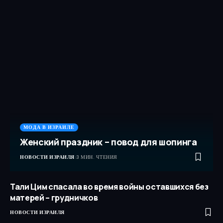
МОДА В ИЗРАИЛЕ
Женский праздник – повод для шопинга
НОВОСТИ ИЗРАИЛЯ
3 МИН. ЧТЕНИЯ
Тали Цим спасала во время войны оставшихся без
матерей – грудничков
НОВОСТИ ИЗРАИЛЯ