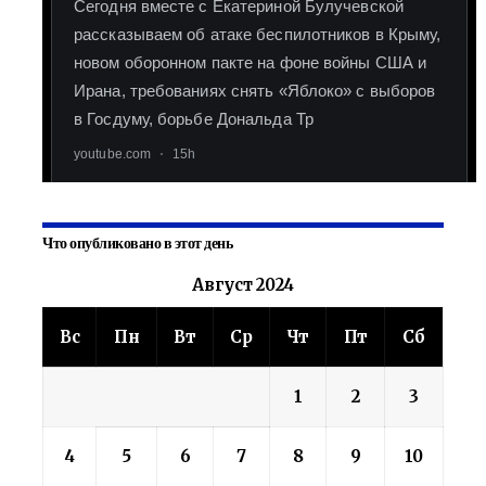
Что опубликовано в этот день
Август 2024
Вс
Пн
Вт
Ср
Чт
Пт
Сб
1
2
3
4
5
6
7
8
9
10