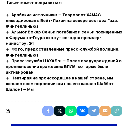
Также может понравиться
Арабские источники: — Террорист ХАМАС
ликвидирован в Бейт-Лахии на севере сектора Газа.
#интеллиньюз
Альмог Бокер Семьи погибших и семьи похищенных
с Форума ха-Гвура скажут сегодня премьер-
министру: Эт
Фото, предоставленные пресс-службой полиции.
#интеллиньюз
Пресс-служба ЦАХАЛа: — После предупреждений о
проникновении вражеских БПЛА, которые были
активирован
Невзирая на происходящее в нашей стране, мы
желаем всем подписчикам нашего канала Шаббат
Шалом! — Мы