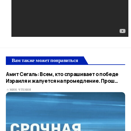
Вам также может понравиться
Амит Сегаль: Всем, кто спрашивает о победе
Израиля и жалуется на промедление. Прош…​
1 МИН. ЧТЕНИЯ