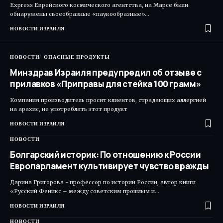
Express Еврейского космического агентства, на Марсе были
обнаружены своеобразные «паукообразные»…
НОВОСТИ ИЗРАИЛЯ
НОВОСТИ
ОПАСНЫЕ ПРОДУКТЫ
Минздрав Израиля предупредил об отзыве с
прилавков «Приправы для стейка 100 грамм»
Компания производитель просит клиентов, страдающих аллергией
на арахис, не употреблять этот продукт
НОВОСТИ ИЗРАИЛЯ
НОВОСТИ
Болгарский историк: По отношению к России
Европарламент культивирует чувство вражды
Дарина Григорова - профессор по истории России, автор книги
«Русский Феникс – между советским прошлым и…
НОВОСТИ ИЗРАИЛЯ
НОВОСТИ