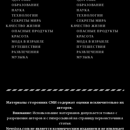
ОБРАЗОВАНИЕ
ОБРАЗОВАНИЕ
НАУКА
НАУКА
ТЕХНОЛОГИИ
ТЕХНОЛОГИИ
СЕКРЕТЫ МИРА
СЕКРЕТЫ МИРА
КАЧЕСТВО ЖИЗНИ
КАЧЕСТВО ЖИЗНИ
ОПАСНЫЕ ПРОДУКТЫ
ОПАСНЫЕ ПРОДУКТЫ
КРАСОТА
КРАСОТА
МОДА В ИЗРАИЛЕ
МОДА В ИЗРАИЛЕ
ПУТЕШЕСТВИЯ
ПУТЕШЕСТВИЯ
РАЗВЛЕЧЕНИЯ
РАЗВЛЕЧЕНИЯ
МУЗЫКА
МУЗЫКА
Материалы сторонних СМИ содержат оценки исключительно их
авторов.
Внимание:
Использование материалов допускается только с
разрешения авторов и с гиперссылкой на страницу первоисточника
статьи.
Newsisra.com не является коммерческим изданием и не извлекает