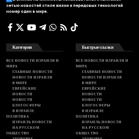
сетью новостей стиля жизни и передовых технологий
номер один в мире.
Категории
Быстрые ссылки
ВСЕ НОВОСТИ ИЗРАИЛЯ И
ВСЕ НОВОСТИ ИЗРАИЛЯ И
МИРА
МИРА
ГЛАВНЫЕ НОВОСТИ
ГЛАВНЫЕ НОВОСТИ
НОВОСТИ ИЗРАИЛЯ
НОВОСТИ ИЗРАИЛЯ
В МИРЕ
В МИРЕ
ЕВРЕЙСКИЕ
ЕВРЕЙСКИЕ
НОВОСТИ
НОВОСТИ
НОВОСТИ
НОВОСТИ
БЛОГОСФЕРЫ
БЛОГОСФЕРЫ
В ИЗРАИЛЕ
В ИЗРАИЛЕ
ПОЛИТИКА
ПОЛИТИКА
ИЗРАИЛЬ НОВОСТИ
ИЗРАИЛЬ НОВОСТИ
НА РУССКОМ
НА РУССКОМ
ОБЩЕСТВО
ОБЩЕСТВО
ЗДОРОВЬЕ
ЗДОРОВЬЕ