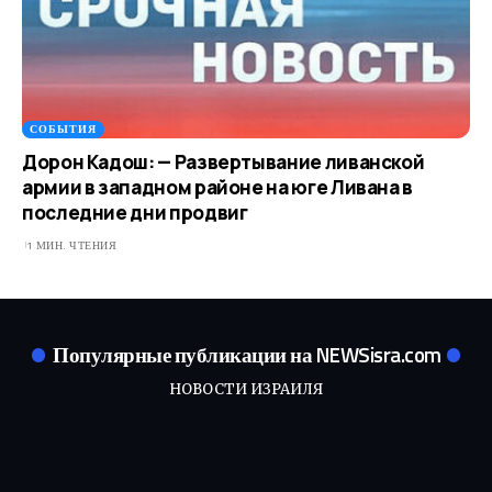
СОБЫТИЯ
Дорон Кадош: — Развертывание ливанской
армии в западном районе на юге Ливана в
последние дни продвиг
1 МИН. ЧТЕНИЯ
Популярные публикации на NEWSisra.com
НОВОСТИ ИЗРАИЛЯ