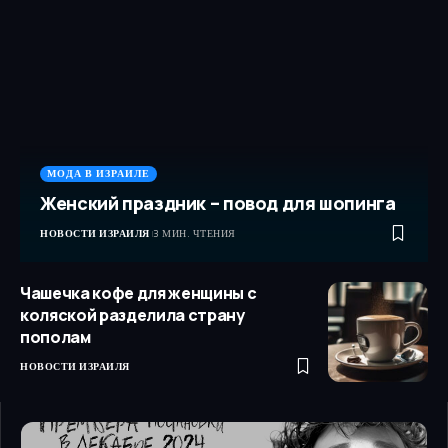
МОДА В ИЗРАИЛЕ
Женский праздник – повод для шопинга
НОВОСТИ ИЗРАИЛЯ
3 МИН. ЧТЕНИЯ
Чашечка кофе для женщины с
коляской разделила страну
пополам
НОВОСТИ ИЗРАИЛЯ