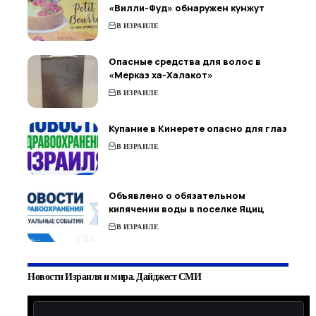
«Вилли-Фуд» обнаружен кунжут
В ИЗРАИЛЕ
Опасные средства для волос в
«Мерказ ха-Халакот»
В ИЗРАИЛЕ
Купание в Кинерете опасно для глаз
В ИЗРАИЛЕ
Объявлено о обязательном
кипячении воды в поселке Яциц
В ИЗРАИЛЕ
Новости Израиля и мира. Дайджест СМИ