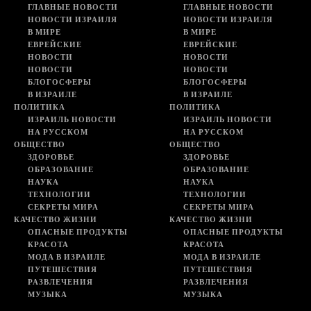
ГЛАВНЫЕ НОВОСТИ
ГЛАВНЫЕ НОВОСТИ
НОВОСТИ ИЗРАИЛЯ
НОВОСТИ ИЗРАИЛЯ
В МИРЕ
В МИРЕ
ЕВРЕЙСКИЕ
ЕВРЕЙСКИЕ
НОВОСТИ
НОВОСТИ
НОВОСТИ
НОВОСТИ
БЛОГОСФЕРЫ
БЛОГОСФЕРЫ
В ИЗРАИЛЕ
В ИЗРАИЛЕ
ПОЛИТИКА
ПОЛИТИКА
ИЗРАИЛЬ НОВОСТИ
ИЗРАИЛЬ НОВОСТИ
НА РУССКОМ
НА РУССКОМ
ОБЩЕСТВО
ОБЩЕСТВО
ЗДОРОВЬЕ
ЗДОРОВЬЕ
ОБРАЗОВАНИЕ
ОБРАЗОВАНИЕ
НАУКА
НАУКА
ТЕХНОЛОГИИ
ТЕХНОЛОГИИ
СЕКРЕТЫ МИРА
СЕКРЕТЫ МИРА
КАЧЕСТВО ЖИЗНИ
КАЧЕСТВО ЖИЗНИ
ОПАСНЫЕ ПРОДУКТЫ
ОПАСНЫЕ ПРОДУКТЫ
КРАСОТА
КРАСОТА
МОДА В ИЗРАИЛЕ
МОДА В ИЗРАИЛЕ
ПУТЕШЕСТВИЯ
ПУТЕШЕСТВИЯ
РАЗВЛЕЧЕНИЯ
РАЗВЛЕЧЕНИЯ
МУЗЫКА
МУЗЫКА