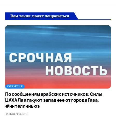
Вам также может понравиться
СОБЫТИЯ
По сообщениям арабских источников: Силы
ЦАХАЛа атакуют западнее от города Газа.
#интеллиньюз
0 МИН. ЧТЕНИЯ