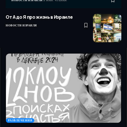
НОВОСТИ ИЗРАИЛЯ
3 МИН. ЧТЕНИЯ
От А до Я про жизнь в Израиле
НОВОСТИ ИЗРАИЛЯ
РАЗВЛЕЧЕНИЯ