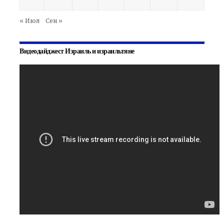
« Июл
Сен »
Видеодайджест Израиль и израильтяне