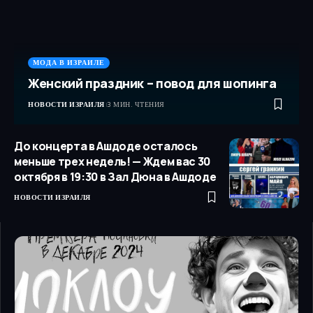
МОДА В ИЗРАИЛЕ
Женский праздник – повод для шопинга
НОВОСТИ ИЗРАИЛЯ
3 МИН. ЧТЕНИЯ
До концерта в Ашдоде осталось
меньше трех недель! — Ждем вас 30
октября в 19:30 в Зал Дюна в Ашдоде
НОВОСТИ ИЗРАИЛЯ