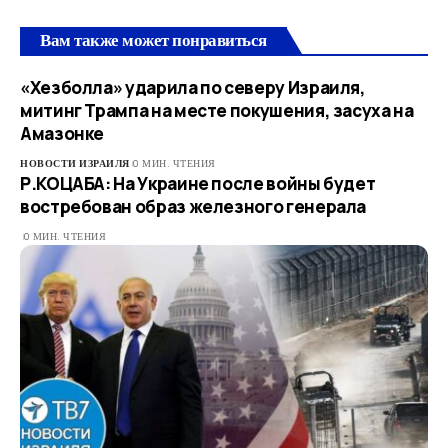
Вам также может понравиться
«Хезболла» ударила по северу Израиля,
митинг Трампа на месте покушения, засуха на
Амазонке
НОВОСТИ ИЗРАИЛЯ
0 МИН. ЧТЕНИЯ
Р.КОЦАБА: На Украине после войны будет
востребован образ железного генерала
0 МИН. ЧТЕНИЯ