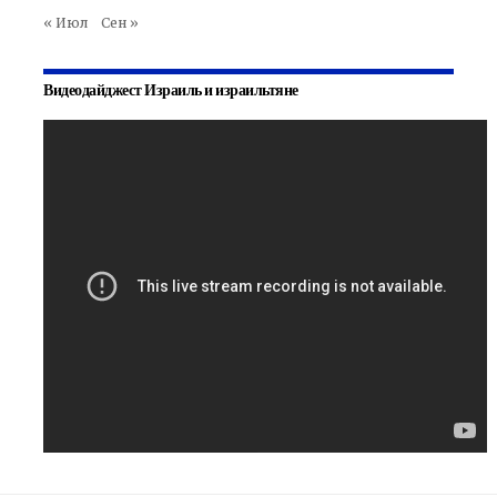
« Июл
Сен »
Видеодайджест Израиль и израильтяне