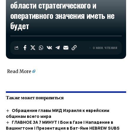
области стратегического и
оперативного значения иметь не
будет
0 МИН. ЧТЕНИЯ
Read More
​
Также может понравиться
Обращение главы МИД Израиля к еврейским
общинам всего мира
ГЛАВНОЕ ЗА 7 МИНУТ | Бои в Газе | Нападение в
Вашингтоне | Презентация в Бат-Яме HEBREW SUBS