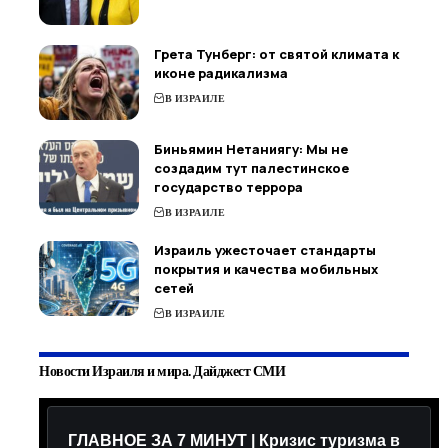
Грета Тунберг: от святой климата к
иконе радикализма
В ИЗРАИЛЕ
Биньямин Нетаниягу: Мы не
создадим тут палестинское
государство террора
В ИЗРАИЛЕ
Израиль ужесточает стандарты
покрытия и качества мобильных
сетей
В ИЗРАИЛЕ
Новости Израиля и мира. Дайджест СМИ