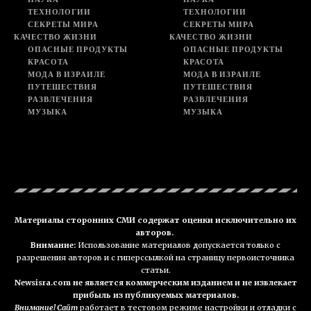
ТЕХНОЛОГИИ
ТЕХНОЛОГИИ
СЕКРЕТЫ МИРА
СЕКРЕТЫ МИРА
КАЧЕСТВО ЖИЗНИ
КАЧЕСТВО ЖИЗНИ
ОПАСНЫЕ ПРОДУКТЫ
ОПАСНЫЕ ПРОДУКТЫ
КРАСОТА
КРАСОТА
МОДА В ИЗРАИЛЕ
МОДА В ИЗРАИЛЕ
ПУТЕШЕСТВИЯ
ПУТЕШЕСТВИЯ
РАЗВЛЕЧЕНИЯ
РАЗВЛЕЧЕНИЯ
МУЗЫКА
МУЗЫКА
Материалы сторонних СМИ содержат оценки исключительно их
авторов.
Внимание:
Использование материалов допускается только с
разрешения авторов и с гиперссылкой на страницу первоисточника
статьи.
Newsisra.com не является коммерческим изданием и не извлекает
прибыль из публикуемых материалов.
Внимание! Сайт
работает в тестовом режиме настройки и отладки с