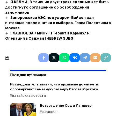
Я.КЕДМИ: В течении двух-трех недель может быть
достигнуто соглашение об освобождении
заложников
Запорожская АЭС под ударом. Байден дал
интервью после снятия с выборов. Глава Палестины в
Москве
ГЛАВНОЕ ЗА 7 МИНУТ | Теракт в Кармиэле |
Операция в Саджаи | HEBREW SUBS
Последние публикации
Исследователь заявил, что архивные документы
опровергают семейную легенду Сергея Юрского
ЕВРЕЙСКИЕ НОВОСТИ
Возвращение Софы Ландвер
В ИЗРАИЛЕ