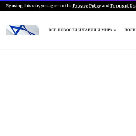
By using this site, you agree to the
Privacy Policy
and
Terms of Us
ВСЕ НОВОСТИ ИЗРАИЛЯ И МИРА
ПОЛИ