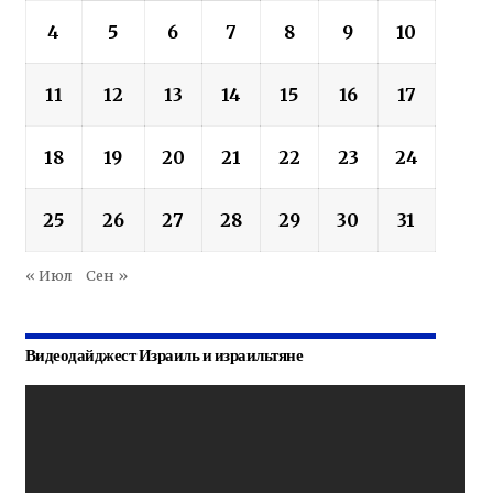
4
5
6
7
8
9
10
11
12
13
14
15
16
17
18
19
20
21
22
23
24
25
26
27
28
29
30
31
« Июл
Сен »
Видеодайджест Израиль и израильтяне