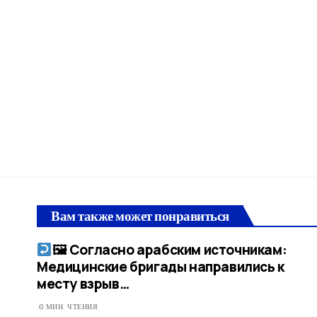
Вам также может понравиться
🖼 Согласно арабским источникам:
Медицинские бригады направились к
месту взрыв…​
0 МИН. ЧТЕНИЯ