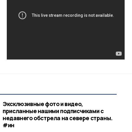
Эксклюзивные фото и видео,
присланные нашими подписчиками с
недавнего обстрела на севере страны.
#ин