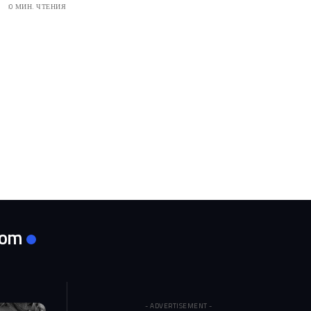
0 МИН. ЧТЕНИЯ
com
- ADVERTISEMENT -