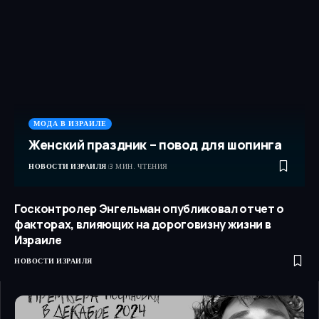
МОДА В ИЗРАИЛЕ
Женский праздник – повод для шопинга
НОВОСТИ ИЗРАИЛЯ
3 МИН. ЧТЕНИЯ
Госконтролер Энгельман опубликовал отчет о
факторах, влияющих на дороговизну жизни в
Израиле
НОВОСТИ ИЗРАИЛЯ