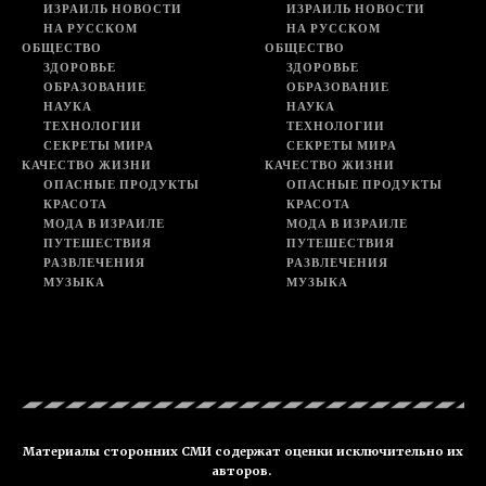
ИЗРАИЛЬ НОВОСТИ
ИЗРАИЛЬ НОВОСТИ
НА РУССКОМ
НА РУССКОМ
ОБЩЕСТВО
ОБЩЕСТВО
ЗДОРОВЬЕ
ЗДОРОВЬЕ
ОБРАЗОВАНИЕ
ОБРАЗОВАНИЕ
НАУКА
НАУКА
ТЕХНОЛОГИИ
ТЕХНОЛОГИИ
СЕКРЕТЫ МИРА
СЕКРЕТЫ МИРА
КАЧЕСТВО ЖИЗНИ
КАЧЕСТВО ЖИЗНИ
ОПАСНЫЕ ПРОДУКТЫ
ОПАСНЫЕ ПРОДУКТЫ
КРАСОТА
КРАСОТА
МОДА В ИЗРАИЛЕ
МОДА В ИЗРАИЛЕ
ПУТЕШЕСТВИЯ
ПУТЕШЕСТВИЯ
РАЗВЛЕЧЕНИЯ
РАЗВЛЕЧЕНИЯ
МУЗЫКА
МУЗЫКА
Материалы сторонних СМИ содержат оценки исключительно их
авторов.