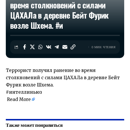
время столкновений с силами
ЦАХАЛа в деревне Бейт Фурик
возле Шхема. #и
0 МИН. ЧТЕНИЯ
Террорист получил ранение во время
столкновений с силами ЦАХАЛа в деревне Бейт
Фурик возле Шхема.
#интеллиньюз
Read More
​
Также может понравиться