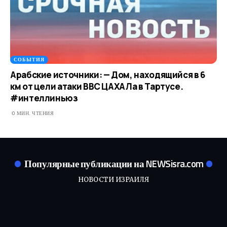
СОБЫТИЯ
Арабские источники: — Дом, находящийся в 6
км от цели атаки ВВС ЦАХАЛа в Тартусе.
#интеллиньюз
0 МИН. ЧТЕНИЯ
Популярные публикации на NEWSisra.com
НОВОСТИ ИЗРАИЛЯ