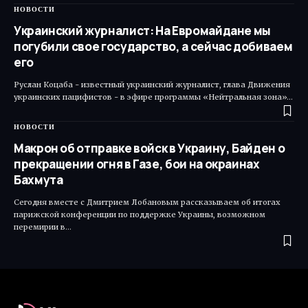
НОВОСТИ
Украинский журналист: На Евромайдане мы
погубили свое государство, а сейчас добиваем
его
Руслан Коцаба - известный украинский журналист, глава Движения
украинских пацифистов - в эфире программы «Нейтральная зона»…
НОВОСТИ
Макрон об отправке войск в Украину, Байден о
прекращении огня в Газе, бои на окраинах
Бахмута
Сегодня вместе с Дмитрием Лобановым рассказываем об итогах
парижской конференции по поддержке Украины, возможном
перемирии в…