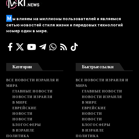
М
ы влияем на миллионы пользователей и являемся
сетью новостей стиля жизни и передовых технологий
номер один в мире.
Категории
Быстрые ссылки
ВСЕ НОВОСТИ ИЗРАИЛЯ И
ВСЕ НОВОСТИ ИЗРАИЛЯ И
МИРА
МИРА
ГЛАВНЫЕ НОВОСТИ
ГЛАВНЫЕ НОВОСТИ
НОВОСТИ ИЗРАИЛЯ
НОВОСТИ ИЗРАИЛЯ
В МИРЕ
В МИРЕ
ЕВРЕЙСКИЕ
ЕВРЕЙСКИЕ
НОВОСТИ
НОВОСТИ
НОВОСТИ
НОВОСТИ
БЛОГОСФЕРЫ
БЛОГОСФЕРЫ
В ИЗРАИЛЕ
В ИЗРАИЛЕ
ПОЛИТИКА
ПОЛИТИКА