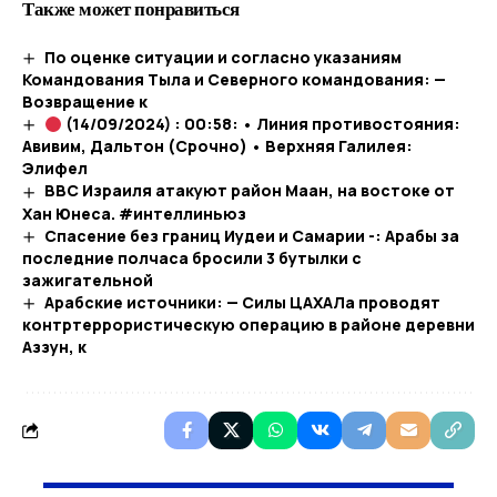
Также может понравиться
По оценке ситуации и согласно указаниям
Командования Тыла и Северного командования: —
Возвращение к
(14/09/2024) : 00:58: • Линия противостояния:
Авивим, Дальтон (Срочно) • Верхняя Галилея:
Элифел
ВВС Израиля атакуют район Маан, на востоке от
Хан Юнеса. #интеллиньюз
Спасение без границ Иудеи и Самарии -: Арабы за
последние полчаса бросили 3 бутылки с
зажигательной
Арабские источники: — Силы ЦАХАЛа проводят
контртеррористическую операцию в районе деревни
Аззун, к