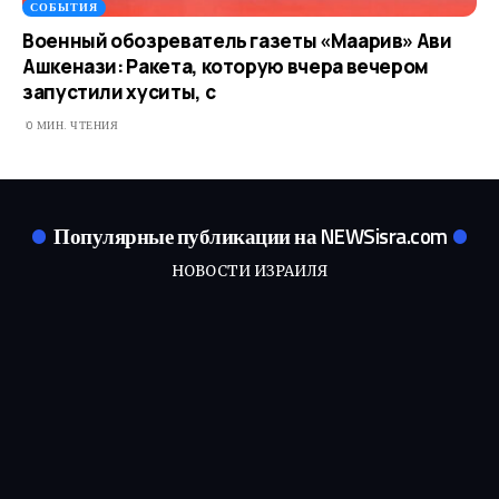
СОБЫТИЯ
Военный обозреватель газеты «Маарив» Ави
Ашкенази: Ракета, которую вчера вечером
запустили хуситы, с
0 МИН. ЧТЕНИЯ
Популярные публикации на NEWSisra.com
НОВОСТИ ИЗРАИЛЯ