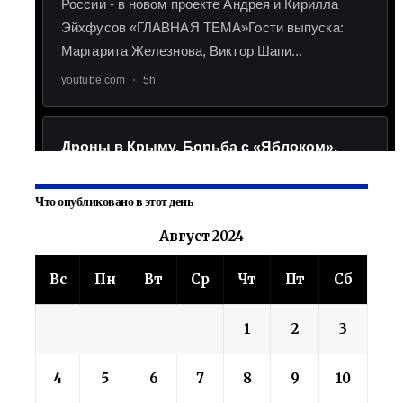
Что опубликовано в этот день
Август 2024
Вс
Пн
Вт
Ср
Чт
Пт
Сб
1
2
3
4
5
6
7
8
9
10