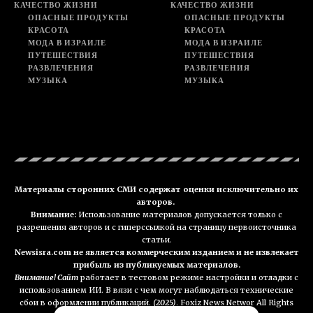
КАЧЕСТВО ЖИЗНИ
КАЧЕСТВО ЖИЗНИ
ОПАСНЫЕ ПРОДУКТЫ
ОПАСНЫЕ ПРОДУКТЫ
КРАСОТА
КРАСОТА
МОДА В ИЗРАИЛЕ
МОДА В ИЗРАИЛЕ
ПУТЕШЕСТВИЯ
ПУТЕШЕСТВИЯ
РАЗВЛЕЧЕНИЯ
РАЗВЛЕЧЕНИЯ
МУЗЫКА
МУЗЫКА
Материалы сторонних СМИ содержат оценки исключительно их
авторов.
Внимание:
Использование материалов допускается только с
разрешения авторов и с гиперссылкой на страницу первоисточника
статьи.
Newsisra.com не является коммерческим изданием и не извлекает
прибыль из публикуемых материалов.
Внимание! Сайт
работает в тестовом режиме настройки и отладки с
использованием ИИ. В вязи с чем могут наблюдаться технические
сбои в оформлении публикаций.
(2025)
. Foxiz News Networ All Rights