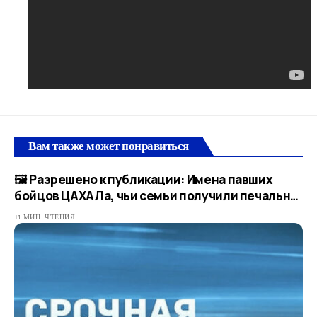
Вам также может понравиться
🖼 Разрешено к публикации: Имена павших
бойцов ЦАХАЛа, чьи семьи получили печальн…​
1 МИН. ЧТЕНИЯ