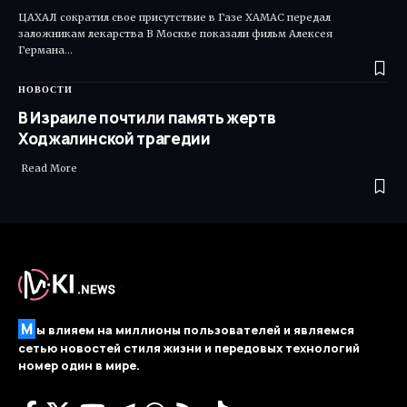
ЦАХАЛ сократил свое присутствие в Газе ХАМАС передал
заложникам лекарства В Москве показали фильм Алексея
Германа…
НОВОСТИ
В Израиле почтили память жертв
Ходжалинской трагедии
​ Read More
М
ы влияем на миллионы пользователей и являемся
сетью новостей стиля жизни и передовых технологий
номер один в мире.