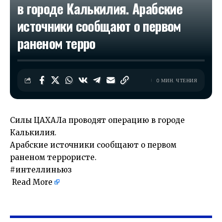
в городе Калькилия. Арабские
источники сообщают о первом
раненом терро
0 МИН. ЧТЕНИЯ
Силы ЦАХАЛа проводят операцию в городе
Калькилия.
Арабские источники сообщают о первом
раненом террористе.
#интеллиньюз
Read More
​