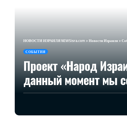
НОВОСТИ ИЗРАИЛЯ NEWSisra.com
>
Новости Израиля
>
Со
СОБЫТИЯ
Проект «Народ Израи
данный момент мы со