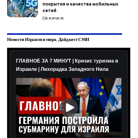
покрытия и качества мобильных
сетей
В ИЗРАИЛЕ
Новости Израиля и мира. Дайджест СМИ