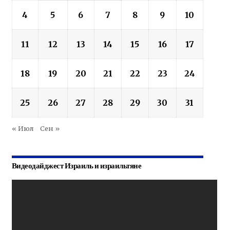
4
5
6
7
8
9
10
11
12
13
14
15
16
17
18
19
20
21
22
23
24
25
26
27
28
29
30
31
« Июл
Сен »
Видеодайджест Израиль и израильтяне