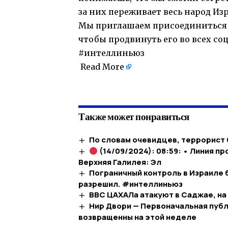
за них переживает весь народ Из
Мы приглашаем присоединиться к
чтобы продвинуть его во всех со
#интеллиньюз
Read More
​
Также может понравиться
По словам очевидцев, террорист
(14/09/2024): 08:59: • Линия п
Верхняя Галилея: Эл
Пограничный контроль в Израиле 
разрешил. #интеллиньюз
ВВС ЦАХАЛа атакуют в Саджае, на
Нир Двори — Первоначальная публ
возвращенны на этой неделе