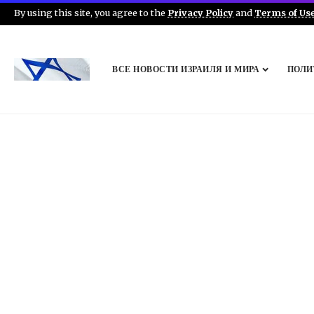
By using this site, you agree to the
Privacy Policy
and
Terms of Us
ВСЕ НОВОСТИ ИЗРАИЛЯ И МИРА
ПОЛИ