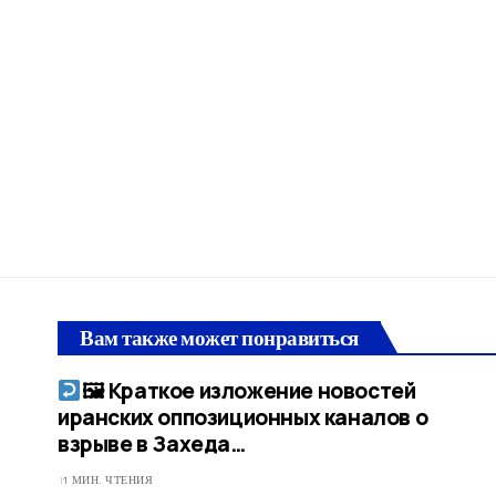
Вам также может понравиться
🖼 Краткое изложение новостей
иранских оппозиционных каналов о
взрыве в Захеда…​
1 МИН. ЧТЕНИЯ