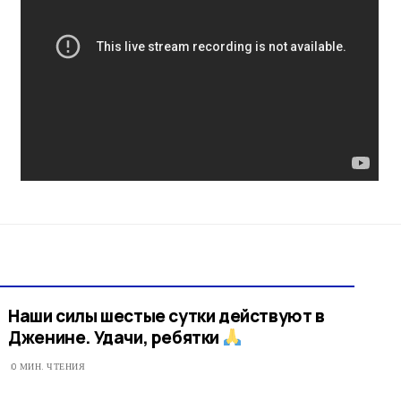
Наши силы шестые сутки действуют в
Дженине. Удачи, ребятки
0 МИН. ЧТЕНИЯ