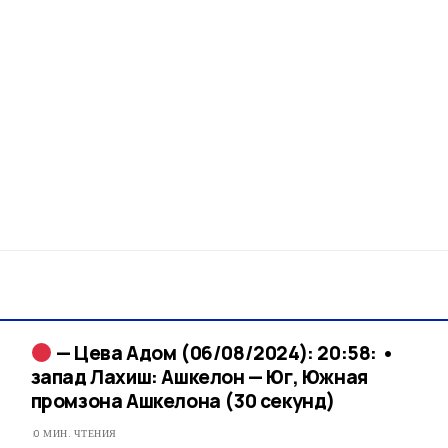
— Цева Адом (06/08/2024): 20:58: •
запад Лахиш: Ашкелон — Юг, Южная
промзона Ашкелона (30 секунд)
0 МИН. ЧТЕНИЯ