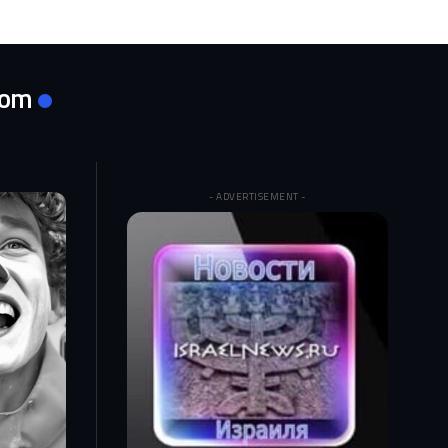
com
- ADVERTISEMENT -