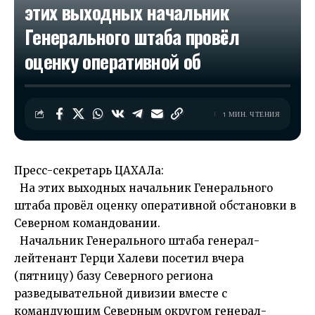
этих выходных начальник
Генерального штаба провёл
оценку оперативной об
1 МИН. ЧТЕНИЯ
Пресс-секретарь ЦАХАЛа:
На этих выходных начальник Генерального
штаба провёл оценку оперативной обстановки в
Северном командовании.
Начальник Генерального штаба генерал-
лейтенант Герци Халеви посетил вчера
(пятницу) базу Северного региона
разведывательной дивизии вместе с
командующим Северным округом генерал-