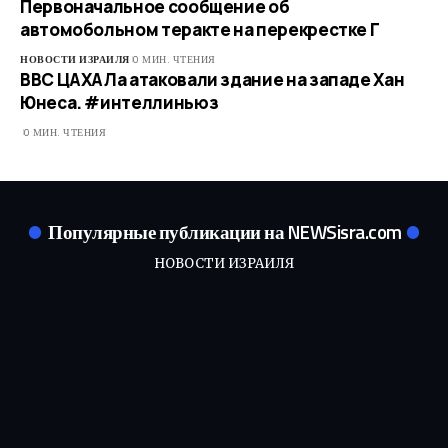
Первоначальное сообщение об
автомобольном теракте на перекрестке Г
НОВОСТИ ИЗРАИЛЯ
0 МИН. ЧТЕНИЯ
ВВС ЦАХАЛа атаковали здание на западе Хан
Юнеса. #интеллиньюз
0 МИН. ЧТЕНИЯ
Популярные публикации на NEWSisra.com
НОВОСТИ ИЗРАИЛЯ