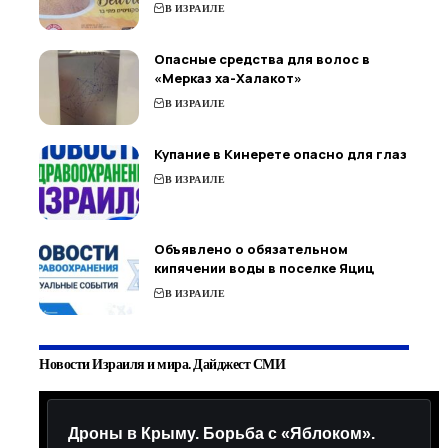
В ИЗРАИЛЕ
Опасные средства для волос в
«Мерказ ха-Халакот»
В ИЗРАИЛЕ
Купание в Кинерете опасно для глаз
В ИЗРАИЛЕ
Объявлено о обязательном
кипячении воды в поселке Яциц
В ИЗРАИЛЕ
Новости Израиля и мира. Дайджест СМИ