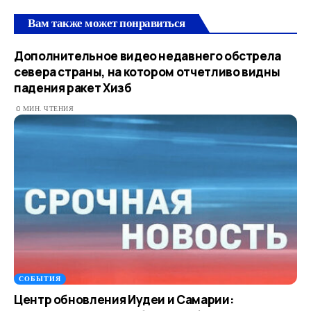
Вам также может понравиться
Дополнительное видео недавнего обстрела
севера страны, на котором отчетливо видны
падения ракет Хизб
0 МИН. ЧТЕНИЯ
СОБЫТИЯ
Центр обновления Иудеи и Самарии: