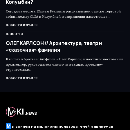
Колумбии?
Сегодня вместе с Юрием Кукиным рассказываем о риске торговой
войны между США и Колумбией, возвращении палестинцев…
НОВОСТИ ИЗРАИЛЯ
НОВОСТИ
ОЛЕГ КАРЛСОН // Архитектура, театр и
«сказочная» фамилия
В гостях у братьев Эйхфусов - Олег Карлсон, известный московский
архитектор, руководитель одного из ведущих проектно-
строительных…
НОВОСТИ ИЗРАИЛЯ
М
ы влияем на миллионы пользователей и являемся