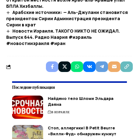
БПЛА Хизбаллы.
Арабские источники: — Аль-Джулани становится
президентом Сирии Администрация президента
Сирии в крат
Новости Израиля. ТАКОГО НИКТО НЕ ОЖИДАЛ.
Выпуск 644. Радио Наария #израиль
#новостиизраиля #иран
Последние публикации
Найдено тело Шломи Эльдара
Даяна
В ИЗРАИЛЕ
Стоп, аллергики! В Petit Beurre
«Вилли-Фуд» обнаружен кунжут