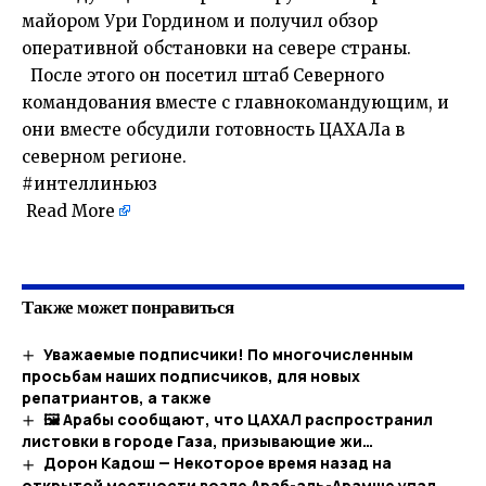
майором Ури Гордином и получил обзор
оперативной обстановки на севере страны.
После этого он посетил штаб Северного
командования вместе с главнокомандующим, и
они вместе обсудили готовность ЦАХАЛа в
северном регионе.
#интеллиньюз
Read More
​
Также может понравиться
Уважаемые подписчики! По многочисленным
просьбам наших подписчиков, для новых
репатриантов, а также
🖼 Арабы сообщают, что ЦАХАЛ распространил
листовки в городе Газа, призывающие жи…​
Дорон Кадош — Некоторое время назад на
открытой местности возле Араб-аль-Арамше упал