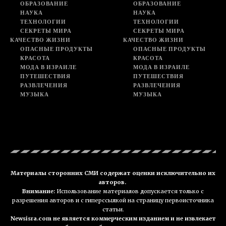
ОБРАЗОВАНИЕ
ОБРАЗОВАНИЕ
НАУКА
НАУКА
ТЕХНОЛОГИИ
ТЕХНОЛОГИИ
СЕКРЕТЫ МИРА
СЕКРЕТЫ МИРА
КАЧЕСТВО ЖИЗНИ
КАЧЕСТВО ЖИЗНИ
ОПАСНЫЕ ПРОДУКТЫ
ОПАСНЫЕ ПРОДУКТЫ
КРАСОТА
КРАСОТА
МОДА В ИЗРАИЛЕ
МОДА В ИЗРАИЛЕ
ПУТЕШЕСТВИЯ
ПУТЕШЕСТВИЯ
РАЗВЛЕЧЕНИЯ
РАЗВЛЕЧЕНИЯ
МУЗЫКА
МУЗЫКА
Материалы сторонних СМИ содержат оценки исключительно их
авторов.
Внимание:
Использование материалов допускается только с
разрешения авторов и с гиперссылкой на страницу первоисточника
статьи.
Newsisra.com не является коммерческим изданием и не извлекает