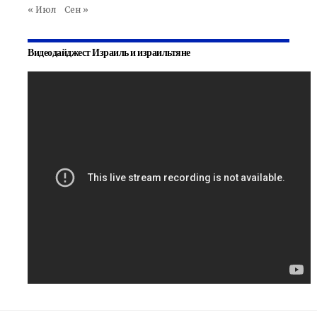
« Июл
Сен »
Видеодайджест Израиль и израильтяне