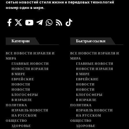
сетью новостей стиля жизни и передовых технологий
номер один в мире.
Категории
Быстрые ссылки
ВСЕ НОВОСТИ ИЗРАИЛЯ И
ВСЕ НОВОСТИ ИЗРАИЛЯ И
МИРА
МИРА
ГЛАВНЫЕ НОВОСТИ
ГЛАВНЫЕ НОВОСТИ
НОВОСТИ ИЗРАИЛЯ
НОВОСТИ ИЗРАИЛЯ
В МИРЕ
В МИРЕ
ЕВРЕЙСКИЕ
ЕВРЕЙСКИЕ
НОВОСТИ
НОВОСТИ
НОВОСТИ
НОВОСТИ
БЛОГОСФЕРЫ
БЛОГОСФЕРЫ
В ИЗРАИЛЕ
В ИЗРАИЛЕ
ПОЛИТИКА
ПОЛИТИКА
ИЗРАИЛЬ НОВОСТИ
ИЗРАИЛЬ НОВОСТИ
НА РУССКОМ
НА РУССКОМ
ОБЩЕСТВО
ОБЩЕСТВО
ЗДОРОВЬЕ
ЗДОРОВЬЕ