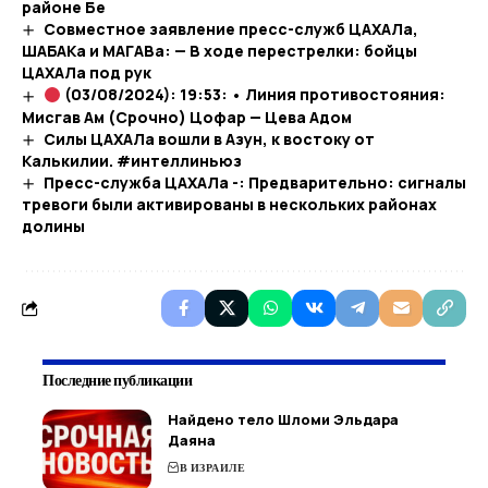
районе Бе
Совместное заявление пресс-служб ЦАХАЛа,
ШАБАКа и МАГАВа: — В ходе перестрелки: бойцы
ЦАХАЛа под рук
(03/08/2024): 19:53: • Линия противостояния:
Мисгав Ам (Срочно) Цофар — Цева Адом
Силы ЦАХАЛа вошли в Азун, к востоку от
Калькилии. #интеллиньюз
Пресс-служба ЦАХАЛа -: Предварительно: сигналы
тревоги были активированы в нескольких районах
долины
Последние публикации
Найдено тело Шломи Эльдара
Даяна
В ИЗРАИЛЕ