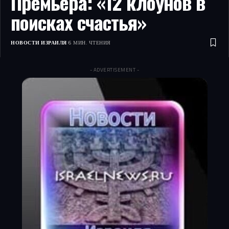
Премьера: «12 клоунов в
поисках счастья»
НОВОСТИ ИЗРАИЛЯ
6 МИН. ЧТЕНИЯ
- ADVERTISEMENT -