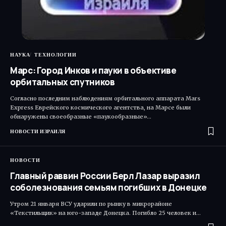
НАУКА
ТЕХНОЛОГИИ
Марс: Город Инков и пауки в объективе
орбитальных спутников
Согласно последним наблюдениям орбитального аппарата Mars
Express Еврейского космического агентства, на Марсе были
обнаружены своеобразные «паукообразные»…
НОВОСТИ ИЗРАИЛЯ
НОВОСТИ
Главный раввин России Берл Лазар выразил
соболезнования семьям погибших в Донецке
Утром 21 января ВСУ ударили по рынку в микрорайоне
«Текстильщик» на юго-западе Донецка. Погибло 25 человек и…