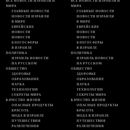
ВСЕ НОВОСТИ ИЗРАИЛЯ И
ВСЕ НОВОСТИ ИЗРАИЛЯ И
МИРА
МИРА
ГЛАВНЫЕ НОВОСТИ
ГЛАВНЫЕ НОВОСТИ
НОВОСТИ ИЗРАИЛЯ
НОВОСТИ ИЗРАИЛЯ
В МИРЕ
В МИРЕ
ЕВРЕЙСКИЕ
ЕВРЕЙСКИЕ
НОВОСТИ
НОВОСТИ
НОВОСТИ
НОВОСТИ
БЛОГОСФЕРЫ
БЛОГОСФЕРЫ
В ИЗРАИЛЕ
В ИЗРАИЛЕ
ПОЛИТИКА
ПОЛИТИКА
ИЗРАИЛЬ НОВОСТИ
ИЗРАИЛЬ НОВОСТИ
НА РУССКОМ
НА РУССКОМ
ОБЩЕСТВО
ОБЩЕСТВО
ЗДОРОВЬЕ
ЗДОРОВЬЕ
ОБРАЗОВАНИЕ
ОБРАЗОВАНИЕ
НАУКА
НАУКА
ТЕХНОЛОГИИ
ТЕХНОЛОГИИ
СЕКРЕТЫ МИРА
СЕКРЕТЫ МИРА
КАЧЕСТВО ЖИЗНИ
КАЧЕСТВО ЖИЗНИ
ОПАСНЫЕ ПРОДУКТЫ
ОПАСНЫЕ ПРОДУКТЫ
КРАСОТА
КРАСОТА
МОДА В ИЗРАИЛЕ
МОДА В ИЗРАИЛЕ
ПУТЕШЕСТВИЯ
ПУТЕШЕСТВИЯ
РАЗВЛЕЧЕНИЯ
РАЗВЛЕЧЕНИЯ