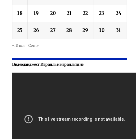
18
19
20
21
22
23
24
25
26
27
28
29
30
31
« Июл
Сен »
Видеодайджест Израиль и израильтяне