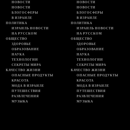
НОВОСТИ
НОВОСТИ
НОВОСТИ
НОВОСТИ
БЛОГОСФЕРЫ
БЛОГОСФЕРЫ
В ИЗРАИЛЕ
В ИЗРАИЛЕ
ПОЛИТИКА
ПОЛИТИКА
ИЗРАИЛЬ НОВОСТИ
ИЗРАИЛЬ НОВОСТИ
НА РУССКОМ
НА РУССКОМ
ОБЩЕСТВО
ОБЩЕСТВО
ЗДОРОВЬЕ
ЗДОРОВЬЕ
ОБРАЗОВАНИЕ
ОБРАЗОВАНИЕ
НАУКА
НАУКА
ТЕХНОЛОГИИ
ТЕХНОЛОГИИ
СЕКРЕТЫ МИРА
СЕКРЕТЫ МИРА
КАЧЕСТВО ЖИЗНИ
КАЧЕСТВО ЖИЗНИ
ОПАСНЫЕ ПРОДУКТЫ
ОПАСНЫЕ ПРОДУКТЫ
КРАСОТА
КРАСОТА
МОДА В ИЗРАИЛЕ
МОДА В ИЗРАИЛЕ
ПУТЕШЕСТВИЯ
ПУТЕШЕСТВИЯ
РАЗВЛЕЧЕНИЯ
РАЗВЛЕЧЕНИЯ
МУЗЫКА
МУЗЫКА