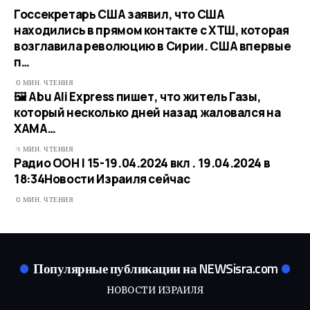
Госсекретарь США заявил, что США
находились в прямом контакте с ХТШ, которая
возглавила революцию в Сирии. США впервые
п…
0 МИН. ЧТЕНИЯ
🖼 Abu Ali Express пишет, что житель Газы,
который несколько дней назад жаловался на
ХАМА…
1 МИН. ЧТЕНИЯ
Радио ООН | 15-19.04.2024 вкл . 19.04.2024 в
18:34​Новости Израиля сейчас
0 МИН. ЧТЕНИЯ
Популярные публикации на NEWSisra.com
НОВОСТИ ИЗРАИЛЯ