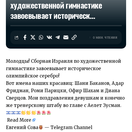
художественной гимнастике
завоевывает историческ…
0 МИН. ЧТЕНИЯ
Молодцы! Сборная Израиля по художественной
гимнастике завоевывает историческое
олимпийское серебро!
Вот имена наших красавиц: Шани Баканов, Адар
Фридман, Роми Парицки, Офир Шахам и Диана
Сверцов. Мои поздравления девушкам и конечно
же тренерскому штабу во главе с Аелет Зусман.
Read More
​Евгений Сова
— Telegram Channel