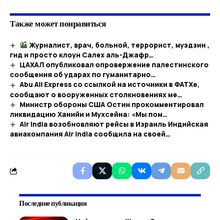
Также может понравиться
Журналист, врач, больной, террорист, муэдзин ,
гид и просто клоун Салех аль-Джафр…
ЦАХАЛ опубликовал опровержение палестинского
сообщения об ударах по гуманитарно…
Abu Ali Express со ссылкой на источники в ФАТХе,
сообщают о вооруженных столкновениях ме…
Министр обороны США Остин прокомментировал
ликвидацию Ханийи и Мухсейна: «Мы пом…
Air India возобновляют рейсы в Израиль Индийская
авиакомпания Air India сообщила на своей…
Последние публикации