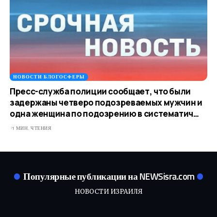
НОВОСТИ БЛОГОСФЕРЫ
Пресс-служба полиции сообщает, что были
задержаны четверо подозреваемых мужчин и
одна женщина по подозрению в систематич…
1 МИН. ЧТЕНИЯ
Популярные публикации на NEWSisra.com
НОВОСТИ ИЗРАИЛЯ