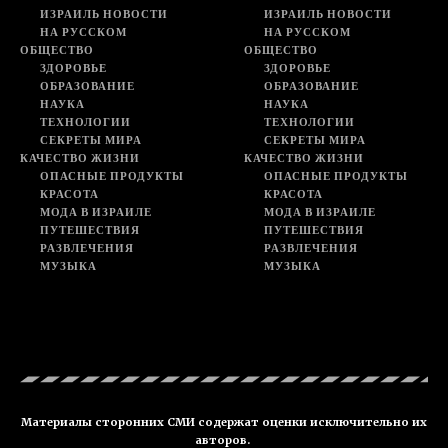
ИЗРАИЛЬ НОВОСТИ
ИЗРАИЛЬ НОВОСТИ
НА РУССКОМ
НА РУССКОМ
ОБЩЕСТВО
ОБЩЕСТВО
ЗДОРОВЬЕ
ЗДОРОВЬЕ
ОБРАЗОВАНИЕ
ОБРАЗОВАНИЕ
НАУКА
НАУКА
ТЕХНОЛОГИИ
ТЕХНОЛОГИИ
СЕКРЕТЫ МИРА
СЕКРЕТЫ МИРА
КАЧЕСТВО ЖИЗНИ
КАЧЕСТВО ЖИЗНИ
ОПАСНЫЕ ПРОДУКТЫ
ОПАСНЫЕ ПРОДУКТЫ
КРАСОТА
КРАСОТА
МОДА В ИЗРАИЛЕ
МОДА В ИЗРАИЛЕ
ПУТЕШЕСТВИЯ
ПУТЕШЕСТВИЯ
РАЗВЛЕЧЕНИЯ
РАЗВЛЕЧЕНИЯ
МУЗЫКА
МУЗЫКА
Материалы сторонних СМИ содержат оценки исключительно их
авторов.