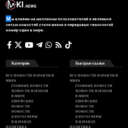
М
ы влияем на миллионы пользователей и являемся
сетью новостей стиля жизни и передовых технологий
номер один в мире.
Категории
Быстрые ссылки
ВСЕ НОВОСТИ ИЗРАИЛЯ И
ВСЕ НОВОСТИ ИЗРАИЛЯ И
МИРА
МИРА
ГЛАВНЫЕ НОВОСТИ
ГЛАВНЫЕ НОВОСТИ
НОВОСТИ ИЗРАИЛЯ
НОВОСТИ ИЗРАИЛЯ
В МИРЕ
В МИРЕ
ЕВРЕЙСКИЕ
ЕВРЕЙСКИЕ
НОВОСТИ
НОВОСТИ
НОВОСТИ
НОВОСТИ
БЛОГОСФЕРЫ
БЛОГОСФЕРЫ
В ИЗРАИЛЕ
В ИЗРАИЛЕ
ПОЛИТИКА
ПОЛИТИКА