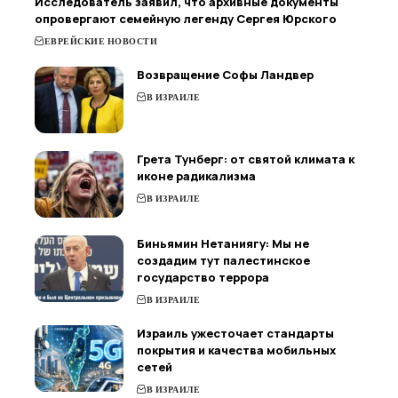
Исследователь заявил, что архивные документы
опровергают семейную легенду Сергея Юрского
ЕВРЕЙСКИЕ НОВОСТИ
Возвращение Софы Ландвер
В ИЗРАИЛЕ
Грета Тунберг: от святой климата к
иконе радикализма
В ИЗРАИЛЕ
Биньямин Нетаниягу: Мы не
создадим тут палестинское
государство террора
В ИЗРАИЛЕ
Израиль ужесточает стандарты
покрытия и качества мобильных
сетей
В ИЗРАИЛЕ