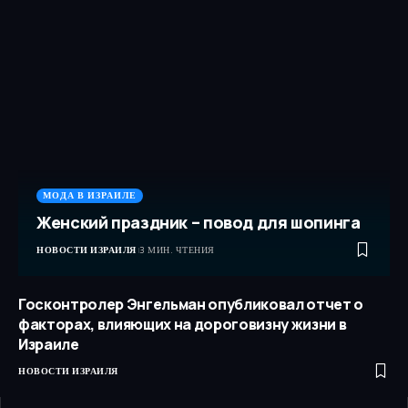
МОДА В ИЗРАИЛЕ
Женский праздник – повод для шопинга
НОВОСТИ ИЗРАИЛЯ
3 МИН. ЧТЕНИЯ
Госконтролер Энгельман опубликовал отчет о
факторах, влияющих на дороговизну жизни в
Израиле
НОВОСТИ ИЗРАИЛЯ