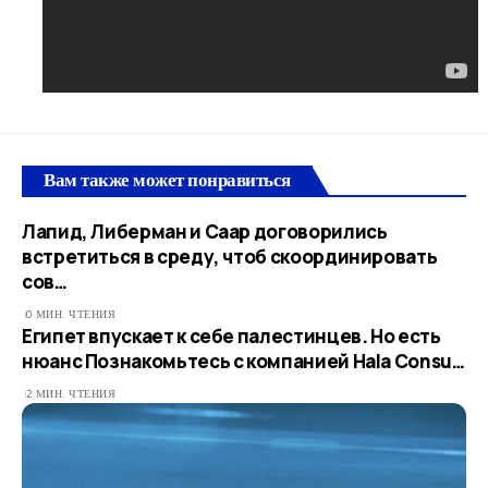
Вам также может понравиться
Лапид, Либерман и Саар договорились
встретиться в среду, чтоб скоординировать
сов…
0 МИН. ЧТЕНИЯ
Египет впускает к себе палестинцев. Но есть
нюанс Познакомьтесь с компанией Hala Consu…
2 МИН. ЧТЕНИЯ