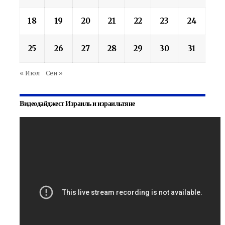
18
19
20
21
22
23
24
25
26
27
28
29
30
31
« Июл
Сен »
Видеодайджест Израиль и израильтяне