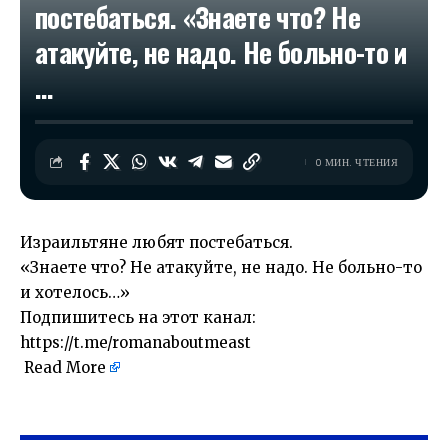
постебаться. «Знаете что? Не
атакуйте, не надо. Не больно-то и
…
0 МИН. ЧТЕНИЯ
Израильтяне любят постебаться.
«Знаете что? Не атакуйте, не надо. Не больно-то
и хотелось…»
Подпишитесь на этот канал:
https://t.me/romanaboutmeast
Read More