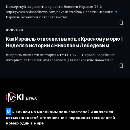
Пожертвуй на развитие проекта Новости Израиля ТВ 7:
https://www.tv7israelnews.com/novosti-izrailya/ Новости Израиля:
Израиль готовится к строительству…
НОВОСТИ
Как Израиль отвоевал выход к Красному морю |
Неделя в истории с Николаем Лебедевым
#Израиль #новости #история STMEGI TV — Первый Еврейский
интернет-телеканал. Мы собираем для Вас свежие новости со…
М
ы влияем на миллионы пользователей и являемся
сетью новостей стиля жизни и передовых технологий
номер один в мире.