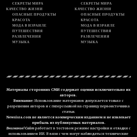
СЕКРЕТЫ МИРА
СЕКРЕТЫ МИРА
КАЧЕСТВО ЖИЗНИ
КАЧЕСТВО ЖИЗНИ
ОПАСНЫЕ ПРОДУКТЫ
ОПАСНЫЕ ПРОДУКТЫ
КРАСОТА
КРАСОТА
МОДА В ИЗРАИЛЕ
МОДА В ИЗРАИЛЕ
ПУТЕШЕСТВИЯ
ПУТЕШЕСТВИЯ
РАЗВЛЕЧЕНИЯ
РАЗВЛЕЧЕНИЯ
МУЗЫКА
МУЗЫКА
Материалы сторонних СМИ содержат оценки исключительно их
авторов.
Внимание:
Использование материалов допускается только с
разрешения авторов и с гиперссылкой на страницу первоисточника
статьи.
Newsisra.com не является коммерческим изданием и не извлекает
прибыль из публикуемых материалов.
Внимание! Сайт
работает в тестовом режиме настройки и отладки с
использованием ИИ. В вязи с чем могут наблюдаться технические