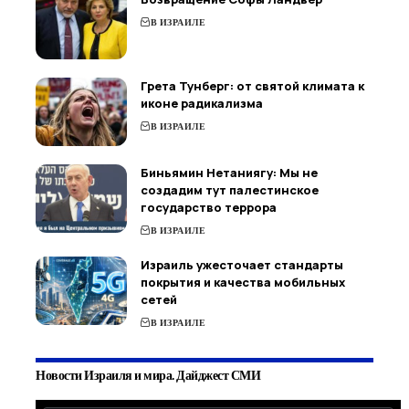
В ИЗРАИЛЕ
Грета Тунберг: от святой климата к
иконе радикализма
В ИЗРАИЛЕ
Биньямин Нетаниягу: Мы не
создадим тут палестинское
государство террора
В ИЗРАИЛЕ
Израиль ужесточает стандарты
покрытия и качества мобильных
сетей
В ИЗРАИЛЕ
Новости Израиля и мира. Дайджест СМИ