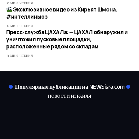
0 МИН. ЧТЕНИЯ
Эксклюзивное видео из Кирьят Шмона.
#интеллиньюз​
0 МИН. ЧТЕНИЯ
Пресс-служба ЦАХАЛа: — ЦАХАЛ обнаружил и
уничтожил пусковые площадки,
расположенные рядом со складам
1 МИН. ЧТЕНИЯ
Популярные публикации на NEWSisra.com
НОВОСТИ ИЗРАИЛЯ