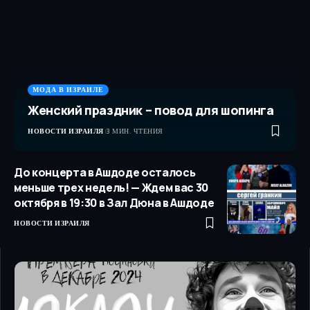
МОДА В ИЗРАИЛЕ
Женский праздник – повод для шопинга
НОВОСТИ ИЗРАИЛЯ
3 МИН. ЧТЕНИЯ
До концерта в Ашдоде осталось
меньше трех недель! — Ждем вас 30
октября в 19:30 в Зал Дюна в Ашдоде
НОВОСТИ ИЗРАИЛЯ