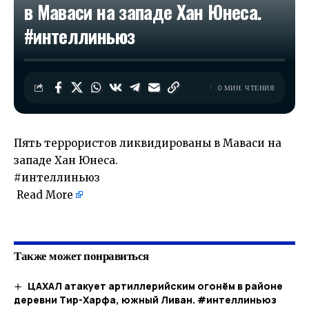
в Маваси на западе Хан Юнеса.
#интеллиньюз
0 МИН. ЧТЕНИЯ
Пять террористов ликвидированы в Маваси на
западе Хан Юнеса.
#интеллиньюз
Read More
​
Также может понравиться
ЦАХАЛ атакует артиллерийским огонём в районе
деревни Тир-Харфа, южный Ливан. #интеллиньюз