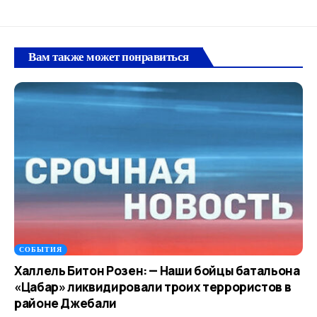
Вам также может понравиться
СОБЫТИЯ
Халлель Битон Розен: — Наши бойцы батальона
«Цабар» ликвидировали троих террористов в
районе Джебали