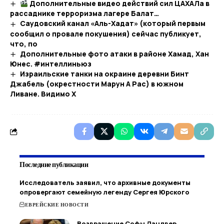
Дополнительные видео действий сил ЦАХАЛа в
рассаднике терроризма лагере Балат…​
Саудовский канал «Аль-Хадат» (который первым
сообщил о провале покушения) сейчас публикует,
что, по
Дополнительные фото атаки в районе Хамад, Хан
Юнес. #интеллиньюз
Израильские танки на окраине деревни Бинт
Джабель (окрестности Марун А Рас) в южном
Ливане. Видимо Х
Последние публикации
Исследователь заявил, что архивные документы
опровергают семейную легенду Сергея Юрского
ЕВРЕЙСКИЕ НОВОСТИ
Возвращение Софы Ландвер