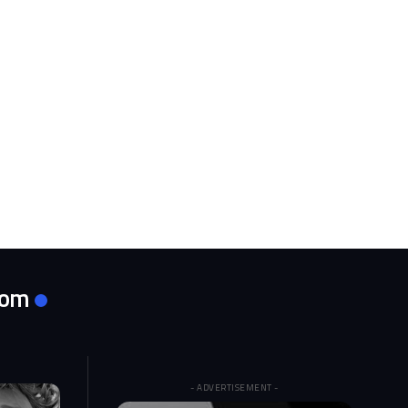
com
- ADVERTISEMENT -