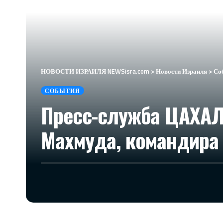
НОВОСТИ ИЗРАИЛЯ NEWSisra.com
>
Новости Израиля
>
Со
СОБЫТИЯ
Пресс-служба ЦАХА
Махмуда, командира 