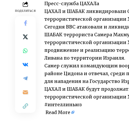
Пресс-служба ЦАХАЛа
ЦАХАЛ и ШАБАК ликвидировали С
ПОДЕЛИТЬСЯ
террористической организации 
Сегодня ВВС атаковали и ликвид
ШАБАК террориста Самера Махмуд
террористической организации Х
продвижение и реализацию терро
Ливана по территории Израиля.
Самер служил командующим воор
районе Цидона и отвечал, среди 
для нападения на Государство Из
ЦАХАЛ и ШАБАК будут продолжать
террористической организации 
#интеллиньюз
Read More
​