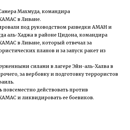
амера Махмуда, командира
ХАМАС в Ливане.
ировали под руководством разведки АМАН и
а аль-Хаджа в районе Цидона, командира
АМАС в Ливане, который отвечал за
ристических планов и за запуск ракет из
уженными силами в лагере Эйн-аль-Халва в
прочего, за вербовку и подготовку террористов
раиль.
 повсеместно действовать против
ХАМАС и ликвидировать ее боевиков.