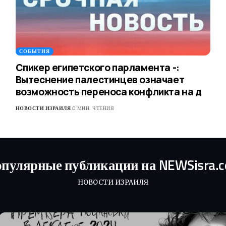
СОБЫТИЯ
Спикер египетского парламента -:
Вытеснение палестинцев означает
возможность переноса конфликта на д
НОВОСТИ ИЗРАИЛЯ
0 МИН. ЧТЕНИЯ
пулярные публикации на NEWSisra.
НОВОСТИ ИЗРАИЛЯ