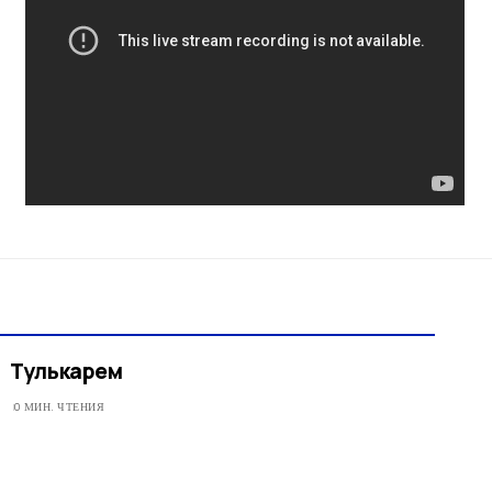
Тулькарем
0 МИН. ЧТЕНИЯ