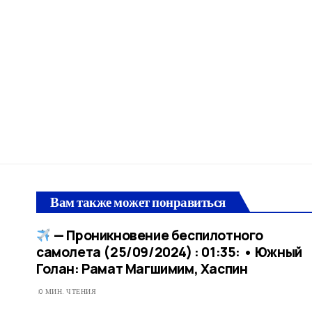
Вам также может понравиться
— Проникновение беспилотного
самолета (25/09/2024) : 01:35: • Южный
Голан: Рамат Магшимим, Хаспин
0 МИН. ЧТЕНИЯ