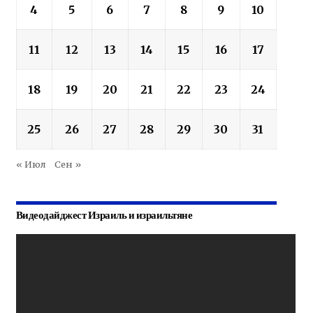
4
5
6
7
8
9
10
11
12
13
14
15
16
17
18
19
20
21
22
23
24
25
26
27
28
29
30
31
« Июл
Сен »
Видеодайджест Израиль и израильтяне