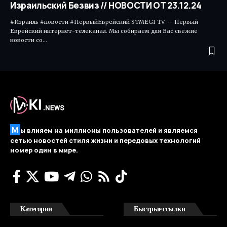
Израильский Безвиз // НОВОСТИ ОТ 23.12.24
#Израиль #новости #ПервыйЕврейский STMEGI TV — Первый
Еврейский интернет-телеканал. Мы собираем для Вас свежие
новости со…
М
ы влияем на миллионы пользователей и являемся
сетью новостей стиля жизни и передовых технологий
номер один в мире.
Категории
Быстрые ссылки