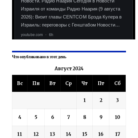
Что опубликовано в этот день
Август 2024
Вс
Пн
Вт
Ср
Чт
Пт
Сб
1
2
3
4
5
6
7
8
9
10
11
12
13
14
15
16
17