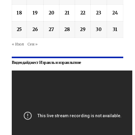
18
19
20
21
22
23
24
25
26
27
28
29
30
31
« Июл
Сен »
Видеодайджест Израиль и израильтяне