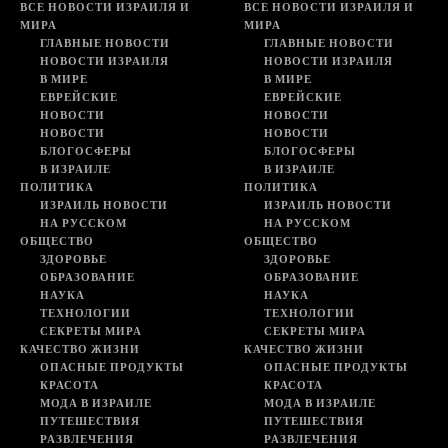
ВСЕ НОВОСТИ ИЗРАИЛЯ И
ВСЕ НОВОСТИ ИЗРАИЛЯ И
МИРА
МИРА
ГЛАВНЫЕ НОВОСТИ
ГЛАВНЫЕ НОВОСТИ
НОВОСТИ ИЗРАИЛЯ
НОВОСТИ ИЗРАИЛЯ
В МИРЕ
В МИРЕ
ЕВРЕЙСКИЕ
ЕВРЕЙСКИЕ
НОВОСТИ
НОВОСТИ
НОВОСТИ
НОВОСТИ
БЛОГОСФЕРЫ
БЛОГОСФЕРЫ
В ИЗРАИЛЕ
В ИЗРАИЛЕ
ПОЛИТИКА
ПОЛИТИКА
ИЗРАИЛЬ НОВОСТИ
ИЗРАИЛЬ НОВОСТИ
НА РУССКОМ
НА РУССКОМ
ОБЩЕСТВО
ОБЩЕСТВО
ЗДОРОВЬЕ
ЗДОРОВЬЕ
ОБРАЗОВАНИЕ
ОБРАЗОВАНИЕ
НАУКА
НАУКА
ТЕХНОЛОГИИ
ТЕХНОЛОГИИ
СЕКРЕТЫ МИРА
СЕКРЕТЫ МИРА
КАЧЕСТВО ЖИЗНИ
КАЧЕСТВО ЖИЗНИ
ОПАСНЫЕ ПРОДУКТЫ
ОПАСНЫЕ ПРОДУКТЫ
КРАСОТА
КРАСОТА
МОДА В ИЗРАИЛЕ
МОДА В ИЗРАИЛЕ
ПУТЕШЕСТВИЯ
ПУТЕШЕСТВИЯ
РАЗВЛЕЧЕНИЯ
РАЗВЛЕЧЕНИЯ