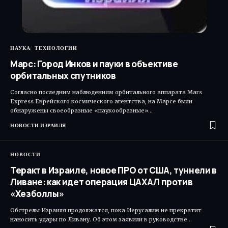
НАУКА
ТЕХНОЛОГИИ
Марс: Город Инков и пауки в объективе
орбитальных спутников
Согласно последним наблюдениям орбитального аппарата Mars
Express Еврейского космического агентства, на Марсе были
обнаружены своеобразные «паукообразные»…
НОВОСТИ ИЗРАИЛЯ
НОВОСТИ
Теракт в Израиле, новое ПРО от США, туннели в
Ливане: как идет операция ЦАХАЛ против
«Хезболлы»
Обстрелы Израиля продолжатся, пока Иерусалим не прекратит
наносить удары по Ливану. Об этом заявили в руководстве…