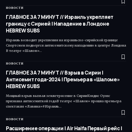
НОВОСТИ
ГЛАВНОЕ ЗА 7 МИНУТ // Израиль укрепляет
границу с Сирией | Нападение в Лондоне
HEBREW SUBS
Израиль возводит укрепления на израильско-сирийской границе
Спортсмен подвергся антисемитскому нападению в центре Лондона
В театре «Шалом»…
НОВОСТИ
ГЛАВНОЕ ЗА 7 МИНУТ // Взрыв в Сирии |
Антисемит года-2024 | Премьера в «Шаломе»
HEBREW SUBS
Мощный взрыв вызвал землетрясение в СирииКэндис Оуэнс
признана антисемиткой годаВ театре «Шалом» прошла премьера
спектакля «Лавина»#Израиль…
НОВОСТИ
Расширение операции | Air Haifa Первый рейс |