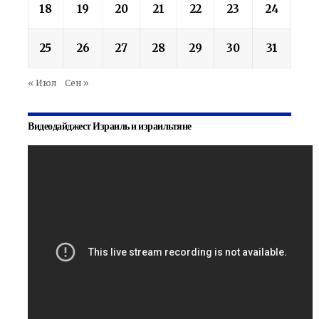
18
19
20
21
22
23
24
25
26
27
28
29
30
31
« Июл
Сен »
Видеодайджест Израиль и израильтяне