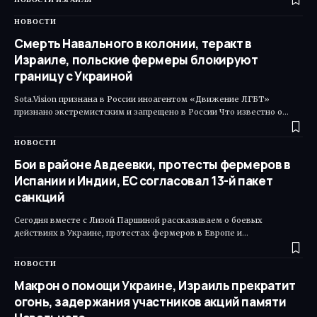
НОВОСТИ
Смерть Навального в колонии, теракт в
Израиле, польские фермеры блокируют
границу с Украиной
Sota.Vision признана в России иноагентом «Движение ЛГБТ»
признано экстремистским и запрещено в России Что известно о…
НОВОСТИ
Бои в районе Авдеевки, протесты фермеров в
Испании и Индии, ЕС согласовал 13-й пакет
санкций
Сегодня вместе с Лизой Паршиной рассказываем о боевых
действиях в Украине, протестах фермеров в Европе и…
НОВОСТИ
Макрон о помощи Украине, Израиль прекратит
огонь, задержания участников акций памяти