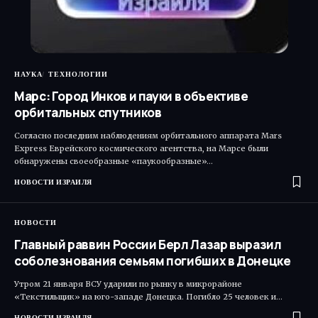
НАУКА
ТЕХНОЛОГИИ
Марс: Город Инков и пауки в объективе
орбитальных спутников
Согласно последним наблюдениям орбитального аппарата Mars
Express Еврейского космического агентства, на Марсе были
обнаружены своеобразные «паукообразные»…
НОВОСТИ ИЗРАИЛЯ
НОВОСТИ
Главный раввин России Берл Лазар выразил
соболезнования семьям погибших в Донецке
Утром 21 января ВСУ ударили по рынку в микрорайоне
«Текстильщик» на юго-западе Донецка. Погибло 25 человек и…
НОВОСТИ ИЗРАИЛЯ