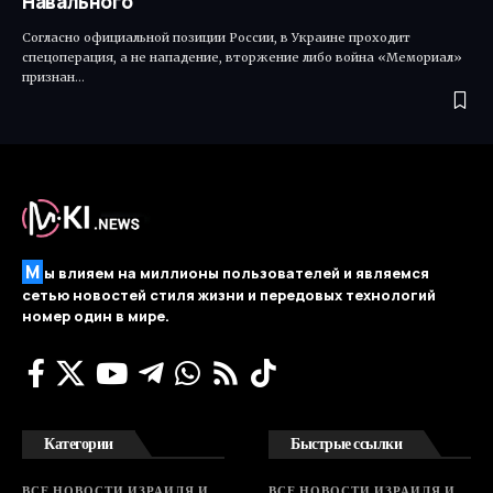
Навального
Согласно официальной позиции России, в Украине проходит
спецоперация, а не нападение, вторжение либо война «Мемориал»
признан…
М
ы влияем на миллионы пользователей и являемся
сетью новостей стиля жизни и передовых технологий
номер один в мире.
Категории
Быстрые ссылки
ВСЕ НОВОСТИ ИЗРАИЛЯ И
ВСЕ НОВОСТИ ИЗРАИЛЯ И