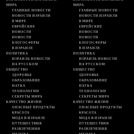
МИРА
МИРА
ГЛАВНЫЕ НОВОСТИ
ГЛАВНЫЕ НОВОСТИ
НОВОСТИ ИЗРАИЛЯ
НОВОСТИ ИЗРАИЛЯ
В МИРЕ
В МИРЕ
ЕВРЕЙСКИЕ
ЕВРЕЙСКИЕ
НОВОСТИ
НОВОСТИ
НОВОСТИ
НОВОСТИ
БЛОГОСФЕРЫ
БЛОГОСФЕРЫ
В ИЗРАИЛЕ
В ИЗРАИЛЕ
ПОЛИТИКА
ПОЛИТИКА
ИЗРАИЛЬ НОВОСТИ
ИЗРАИЛЬ НОВОСТИ
НА РУССКОМ
НА РУССКОМ
ОБЩЕСТВО
ОБЩЕСТВО
ЗДОРОВЬЕ
ЗДОРОВЬЕ
ОБРАЗОВАНИЕ
ОБРАЗОВАНИЕ
НАУКА
НАУКА
ТЕХНОЛОГИИ
ТЕХНОЛОГИИ
СЕКРЕТЫ МИРА
СЕКРЕТЫ МИРА
КАЧЕСТВО ЖИЗНИ
КАЧЕСТВО ЖИЗНИ
ОПАСНЫЕ ПРОДУКТЫ
ОПАСНЫЕ ПРОДУКТЫ
КРАСОТА
КРАСОТА
МОДА В ИЗРАИЛЕ
МОДА В ИЗРАИЛЕ
ПУТЕШЕСТВИЯ
ПУТЕШЕСТВИЯ
РАЗВЛЕЧЕНИЯ
РАЗВЛЕЧЕНИЯ