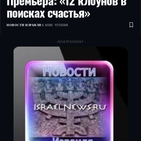
Премьера: «12 клоунов в
поисках счастья»
НОВОСТИ ИЗРАИЛЯ
6 МИН. ЧТЕНИЯ
- ADVERTISEMENT -