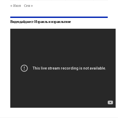
« Июл
Сен »
Видеодайджест Израиль и израильтяне