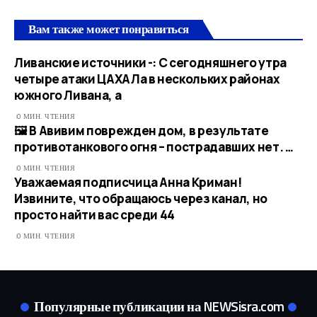
Вам также может понравиться
Ливанские источники -: С сегодняшнего утра
четыре атаки ЦАХАЛа в нескольких районах
южного Ливана, а
0 МИН. ЧТЕНИЯ
🖼 В Авивим поврежден дом, в результате
противотанкового огня – пострадавших нет. …​
0 МИН. ЧТЕНИЯ
Уважаемая подписчица Анна Криман!
Извините, что обращаюсь через канал, но
просто найти вас среди 44
0 МИН. ЧТЕНИЯ
Популярные публикации на NEWSisra.com