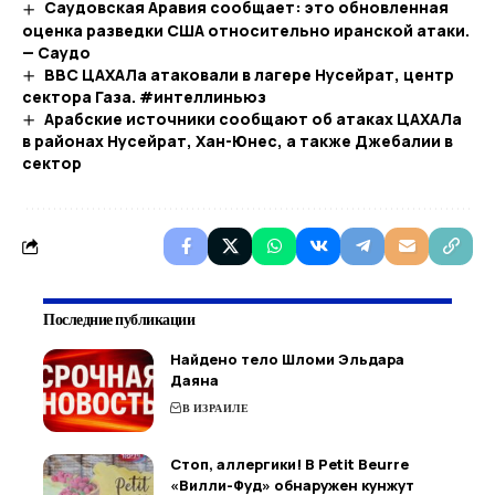
Саудовская Аравия сообщает: это обновленная
оценка разведки США относительно иранской атаки.
— Саудо
ВВС ЦАХАЛа атаковали в лагере Нусейрат, центр
сектора Газа. #интеллиньюз
Арабские источники сообщают об атаках ЦАХАЛа
в районах Нусейрат, Хан-Юнес, а также Джебалии в
сектор
Последние публикации
Найдено тело Шломи Эльдара
Даяна
В ИЗРАИЛЕ
Стоп, аллергики! В Petit Beurre
«Вилли-Фуд» обнаружен кунжут