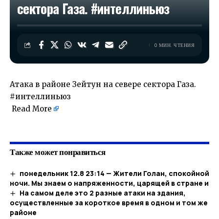
сектора Газа. #интеллиньюз
0 МИН. ЧТЕНИЯ
Атака в районе Зейтун на севере сектора Газа.
#интеллиньюз
Read More
​
Также может понравиться
понедельник 12.8 23:14 — Жители Голан, спокойной
ночи. Мы знаем о напряженности, царящей в стране и
На самом деле это 2 разные атаки на здания,
осуществленные за короткое время в одном и том же
районе