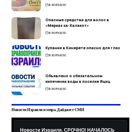
В ИЗРАИЛЕ
Опасные средства для волос в
«Мерказ ха-Халакот»
В ИЗРАИЛЕ
Купание в Кинерете опасно для глаз
В ИЗРАИЛЕ
Объявлено о обязательном
кипячении воды в поселке Яциц
В ИЗРАИЛЕ
Новости Израиля и мира. Дайджест СМИ