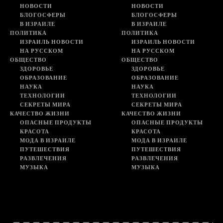
НОВОСТИ
НОВОСТИ
БЛОГОСФЕРЫ
БЛОГОСФЕРЫ
В ИЗРАИЛЕ
В ИЗРАИЛЕ
ПОЛИТИКА
ПОЛИТИКА
ИЗРАИЛЬ НОВОСТИ
ИЗРАИЛЬ НОВОСТИ
НА РУССКОМ
НА РУССКОМ
ОБЩЕСТВО
ОБЩЕСТВО
ЗДОРОВЬЕ
ЗДОРОВЬЕ
ОБРАЗОВАНИЕ
ОБРАЗОВАНИЕ
НАУКА
НАУКА
ТЕХНОЛОГИИ
ТЕХНОЛОГИИ
СЕКРЕТЫ МИРА
СЕКРЕТЫ МИРА
КАЧЕСТВО ЖИЗНИ
КАЧЕСТВО ЖИЗНИ
ОПАСНЫЕ ПРОДУКТЫ
ОПАСНЫЕ ПРОДУКТЫ
КРАСОТА
КРАСОТА
МОДА В ИЗРАИЛЕ
МОДА В ИЗРАИЛЕ
ПУТЕШЕСТВИЯ
ПУТЕШЕСТВИЯ
РАЗВЛЕЧЕНИЯ
РАЗВЛЕЧЕНИЯ
МУЗЫКА
МУЗЫКА