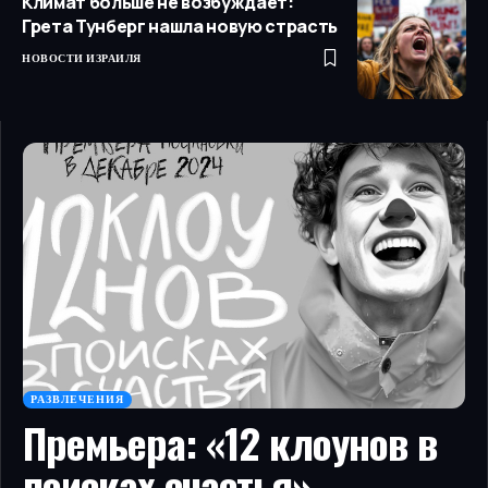
Климат больше не возбуждает:
Грета Тунберг нашла новую страсть
НОВОСТИ ИЗРАИЛЯ
РАЗВЛЕЧЕНИЯ
Премьера: «12 клоунов в
поисках счастья»