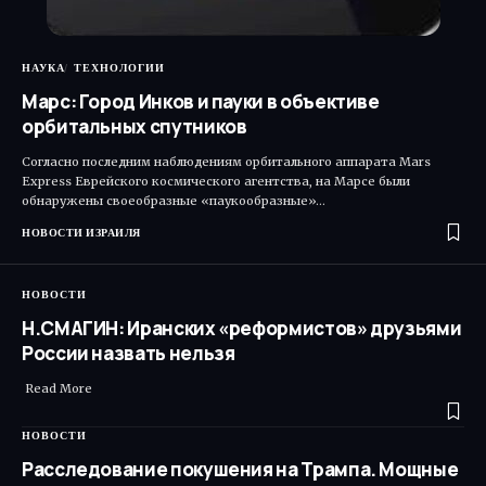
НАУКА
ТЕХНОЛОГИИ
Марс: Город Инков и пауки в объективе
орбитальных спутников
Согласно последним наблюдениям орбитального аппарата Mars
Express Еврейского космического агентства, на Марсе были
обнаружены своеобразные «паукообразные»…
НОВОСТИ ИЗРАИЛЯ
НОВОСТИ
Н.СМАГИН: Иранских «реформистов» друзьями
России назвать нельзя
Read More ​
НОВОСТИ
Расследование покушения на Трампа. Мощные