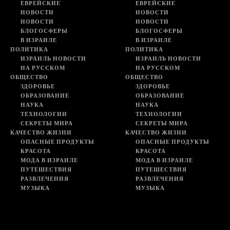
ЕВРЕЙСКИЕ
ЕВРЕЙСКИЕ
НОВОСТИ
НОВОСТИ
НОВОСТИ
НОВОСТИ
БЛОГОСФЕРЫ
БЛОГОСФЕРЫ
В ИЗРАИЛЕ
В ИЗРАИЛЕ
ПОЛИТИКА
ПОЛИТИКА
ИЗРАИЛЬ НОВОСТИ
ИЗРАИЛЬ НОВОСТИ
НА РУССКОМ
НА РУССКОМ
ОБЩЕСТВО
ОБЩЕСТВО
ЗДОРОВЬЕ
ЗДОРОВЬЕ
ОБРАЗОВАНИЕ
ОБРАЗОВАНИЕ
НАУКА
НАУКА
ТЕХНОЛОГИИ
ТЕХНОЛОГИИ
СЕКРЕТЫ МИРА
СЕКРЕТЫ МИРА
КАЧЕСТВО ЖИЗНИ
КАЧЕСТВО ЖИЗНИ
ОПАСНЫЕ ПРОДУКТЫ
ОПАСНЫЕ ПРОДУКТЫ
КРАСОТА
КРАСОТА
МОДА В ИЗРАИЛЕ
МОДА В ИЗРАИЛЕ
ПУТЕШЕСТВИЯ
ПУТЕШЕСТВИЯ
РАЗВЛЕЧЕНИЯ
РАЗВЛЕЧЕНИЯ
МУЗЫКА
МУЗЫКА