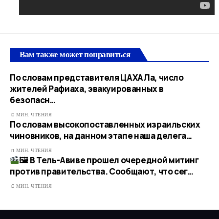
Вам также может понравиться
По словам представителя ЦАХАЛа, число
жителей Рафиаха, эвакуированных в
безопасн…​
0 МИН. ЧТЕНИЯ
По словам высокопоставленных израильских
чиновников, на данном этапе наша делега…
1 МИН. ЧТЕНИЯ
🖼 В Тель-Авиве прошел очередной митинг
против правительства. Сообщают, что сег…
0 МИН. ЧТЕНИЯ