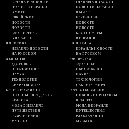
ГЛАВНЫЕ НОВОСТИ
ГЛАВНЫЕ НОВОСТИ
НОВОСТИ ИЗРАИЛЯ
НОВОСТИ ИЗРАИЛЯ
В МИРЕ
В МИРЕ
ЕВРЕЙСКИЕ
ЕВРЕЙСКИЕ
НОВОСТИ
НОВОСТИ
НОВОСТИ
НОВОСТИ
БЛОГОСФЕРЫ
БЛОГОСФЕРЫ
В ИЗРАИЛЕ
В ИЗРАИЛЕ
ПОЛИТИКА
ПОЛИТИКА
ИЗРАИЛЬ НОВОСТИ
ИЗРАИЛЬ НОВОСТИ
НА РУССКОМ
НА РУССКОМ
ОБЩЕСТВО
ОБЩЕСТВО
ЗДОРОВЬЕ
ЗДОРОВЬЕ
ОБРАЗОВАНИЕ
ОБРАЗОВАНИЕ
НАУКА
НАУКА
ТЕХНОЛОГИИ
ТЕХНОЛОГИИ
СЕКРЕТЫ МИРА
СЕКРЕТЫ МИРА
КАЧЕСТВО ЖИЗНИ
КАЧЕСТВО ЖИЗНИ
ОПАСНЫЕ ПРОДУКТЫ
ОПАСНЫЕ ПРОДУКТЫ
КРАСОТА
КРАСОТА
МОДА В ИЗРАИЛЕ
МОДА В ИЗРАИЛЕ
ПУТЕШЕСТВИЯ
ПУТЕШЕСТВИЯ
РАЗВЛЕЧЕНИЯ
РАЗВЛЕЧЕНИЯ
МУЗЫКА
МУЗЫКА