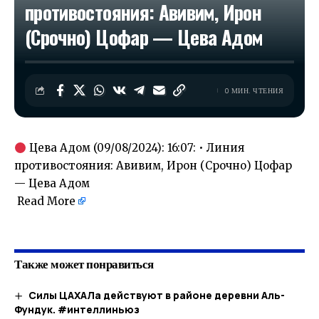
противостояния: Авивим, Ирон
(Срочно) Цофар — Цева Адом
0 МИН. ЧТЕНИЯ
Цева Адом (09/08/2024): 16:07: • Линия
противостояния: Авивим, Ирон (Срочно) Цофар
— Цева Адом
Read More
​
Также может понравиться
Силы ЦАХАЛа действуют в районе деревни Аль-
Фундук. #интеллиньюз