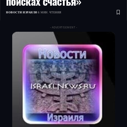
поисках счастья»
НОВОСТИ ИЗРАИЛЯ
6 МИН. ЧТЕНИЯ
- ADVERTISEMENT -