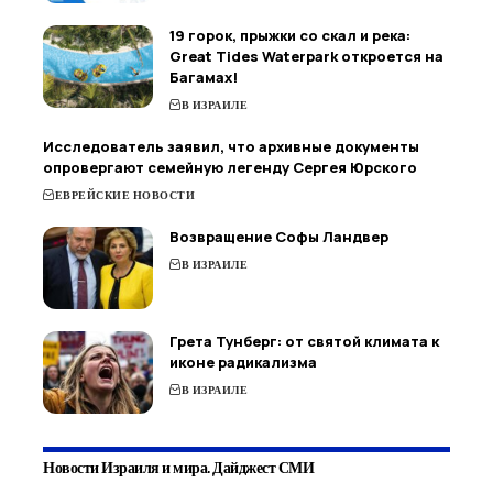
19 горок, прыжки со скал и река:
Great Tides Waterpark откроется на
Багамах!
В ИЗРАИЛЕ
Исследователь заявил, что архивные документы
опровергают семейную легенду Сергея Юрского
ЕВРЕЙСКИЕ НОВОСТИ
Возвращение Софы Ландвер
В ИЗРАИЛЕ
Грета Тунберг: от святой климата к
иконе радикализма
В ИЗРАИЛЕ
Новости Израиля и мира. Дайджест СМИ