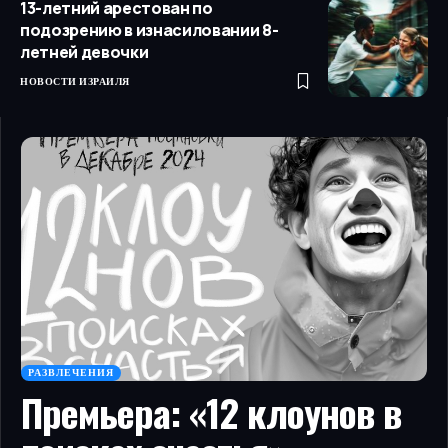
13-летний арестован по
подозрению в изнасиловании 8-
летней девочки
НОВОСТИ ИЗРАИЛЯ
РАЗВЛЕЧЕНИЯ
Премьера: «12 клоунов в