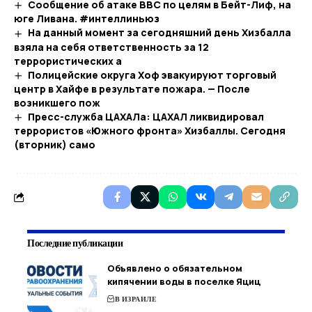
Сообщение об атаке ВВС по целям в Бейт-Лиф, на
юге Ливана. #интеллиньюз
На данный момент за сегодняшний день Хизбалла
взяла на себя ответственность за 12
террористических а
Полицейские округа Хоф эвакуируют торговый
центр в Хайфе в результате пожара. — После
возникшего пож
Пресс-служба ЦАХАЛа: ЦАХАЛ ликвидировал
террористов «Южного фронта» Хизбаллы. Сегодня
(вторник) само
Последние публикации
Объявлено о обязательном
кипячении воды в поселке Яциц
В ИЗРАИЛЕ