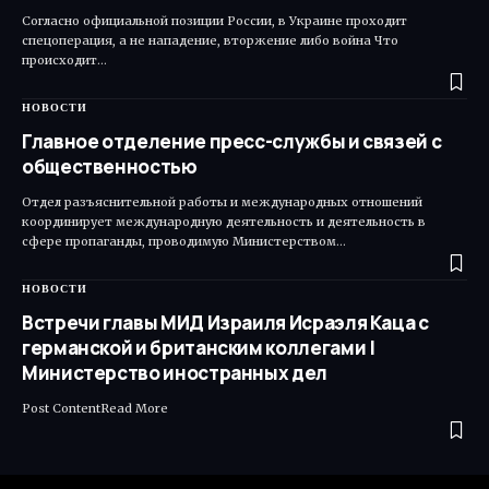
Согласно официальной позиции России, в Украине проходит
спецоперация, а не нападение, вторжение либо война Что
происходит…
НОВОСТИ
Главное отделение пресс-службы и связей с
общественностью
Отдел разъяснительной работы и международных отношений
координирует международную деятельность и деятельность в
сфере пропаганды, проводимую Министерством…
НОВОСТИ
Встречи главы МИД Израиля Исраэля Каца с
германской и британским коллегами |
Министерство иностранных дел
Post ContentRead More ​