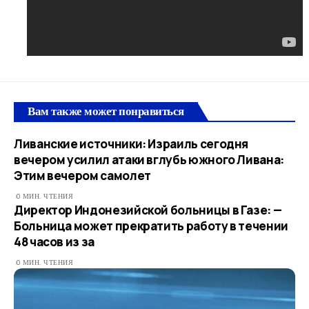
Вам также может понравиться
Ливанские источники: Израиль сегодня
вечером усилил атаки вглубь южного Ливана:
Этим вечером самолет
0 МИН. ЧТЕНИЯ
Директор Индонезийской больницы в Газе: —
Больница может прекратить работу в течении
48 часов из за
0 МИН. ЧТЕНИЯ