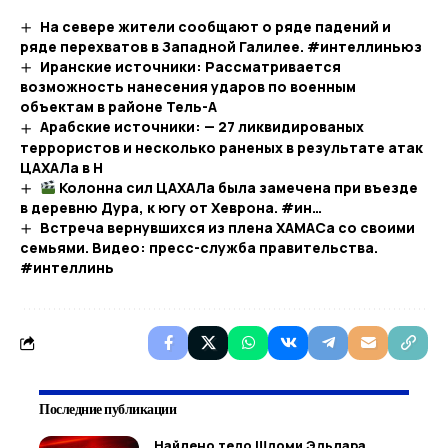
На севере жители сообщают о ряде падений и
ряде перехватов в Западной Галилее. #интеллиньюз
Иранские источники: Рассматривается
возможность нанесения ударов по военным
объектам в районе Тель-А
Арабские источники: — 27 ликвидированых
террористов и несколько раненых в результате атак
ЦАХАЛа в Н
Колонна сил ЦАХАЛа была замечена при въезде
в деревню Дура, к югу от Хеврона. #ин…​
Встреча вернувшихся из плена ХАМАСа со своими
семьями. Видео: пресс-служба правительства.
#интеллинь
Последние публикации
Найдено тело Шломи Эльдара