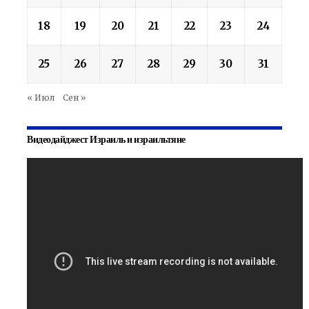
18
19
20
21
22
23
24
25
26
27
28
29
30
31
« Июл
Сен »
Видеодайджест Израиль и израильтяне