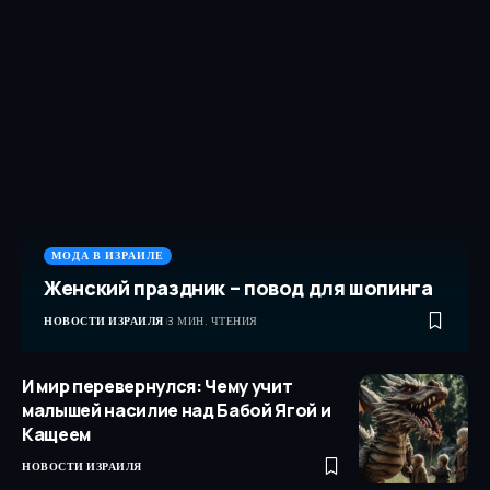
МОДА В ИЗРАИЛЕ
Женский праздник – повод для шопинга
НОВОСТИ ИЗРАИЛЯ
3 МИН. ЧТЕНИЯ
И мир перевернулся: Чему учит
малышей насилие над Бабой Ягой и
Кащеем
НОВОСТИ ИЗРАИЛЯ