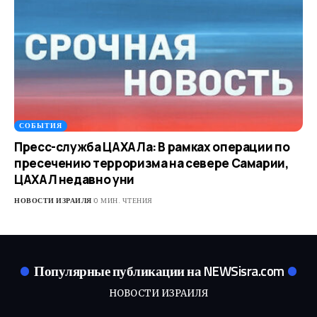
СОБЫТИЯ
Пресс-служба ЦАХАЛа: В рамках операции по
пресечению терроризма на севере Самарии,
ЦАХАЛ недавно уни
НОВОСТИ ИЗРАИЛЯ
0 МИН. ЧТЕНИЯ
Популярные публикации на NEWSisra.com
НОВОСТИ ИЗРАИЛЯ