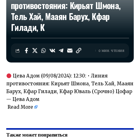
противостояния: Кирьят Шмона,
Тель Хай, Мааян Барух, Кфар
Гилади, К
0 МИН. ЧТЕНИЯ
Цева Адом (09/08/2024): 12:30: • Линия
противостояния: Кирьят Шмона, Тель Хай, Мааян
Барух, Кфар Гилади, Кфар Юваль (Срочно) Цофар
— Цева Адом
Read More
​
Также может понравиться