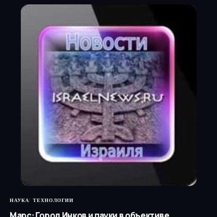
НАУКА
ТЕХНОЛОГИИ
Марс: Город Инков и пауки в объективе