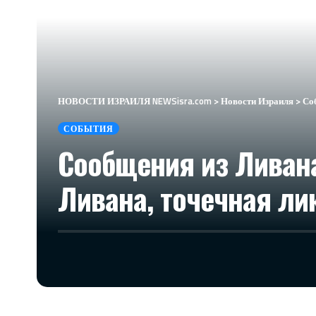
НОВОСТИ ИЗРАИЛЯ NEWSisra.com
>
Новости Израиля
>
Со
СОБЫТИЯ
Сообщения из Ливана
Ливана, точечная ли