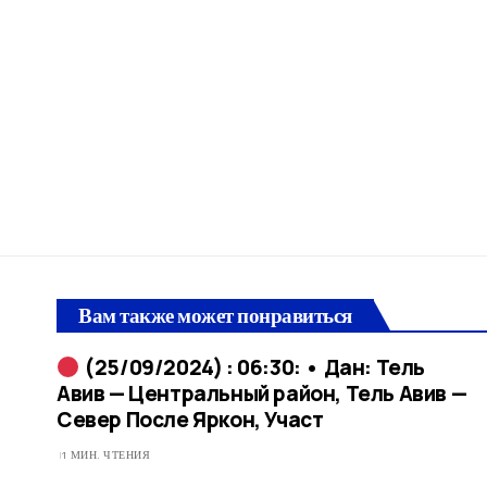
Вам также может понравиться
(25/09/2024) : 06:30: • Дан: Тель
Авив — Центральный район, Тель Авив —
Север После Яркон, Участ
1 МИН. ЧТЕНИЯ