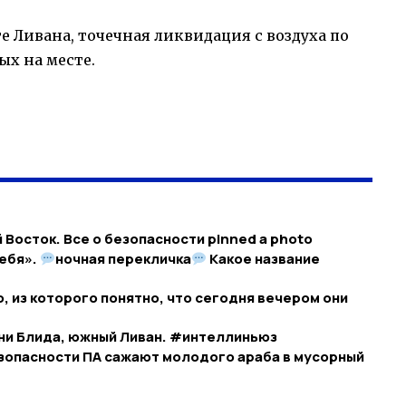
е Ливана, точечная ликвидация с воздуха по
ых на месте.
Восток. Все о безопасности pinned a photo
себя».
ночная перекличка
Какое название
 из которого понятно, что сегодня вечером они
ни Блида, южный Ливан. #интеллиньюз
зопасности ПА сажают молодого араба в мусорный