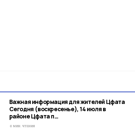
Важная информация для жителей Цфата
Сегодня (воскресенье), 14 июля в
районе Цфата п…​
0 МИН. ЧТЕНИЯ