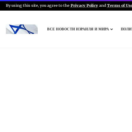
By using this site, you agree to the
Privacy Policy
and
Terms of Us
ВСЕ НОВОСТИ ИЗРАИЛЯ И МИРА
ПОЛИ