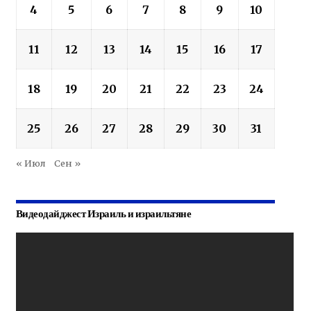
4
5
6
7
8
9
10
11
12
13
14
15
16
17
18
19
20
21
22
23
24
25
26
27
28
29
30
31
« Июл
Сен »
Видеодайджест Израиль и израильтяне