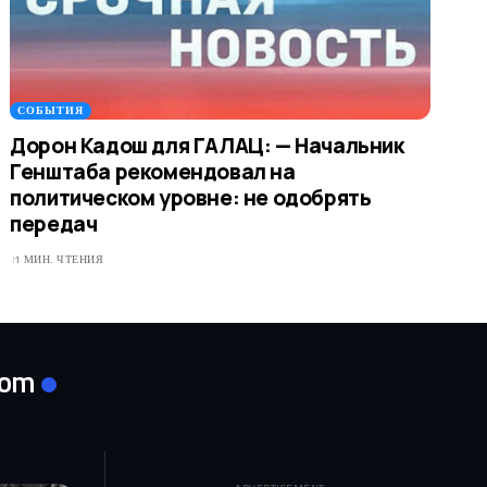
СОБЫТИЯ
Дорон Кадош для ГАЛАЦ: — Начальник
Генштаба рекомендовал на
политическом уровне: не одобрять
передач
1 МИН. ЧТЕНИЯ
com