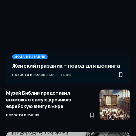
МОДА В ИЗРАИЛЕ
Женский праздник – повод для шопинга
НОВОСТИ ИЗРАИЛЯ
3 МИН. ЧТЕНИЯ
Музей Библии представил
возможно самую древнюю
еврейскую книгу в мире
НОВОСТИ ИЗРАИЛЯ