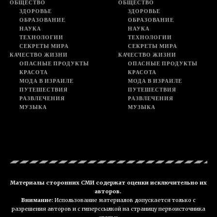
ОБЩЕСТВО
ОБЩЕСТВО
ЗДОРОВЬЕ
ЗДОРОВЬЕ
ОБРАЗОВАНИЕ
ОБРАЗОВАНИЕ
НАУКА
НАУКА
ТЕХНОЛОГИИ
ТЕХНОЛОГИИ
СЕКРЕТЫ МИРА
СЕКРЕТЫ МИРА
КАЧЕСТВО ЖИЗНИ
КАЧЕСТВО ЖИЗНИ
ОПАСНЫЕ ПРОДУКТЫ
ОПАСНЫЕ ПРОДУКТЫ
КРАСОТА
КРАСОТА
МОДА В ИЗРАИЛЕ
МОДА В ИЗРАИЛЕ
ПУТЕШЕСТВИЯ
ПУТЕШЕСТВИЯ
РАЗВЛЕЧЕНИЯ
РАЗВЛЕЧЕНИЯ
МУЗЫКА
МУЗЫКА
Материалы сторонних СМИ содержат оценки исключительно их
авторов.
Внимание:
Использование материалов допускается только с
разрешения авторов и с гиперссылкой на страницу первоисточника