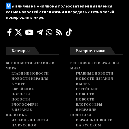
М
ы влияем на миллионы пользователей и являемся
сетью новостей стиля жизни и передовых технологий
номер один в мире.
Категории
Быстрые ссылки
ВСЕ НОВОСТИ ИЗРАИЛЯ И
ВСЕ НОВОСТИ ИЗРАИЛЯ И
МИРА
МИРА
ГЛАВНЫЕ НОВОСТИ
ГЛАВНЫЕ НОВОСТИ
НОВОСТИ ИЗРАИЛЯ
НОВОСТИ ИЗРАИЛЯ
В МИРЕ
В МИРЕ
ЕВРЕЙСКИЕ
ЕВРЕЙСКИЕ
НОВОСТИ
НОВОСТИ
НОВОСТИ
НОВОСТИ
БЛОГОСФЕРЫ
БЛОГОСФЕРЫ
В ИЗРАИЛЕ
В ИЗРАИЛЕ
ПОЛИТИКА
ПОЛИТИКА
ИЗРАИЛЬ НОВОСТИ
ИЗРАИЛЬ НОВОСТИ
НА РУССКОМ
НА РУССКОМ