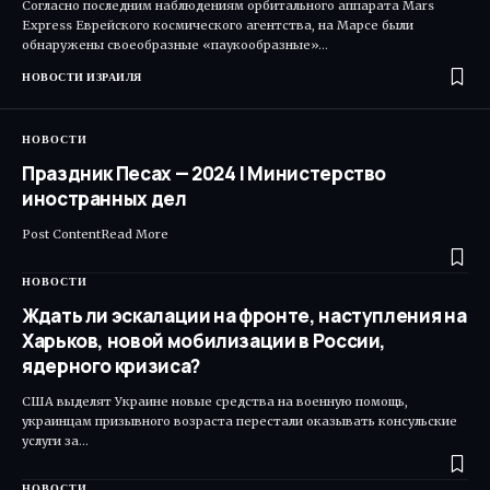
Согласно последним наблюдениям орбитального аппарата Mars
Express Еврейского космического агентства, на Марсе были
обнаружены своеобразные «паукообразные»…
НОВОСТИ ИЗРАИЛЯ
НОВОСТИ
Праздник Песах — 2024 | Министерство
иностранных дел
Post ContentRead More ​
НОВОСТИ
Ждать ли эскалации на фронте, наступления на
Харьков, новой мобилизации в России,
ядерного кризиса?
США выделят Украине новые средства на военную помощь,
украинцам призывного возраста перестали оказывать консульские
услуги за…
НОВОСТИ