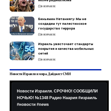
иконе радикализма
В ИЗРАИЛЕ
Биньямин Нетаниягу: Мы не
создадим тут палестинское
государство террора
В ИЗРАИЛЕ
Израиль ужесточает стандарты
покрытия и качества мобильных
сетей
В ИЗРАИЛЕ
Новости Израиля и мира. Дайджест СМИ