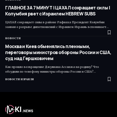
ГЛАВНОЕ ЗА 7 МИНУТ | ЦАХАЛ сокращает силы |
Колумбия рвет с Израилем HEBREW SUBS
ЦАХАЛ сокращает силы в районе Рафиаха Президент Колумбии
заявил о разрыве дипотношений с Израилем Израиль вспоминает…
НОВОСТИ
Москва и Киев обменялись пленными,
переговоры министров обороны России и США,
суд над Гершковичем
Как прошло возвращение Джулиана Ассанжа на родину? Что
обсудили по телефону министры обороны России и США?…
НОВОСТИ ИЗРАИЛЯ