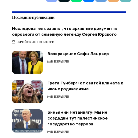
Последние публикации
Исследователь заявил, что архивные документы
опровергают семейную легенду Сергея Юрского
ЕВРЕЙСКИЕ НОВОСТИ
Возвращение Софы Ландвер
В ИЗРАИЛЕ
Грета Тунберг: от святой климата к
иконе радикализма
В ИЗРАИЛЕ
Биньямин Нетаниягу: Мы не
создадим тут палестинское
государство террора
В ИЗРАИЛЕ