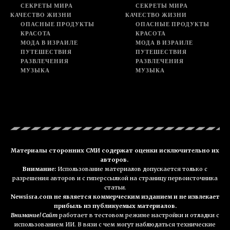
СЕКРЕТЫ МИРА
СЕКРЕТЫ МИРА
КАЧЕСТВО ЖИЗНИ
КАЧЕСТВО ЖИЗНИ
ОПАСНЫЕ ПРОДУКТЫ
ОПАСНЫЕ ПРОДУКТЫ
КРАСОТА
КРАСОТА
МОДА В ИЗРАИЛЕ
МОДА В ИЗРАИЛЕ
ПУТЕШЕСТВИЯ
ПУТЕШЕСТВИЯ
РАЗВЛЕЧЕНИЯ
РАЗВЛЕЧЕНИЯ
МУЗЫКА
МУЗЫКА
Материалы сторонних СМИ содержат оценки исключительно их
авторов.
Внимание:
Использование материалов допускается только с
разрешения авторов и с гиперссылкой на страницу первоисточника
статьи.
Newsisra.com не является коммерческим изданием и не извлекает
прибыль из публикуемых материалов.
Внимание! Сайт
работает в тестовом режиме настройки и отладки с
использованием ИИ. В вязи с чем могут наблюдаться технические