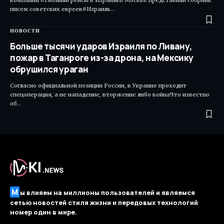
компании отменили рейсы в ИзраильВ Москве представили сборник
писем советских евреев#Израиль…
НОВОСТИ
Больше тысячи ударов Израиля по Ливану,
пожар в Таганроге из-за дрона, на Мексику
обрушился ураган
Согласно официальной позиции России, в Украине проходит
спецоперация, а не нападение, вторжение либо войнаЧто известно
об…
М
ы влияем на миллионы пользователей и являемся
сетью новостей стиля жизни и передовых технологий
номер один в мире.