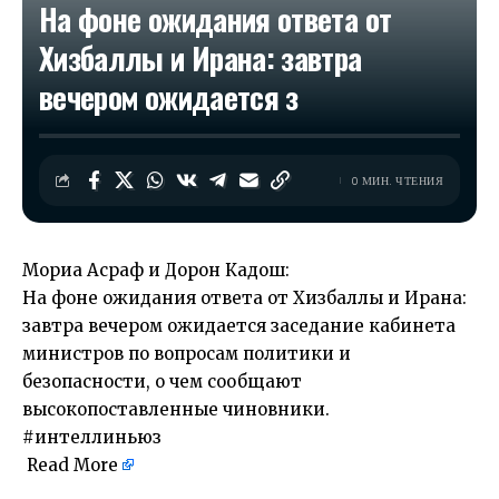
На фоне ожидания ответа от
Хизбаллы и Ирана: завтра
вечером ожидается з
0 МИН. ЧТЕНИЯ
Мориа Асраф и Дорон Кадош:
На фоне ожидания ответа от Хизбаллы и Ирана:
завтра вечером ожидается заседание кабинета
министров по вопросам политики и
безопасности, о чем сообщают
высокопоставленные чиновники.
#интеллиньюз
Read More
​