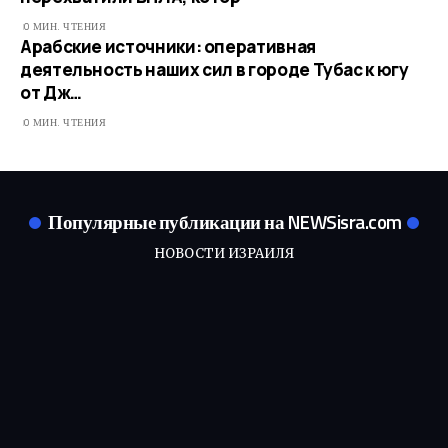
0 МИН. ЧТЕНИЯ
Арабские источники: оперативная
деятельность наших сил в городе Тубас к югу
от Дж…​
0 МИН. ЧТЕНИЯ
Популярные публикации на NEWSisra.com
НОВОСТИ ИЗРАИЛЯ