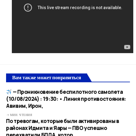
Вам также может понравиться
— Проникновение беспилотного самолета
(10/08/2024) : 19:30: • Линия противостояния:
Авивим, Ирон,
1 МИН. ЧТЕНИЯ
По тревогам, которые были активированы в
районах Идмита и Яары — ПВО успешно
перехватили БПЛА, котор