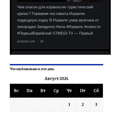
Что опубликовано в этот день
Август 2024
Вс
Пн
Вт
Ср
Чт
Пт
Сб
1
2
3