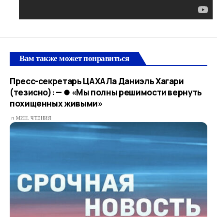
Вам также может понравиться
Пресс-секретарь ЦАХАЛа Даниэль Хагари
(тезисно): — ⏺ «Мы полны решимости вернуть
похищенных живыми»
1 МИН. ЧТЕНИЯ