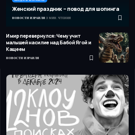
Женский праздник – повод для шопинга
НОВОСТИ ИЗРАИЛЯ
3 МИН. ЧТЕНИЯ
И мир перевернулся: Чему учит
малышей насилие над Бабой Ягой и
Кащеем
НОВОСТИ ИЗРАИЛЯ