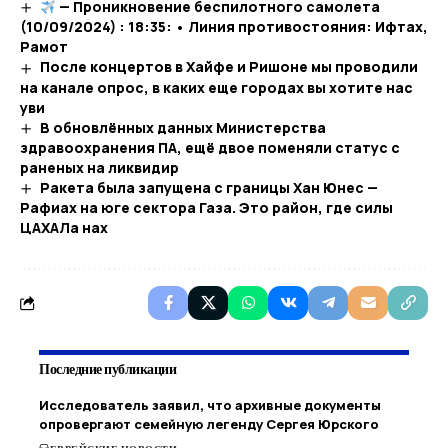
— Проникновение беспилотного самолета
(10/09/2024) : 18:35: • Линия противостояния: Ифтах,
Рамот
После концертов в Хайфе и Ришоне мы проводили
на канале опрос, в каких еще городах вы хотите нас
уви
В обновлённых данных Министерства
здравоохранения ПА, ещё двое поменяли статус с
раненых на ликвидир
Ракета была запущена с границы Хан Юнес —
Рафиах на юге сектора Газа. Это район, где силы
ЦАХАЛа нах
Последние публикации
Исследователь заявил, что архивные документы
опровергают семейную легенду Сергея Юрского