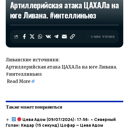
Артиллерийская атака ЦАХАЛа на
юге Ливана. #интеллиньюз
0 МИН. ЧТЕНИЯ
Ливанские источники:
Артиллерийская атака ЦАХАЛа на юге Ливана.
#интеллиньюз
Read More
​
Также может понравиться
Цева Адом (09/07/2024): 17:56: • Северный
Голан: Кедар (15 секунд) Цофар — Цева Адом​