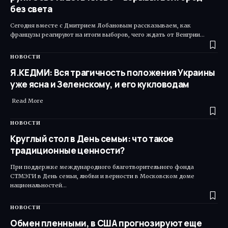
без света
Сегодня вместе с Дмитрием Лобановым рассказываем, как
французы реагируют на итоги выборов, чего ждать от Венгрии…
НОВОСТИ
Я.КЕДМИ: Вся трагичность положения Украины
уже ясна и Зеленскому, и его кукловодам
Read More ​
НОВОСТИ
Круглый стол в День семьи: что такое
традиционные ценности?
При поддержке международного благотворительного фонда
СТМЭГИ в День семьи, любви и верности в Московском доме
национальностей…
НОВОСТИ
Обмен пленными, в США прогнозируют еще