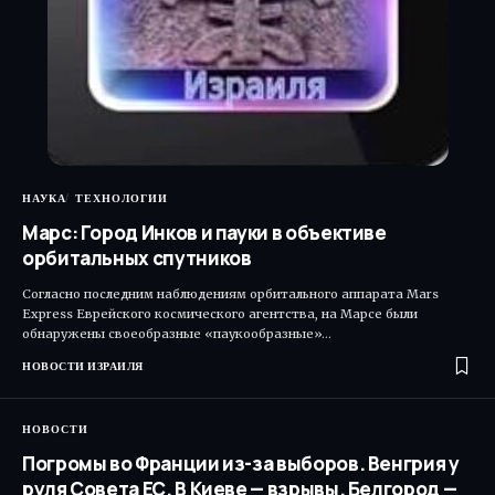
НАУКА
ТЕХНОЛОГИИ
Марс: Город Инков и пауки в объективе
орбитальных спутников
Согласно последним наблюдениям орбитального аппарата Mars
Express Еврейского космического агентства, на Марсе были
обнаружены своеобразные «паукообразные»…
НОВОСТИ ИЗРАИЛЯ
НОВОСТИ
Погромы во Франции из-за выборов. Венгрия у
руля Совета ЕС. В Киеве — взрывы. Белгород —