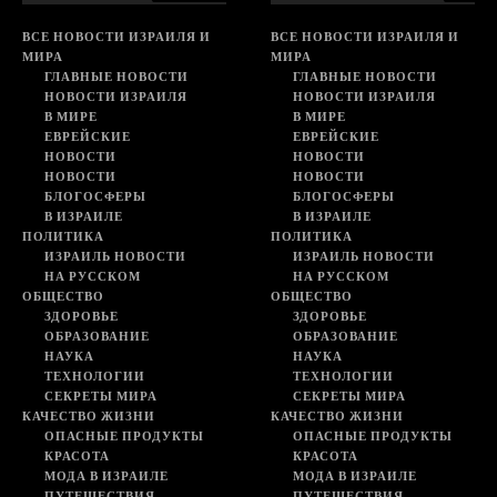
ВСЕ НОВОСТИ ИЗРАИЛЯ И
ВСЕ НОВОСТИ ИЗРАИЛЯ И
МИРА
МИРА
ГЛАВНЫЕ НОВОСТИ
ГЛАВНЫЕ НОВОСТИ
НОВОСТИ ИЗРАИЛЯ
НОВОСТИ ИЗРАИЛЯ
В МИРЕ
В МИРЕ
ЕВРЕЙСКИЕ
ЕВРЕЙСКИЕ
НОВОСТИ
НОВОСТИ
НОВОСТИ
НОВОСТИ
БЛОГОСФЕРЫ
БЛОГОСФЕРЫ
В ИЗРАИЛЕ
В ИЗРАИЛЕ
ПОЛИТИКА
ПОЛИТИКА
ИЗРАИЛЬ НОВОСТИ
ИЗРАИЛЬ НОВОСТИ
НА РУССКОМ
НА РУССКОМ
ОБЩЕСТВО
ОБЩЕСТВО
ЗДОРОВЬЕ
ЗДОРОВЬЕ
ОБРАЗОВАНИЕ
ОБРАЗОВАНИЕ
НАУКА
НАУКА
ТЕХНОЛОГИИ
ТЕХНОЛОГИИ
СЕКРЕТЫ МИРА
СЕКРЕТЫ МИРА
КАЧЕСТВО ЖИЗНИ
КАЧЕСТВО ЖИЗНИ
ОПАСНЫЕ ПРОДУКТЫ
ОПАСНЫЕ ПРОДУКТЫ
КРАСОТА
КРАСОТА
МОДА В ИЗРАИЛЕ
МОДА В ИЗРАИЛЕ
ПУТЕШЕСТВИЯ
ПУТЕШЕСТВИЯ