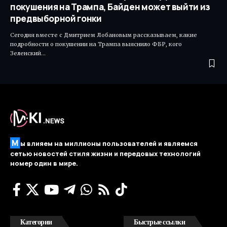
покушения на Трампа, Байден может выйти из
предвыборной гонки
Сегодня вместе с Дмитрием Лобановым рассказываем, какие
подробности о покушении на Трампа выяснило ФБР, кого
Зеленский…
М
ы влияем на миллионы пользователей и являемся
сетью новостей стиля жизни и передовых технологий
номер один в мире.
Категории
Быстрые ссылки