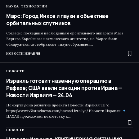
НАУКА
ТЕХНОЛОГИИ
Марс: Город Инков и пауки в объективе
орбитальных спутников
Согласно последним наблюдениям орбитального аппарата Mars
Express Еврейского космического агентства, на Марсе были
обнаружены своеобразные «паукообразные»…
НОВОСТИ ИЗРАИЛЯ
НОВОСТИ
Израиль готовит наземную операцию в
Рафахе; США ввели санкции против Ирана —
Новости Израиля — 24.04
Пожертвуй на развитие проекта Новости Израиля ТВ 7:
https://www.tv7israelnews.com/novosti-izrailya/ Новости Израиля:
ЦАХАЛ продолжает подготовку к…
НОВОСТИ