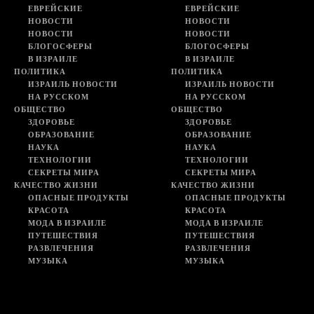
ЕВРЕЙСКИЕ
ЕВРЕЙСКИЕ
НОВОСТИ
НОВОСТИ
НОВОСТИ
НОВОСТИ
БЛОГОСФЕРЫ
БЛОГОСФЕРЫ
В ИЗРАИЛЕ
В ИЗРАИЛЕ
ПОЛИТИКА
ПОЛИТИКА
ИЗРАИЛЬ НОВОСТИ
ИЗРАИЛЬ НОВОСТИ
НА РУССКОМ
НА РУССКОМ
ОБЩЕСТВО
ОБЩЕСТВО
ЗДОРОВЬЕ
ЗДОРОВЬЕ
ОБРАЗОВАНИЕ
ОБРАЗОВАНИЕ
НАУКА
НАУКА
ТЕХНОЛОГИИ
ТЕХНОЛОГИИ
СЕКРЕТЫ МИРА
СЕКРЕТЫ МИРА
КАЧЕСТВО ЖИЗНИ
КАЧЕСТВО ЖИЗНИ
ОПАСНЫЕ ПРОДУКТЫ
ОПАСНЫЕ ПРОДУКТЫ
КРАСОТА
КРАСОТА
МОДА В ИЗРАИЛЕ
МОДА В ИЗРАИЛЕ
ПУТЕШЕСТВИЯ
ПУТЕШЕСТВИЯ
РАЗВЛЕЧЕНИЯ
РАЗВЛЕЧЕНИЯ
МУЗЫКА
МУЗЫКА