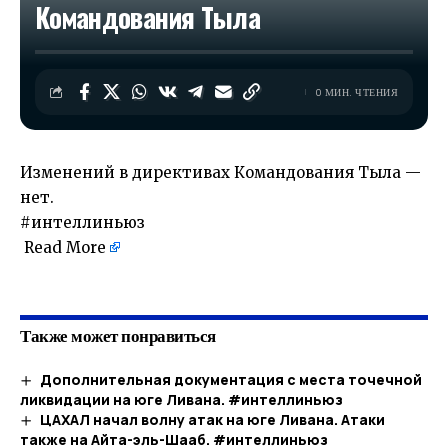
Командования Тыла
0 МИН. ЧТЕНИЯ
Изменений в директивах Командования Тыла —
нет.
#интеллиньюз
Read More
​
Также может понравиться
Дополнительная документация с места точечной
ликвидации на юге Ливана. #интеллиньюз
ЦАХАЛ начал волну атак на юге Ливана. Атаки
также на Айта-эль-Шааб. #интеллиньюз