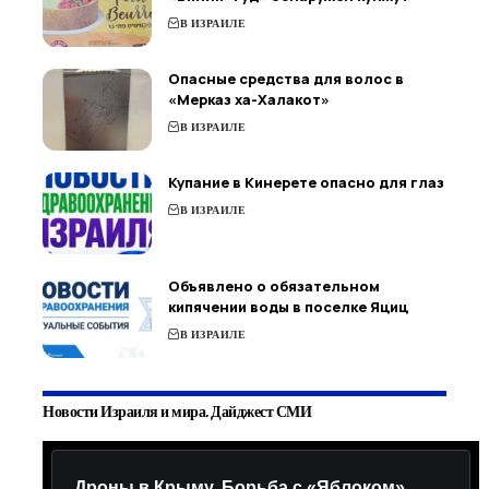
В ИЗРАИЛЕ
Опасные средства для волос в
«Мерказ ха-Халакот»
В ИЗРАИЛЕ
Купание в Кинерете опасно для глаз
В ИЗРАИЛЕ
Объявлено о обязательном
кипячении воды в поселке Яциц
В ИЗРАИЛЕ
Новости Израиля и мира. Дайджест СМИ