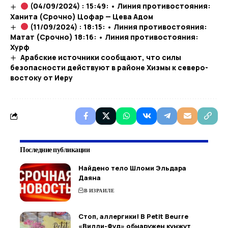
(04/09/2024) : 15:49: • Линия противостояния:
Ханита (Срочно) Цофар — Цева Адом
(11/09/2024) : 18:15: • Линия противостояния:
Матат (Срочно) 18:16: • Линия противостояния:
Хурф
Арабские источники сообщают, что силы
безопасности действуют в районе Хизмы к северо-
востоку от Иеру
Последние публикации
Найдено тело Шломи Эльдара
Даяна
В ИЗРАИЛЕ
Стоп, аллергики! В Petit Beurre
«Вилли-Фуд» обнаружен кунжут