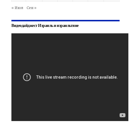
« Июл
Сен »
Видеодайджест Израиль и израильтяне