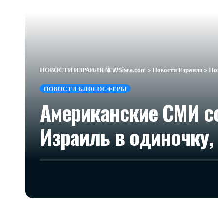
НОВОСТИ ИЗРАИЛЯ NEWSisra.com
>
Новости Израиля
>
Но
НОВОСТИ БЛОГОСФЕРЫ
Американские СМИ со
Израиль в одиночку,