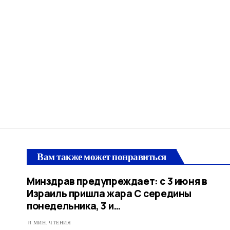
Вам также может понравиться
Минздрав предупреждает: с 3 июня в
Израиль пришла жара С середины
понедельника, 3 и…
1 МИН. ЧТЕНИЯ