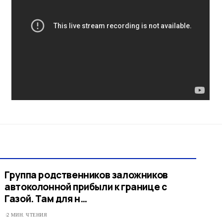
Группа родственников заложников
автоколонной прибыли к границе с
Газой. Там для н…
2 МИН. ЧТЕНИЯ