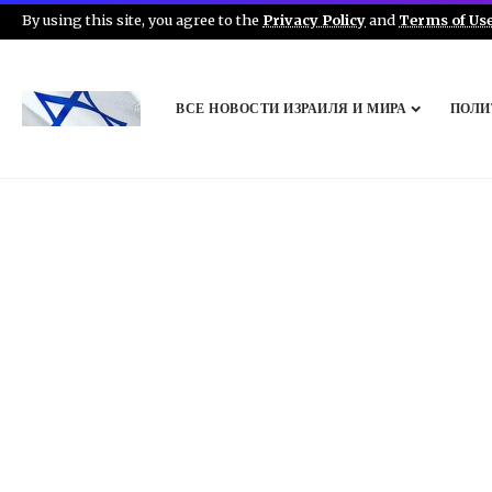
By using this site, you agree to the
Privacy Policy
and
Terms of Us
ВСЕ НОВОСТИ ИЗРАИЛЯ И МИРА
ПОЛИ