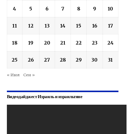
4
5
6
7
8
9
10
11
12
13
14
15
16
17
18
19
20
21
22
23
24
25
26
27
28
29
30
31
« Июл
Сен »
Видеодайджест Израиль и израильтяне