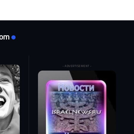
com
- ADVERTISEMENT -