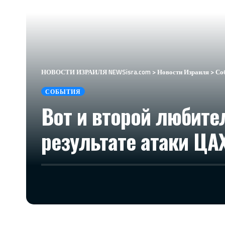
НОВОСТИ ИЗРАИЛЯ NEWSisra.com
>
Новости Израиля
>
Со
СОБЫТИЯ
Вот и второй любит
результате атаки ЦА