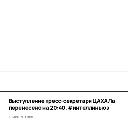
Выступление пресс-секретаря ЦАХАЛа
перенесено на 20:40. #интеллиньюз
0 МИН. ЧТЕНИЯ