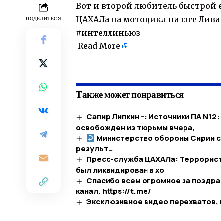
Вот и второй любитель быстрой 
ЦАХАЛа на мотоцикл на юге Лива
ПОДЕЛИТЬСЯ
#интеллиньюз
Read More
​
Также может понравиться
Сапир Липкин -: Источники ПА N12
освобожден из тюрьмы вчера,
Министерство обороны Сирии с
результ…​
Пресс-служба ЦАХАЛа: Террорист,
был ликвидирован в хо
Спасибо всем огромное за поздра
канал. https://t.me/
Эксклюзивное видео перехватов, 