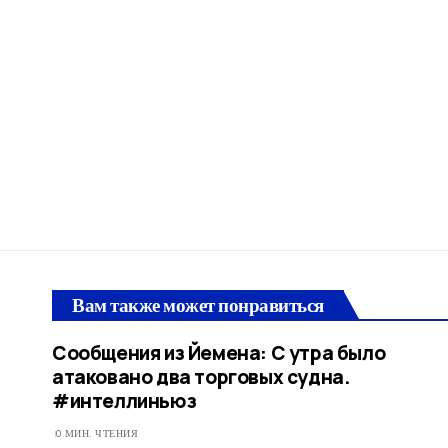
Вам также может понравиться
Сообщения из Йемена: С утра было
атаковано два торговых судна.
#интеллиньюз
0 МИН. ЧТЕНИЯ