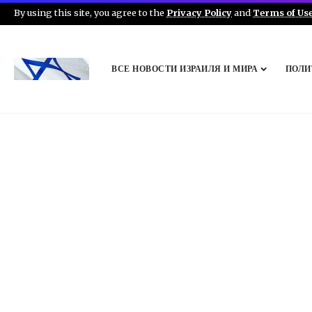
By using this site, you agree to the
Privacy Policy
and
Terms of Us
ВСЕ НОВОСТИ ИЗРАИЛЯ И МИРА
ПОЛИ