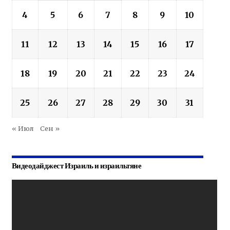
4
5
6
7
8
9
10
11
12
13
14
15
16
17
18
19
20
21
22
23
24
25
26
27
28
29
30
31
« Июл
Сен »
Видеодайджест Израиль и израильтяне