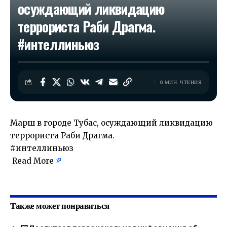
осуждающий ликвидацию
террориста Раби Драгма.
#интеллиньюз
0 МИН. ЧТЕНИЯ
Марш в городе Тубас, осуждающий ликвидацию
террориста Раби Драгма.
#интеллиньюз
Read More
​
Также может понравиться