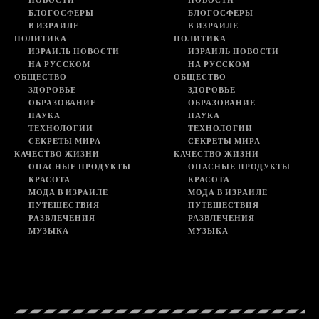
НОВОСТИ
НОВОСТИ
БЛОГОСФЕРЫ
БЛОГОСФЕРЫ
В ИЗРАИЛЕ
В ИЗРАИЛЕ
ПОЛИТИКА
ПОЛИТИКА
ИЗРАИЛЬ НОВОСТИ
ИЗРАИЛЬ НОВОСТИ
НА РУССКОМ
НА РУССКОМ
ОБЩЕСТВО
ОБЩЕСТВО
ЗДОРОВЬЕ
ЗДОРОВЬЕ
ОБРАЗОВАНИЕ
ОБРАЗОВАНИЕ
НАУКА
НАУКА
ТЕХНОЛОГИИ
ТЕХНОЛОГИИ
СЕКРЕТЫ МИРА
СЕКРЕТЫ МИРА
КАЧЕСТВО ЖИЗНИ
КАЧЕСТВО ЖИЗНИ
ОПАСНЫЕ ПРОДУКТЫ
ОПАСНЫЕ ПРОДУКТЫ
КРАСОТА
КРАСОТА
МОДА В ИЗРАИЛЕ
МОДА В ИЗРАИЛЕ
ПУТЕШЕСТВИЯ
ПУТЕШЕСТВИЯ
РАЗВЛЕЧЕНИЯ
РАЗВЛЕЧЕНИЯ
МУЗЫКА
МУЗЫКА