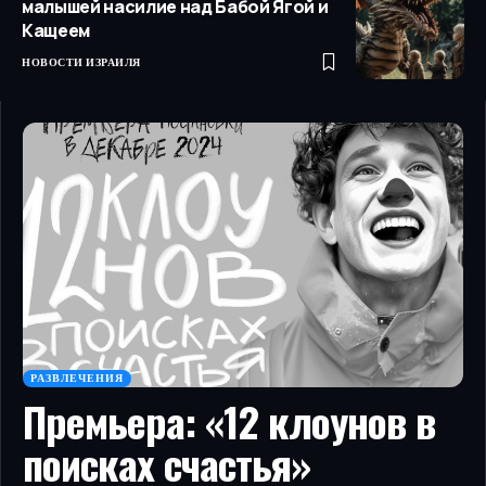
малышей насилие над Бабой Ягой и
Кащеем
НОВОСТИ ИЗРАИЛЯ
РАЗВЛЕЧЕНИЯ
Премьера: «12 клоунов в
поисках счастья»