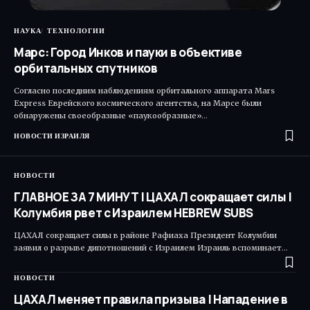
НАУКА
ТЕХНОЛОГИИ
Марс: Город Инков и пауки в объективе
орбитальных спутников
Согласно последним наблюдениям орбитального аппарата Mars
Express Еврейского космического агентства, на Марсе были
обнаружены своеобразные «паукообразные»…
НОВОСТИ ИЗРАИЛЯ
НОВОСТИ
ГЛАВНОЕ ЗА 7 МИНУТ | ЦАХАЛ сокращает силы |
Колумбия рвет с Израилем HEBREW SUBS
ЦАХАЛ сокращает силы в районе Рафиаха Президент Колумбии
заявил о разрыве дипотношений с Израилем Израиль вспоминает…
НОВОСТИ
ЦАХАЛ меняет правила призыва | Нападение в