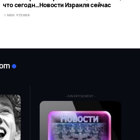
что сегодн…​Новости Израиля сейчас
1 МИН. ЧТЕНИЯ
com
- ADVERTISEMENT -