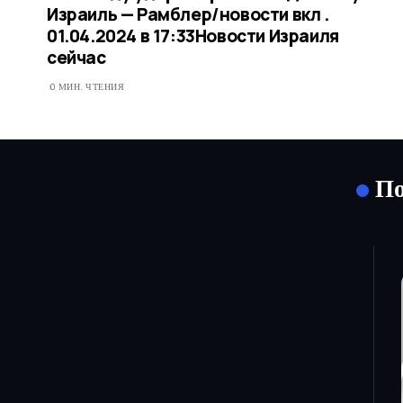
Израиль — Рамблер/новости вкл .
01.04.2024 в 17:33​Новости Израиля
сейчас
0 МИН. ЧТЕНИЯ
По