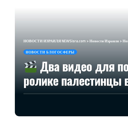
НОВОСТИ ИЗРАИЛЯ NEWSisra.com
>
Новости Израиля
>
Но
НОВОСТИ БЛОГОСФЕРЫ
Два видео для по
ролике палестинцы 