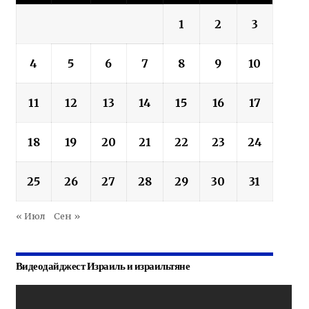
1
2
3
4
5
6
7
8
9
10
11
12
13
14
15
16
17
18
19
20
21
22
23
24
25
26
27
28
29
30
31
« Июл
Сен »
Видеодайджест Израиль и израильтяне