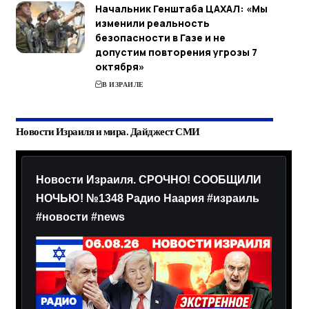
Начальник Генштаба ЦАХАЛ: «Мы
изменили реальность
безопасности в Газе и не
допустим повторения угрозы 7
октября»
В ИЗРАИЛЕ
Новости Израиля и мира. Дайджест СМИ