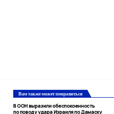
Вам также может понравиться
В ООН выразили обеспокоенность
по поводу удара Израиля по Дамаску