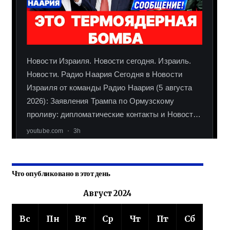
Что опубликовано в этот день
Август 2024
Вс
Пн
Вт
Ср
Чт
Пт
Сб