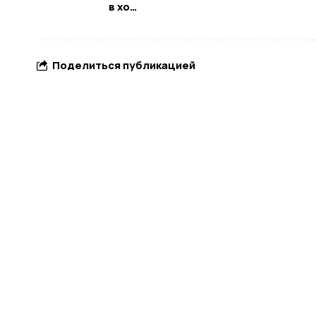
в хо…
Поделиться публикацией